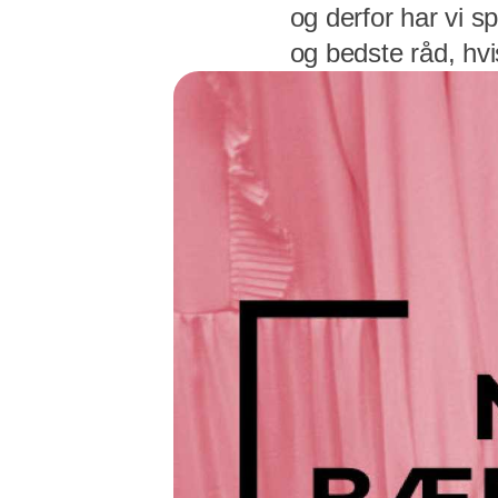
og derfor har vi 
og bedste råd, hv