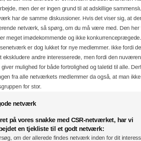
rbejde, men der er ingen grund til at adskillige sammensl
tværk har de samme diskussioner. Hvis det viser sig, at der
terende netværk, så spørg, om du må være med. Den her 
 er meget imødekommende og ikke konkurrenceprægede.
senetværk er dog lukket for nye medlemmer. Ikke fordi de
t ekskludere andre interesserede, men fordi den nuvære
 giver mulighed for både fortrolighed og taletid til alle. Der
ngen fra alle netværkets medlemmer da også, at man ikke
gruppen for stor.
gode netværk
ret på vores snakke med CSR-netværket, har vi
ejdet en tjekliste til et godt netværk:
søg, om der allerede findes netværk inden for dit interesse