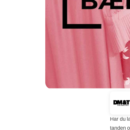
Har du læ
tanden og