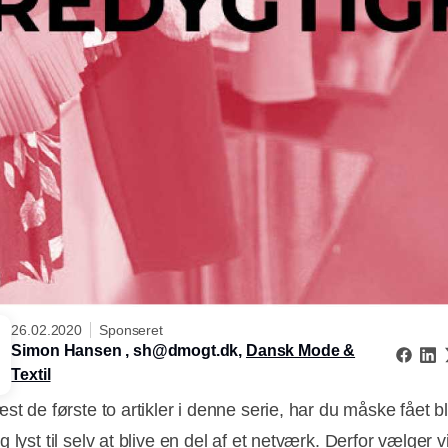
26.02.2020
Sponseret
Simon Hansen , sh@dmogt.dk,
Dansk Mode &
Textil
st de første to artikler i denne serie, har du måske fået b
 lyst til selv at blive en del af et netværk. Derfor vælger v