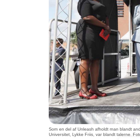
Som en del af Unleash afholdt man blandt ande
Universitet, Lykke Friis, var blandt talerne. F