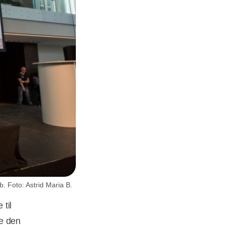
b. Foto: Astrid Maria B.
 til
re den