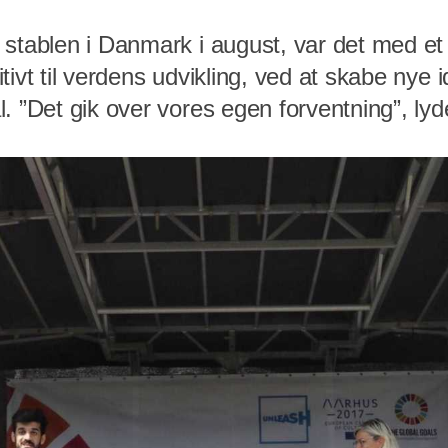
 stablen i Danmark i august, var det med et
ivt til verdens udvikling, ved at skabe nye i
. ”Det gik over vores egen forventning”, lyde