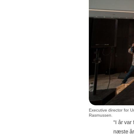
Executive director for U
Rasmussen.
”I år var
næste år,