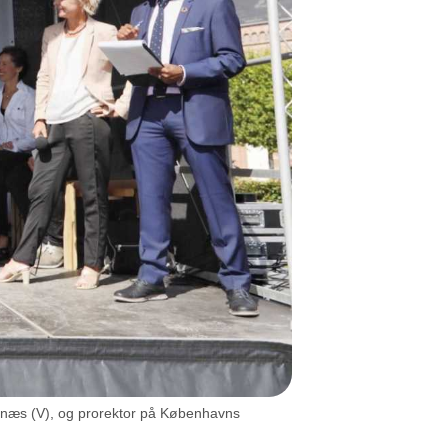
Tørnæs (V), og prorektor på Københavns