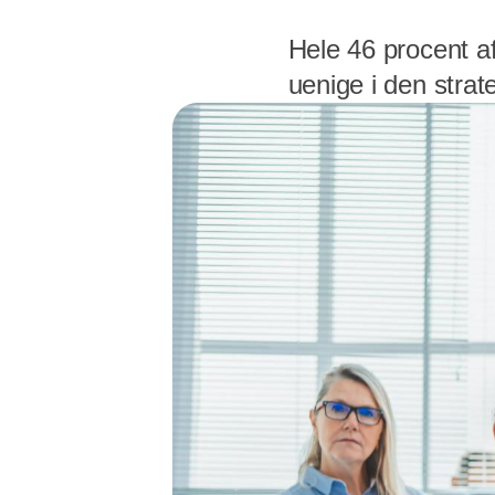
Hele 46 procent af
uenige i den strat