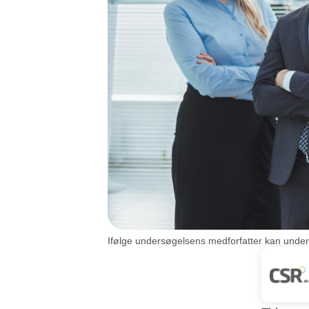
Ifølge undersøgelsens medforfatter kan undersø