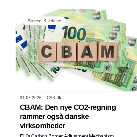
Strategi & ledelse
31.07.2026
CSR.dk
CBAM: Den nye CO2-regning
rammer også danske
virksomheder
EU's Carbon Border Adjustment Mechanism