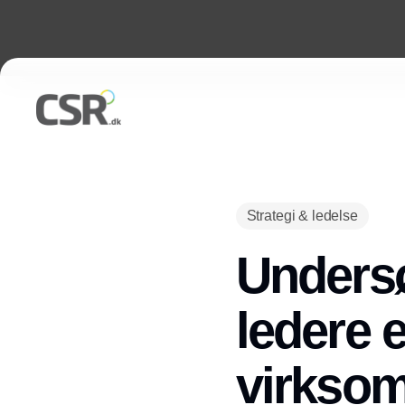
Strategi & ledelse
Undersø
ledere e
virksom