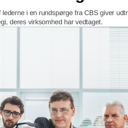
 lederne i en rundspørge fra CBS giver udtry
egi, deres virksomhed har vedtaget.