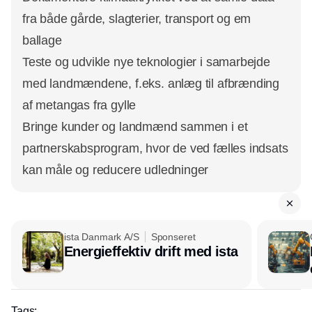
fra både gårde, slagterier, transport og em
ballage
Teste og udvikle nye teknologier i samarbejde
med landmændene, f.eks. anlæg til afbrænding
af metangas fra gylle
Bringe kunder og landmænd sammen i et
partnerskabsprogram, hvor de ved fælles indsats
kan måle og reducere udledninger
ista Danmark A/S
Sponseret
Energieffektiv drift med ista
Tags: