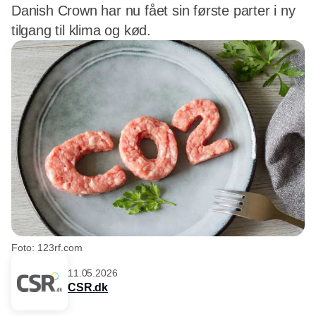
Danish Crown har nu fået sin første parter i ny
tilgang til klima og kød.
Foto: 123rf.com
11.05.2026
CSR.dk