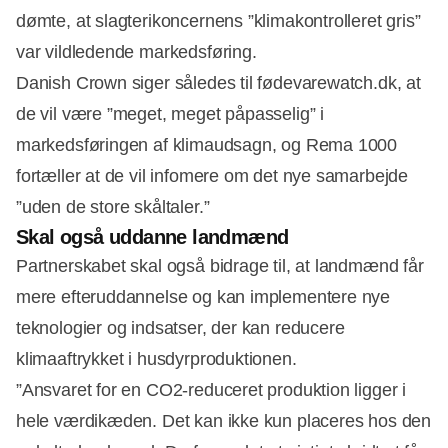
dømte, at slagterikoncernens ”klimakontrolleret gris”
var vildledende markedsføring.
Danish Crown siger således til fødevarewatch.dk, at
de vil være ”meget, meget påpasselig” i
markedsføringen af klimaudsagn, og Rema 1000
fortæller at de vil infomere om det nye samarbejde
”uden de store skåltaler.”
Skal også uddanne landmænd
Partnerskabet skal også bidrage til, at landmænd får
mere efteruddannelse og kan implementere nye
teknologier og indsatser, der kan reducere
klimaaftrykket i husdyrproduktionen.
”Ansvaret for en CO2-reduceret produktion ligger i
hele værdikæden. Det kan ikke kun placeres hos den