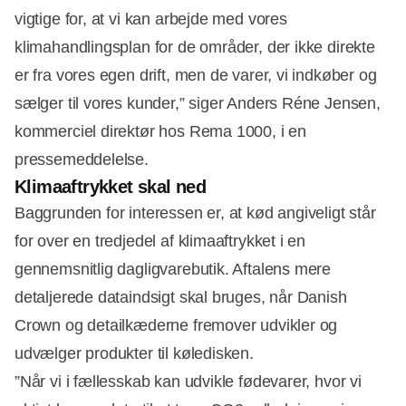
vigtige for, at vi kan arbejde med vores
klimahandlingsplan for de områder, der ikke direkte
er fra vores egen drift, men de varer, vi indkøber og
sælger til vores kunder,” siger Anders Réne Jensen,
kommerciel direktør hos Rema 1000, i en
pressemeddelelse.
Klimaaftrykket skal ned
Baggrunden for interessen er, at kød angiveligt står
for over en tredjedel af klimaaftrykket i en
gennemsnitlig dagligvarebutik. Aftalens mere
detaljerede dataindsigt skal bruges, når Danish
Crown og detailkæderne fremover udvikler og
udvælger produkter til køledisken.
”Når vi i fællesskab kan udvikle fødevarer, hvor vi