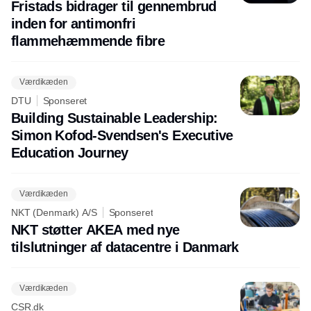
Fristads bidrager til gennembrud
inden for antimonfri
flammehæmmende fibre
Værdikæden
DTU
Sponseret
Building Sustainable Leadership:
Simon Kofod-Svendsen's Executive
Education Journey
Værdikæden
NKT (Denmark) A/S
Sponseret
NKT støtter AKEA med nye
tilslutninger af datacentre i Danmark
Værdikæden
CSR.dk