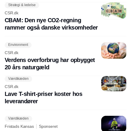
Strategi & ledelse
CSR.dk
CBAM: Den nye CO2-regning
rammer også danske virksomheder
Environment
CSR.dk
Verdens overforbrug har opbygget
20 års naturgæld
Værdikæden
CSR.dk
Lave T-shirt-priser koster hos
leverandører
Værdikæden
Fristads Kansas
Sponseret