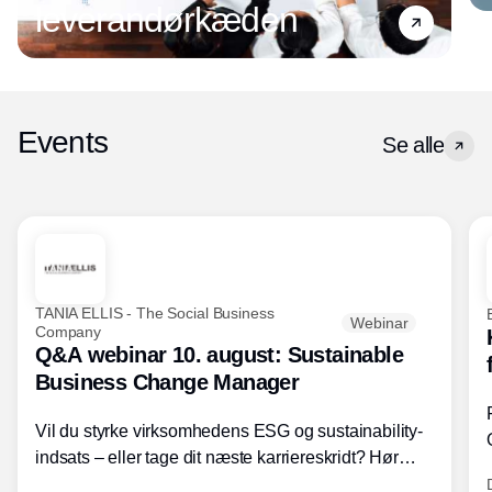
leverandørkæden
Events
Se alle
TANIA ELLIS - The Social Business
Webinar
Company
Q&A webinar 10. august: Sustainable
Business Change Manager
Vil du styrke virksomhedens ESG og sustainability-
indsats – eller tage dit næste karriereskridt? Hør
hvordan den praktiske SBCM-uddannelse med