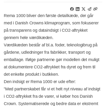
Rema 1000 bliver den første detailkæde, der går
med i Danish Crowns klimaprogram, som fokuserer
på transparens og dataindsigt i CO2-aftrykket
gennem hele værdikæden.
Værdikæden består af bl.a. foder, teknologibrug på
gårdene, udledninger fra fabrikker, transport og
emballage. Ifølge partnerne gør modellen det muligt
at dokumentere CO2-aftrykket fra dyret og frem til
det enkelte produkt i butikken.
Den indsigt er Rema 1000 er ude efter:
”Med partnerskabet får vi et helt nyt niveau af indsigt
i CO2-aftrykket fra de varer, vi køber hos Danish
Annonce
Crown. Systematiserede og bedre data er ekstremt