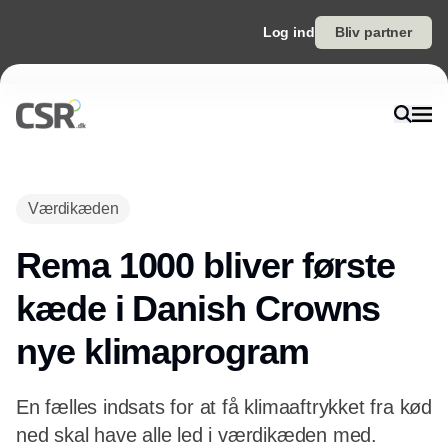
Log ind
Bliv partner
Annonce
Værdikæden
Rema 1000 bliver første
kæde i Danish Crowns
nye klimaprogram
En fælles indsats for at få klimaaftrykket fra kød
ned skal have alle led i værdikæden med.