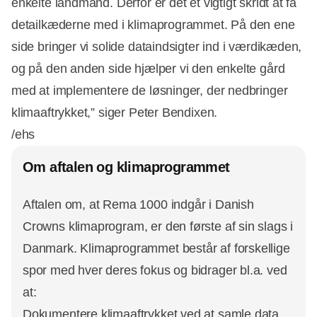
enkelte landmand. Derfor er det et vigtigt skridt at få
detailkæderne med i klimaprogrammet. På den ene
side bringer vi solide dataindsigter ind i værdikæden,
og på den anden side hjælper vi den enkelte gård
med at implementere de løsninger, der nedbringer
klimaaftrykket,” siger Peter Bendixen.
/ehs
Om aftalen og klimaprogrammet
Aftalen om, at Rema 1000 indgår i Danish
Crowns klimaprogram, er den første af sin slags i
Danmark. Klimaprogrammet består af forskellige
spor med hver deres fokus og bidrager bl.a. ved
at:
Dokumentere klimaaftrykket ved at samle data