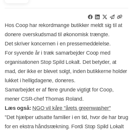
Hos Coop har rekordmange butikker meldt sig til at
donere overskudsmad til økonomisk trængte.
Det skriver koncernen i en pressemeddelelse.
For syvende år i træk samarbejder Coop med
organisationen Stop Spild Lokalt. Det betyder, at
mad, der ikke er blevet solgt, inden butikkerne holder
Annonce
lukket i helligdagene, doneres.
Samarbejdet er af flere grunde vigtigt for Coop,
mener CSR-chef Thomas Roland.
Læs også:
NGO vil kåre "årets greenwasher"
”Det hjælper udsatte familier i en tid, hvor de har brug
for en ekstra håndsrækning. Fordi Stop Spild Lokalt