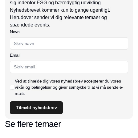
sig indenfor ESG og bæredygtig udvikling
Nyhedsbrevet kommer kun to gange ugentligt.
Herudover sender vi dig relevante temaer og
spændede events.
Navn
Email
Ved at tilmelde dig vores nyhedsbrev accepterer du vores
vilkår og betingelser
og giver samtykke til at vi må sende e-
mails.
Tilmeld nyhedsbrev
Se flere temaer