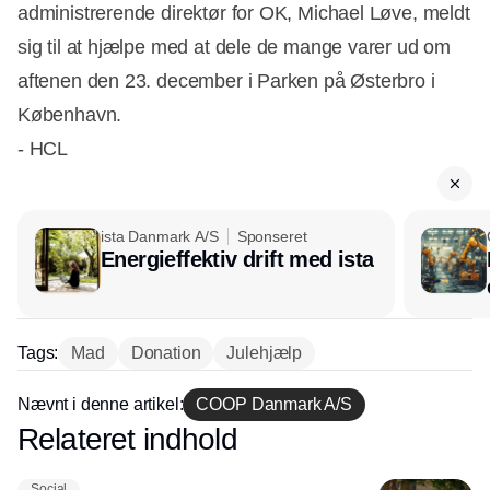
administrerende direktør for OK, Michael Løve, meldt
sig til at hjælpe med at dele de mange varer ud om
aftenen den 23. december i Parken på Østerbro i
København.
- HCL
ista Danmark A/S
Sponseret
Energieffektiv drift med ista
Tags:
Mad
Donation
Julehjælp
Nævnt i denne artikel:
COOP Danmark A/S
Relateret indhold
Annonce
Social