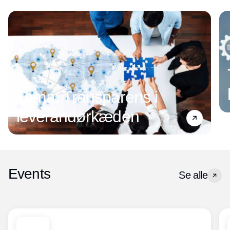
Tema: Transparens i
leverandørkæden
Events
Se alle