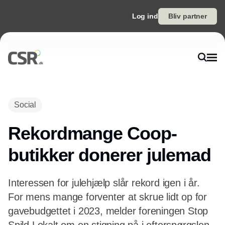
Log ind
Bliv partner
Annonce
Social
Rekordmange Coop-
butikker donerer julemad
Interessen for julehjælp slår rekord igen i år.
For mens mange forventer at skrue lidt op for
gavebudgettet i 2023, melder foreningen Stop