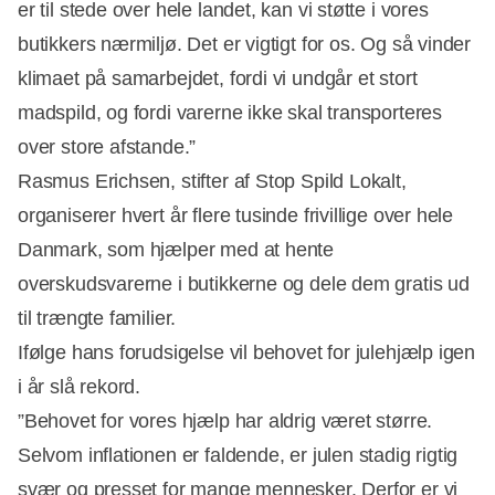
er til stede over hele landet, kan vi støtte i vores
butikkers nærmiljø. Det er vigtigt for os. Og så vinder
klimaet på samarbejdet, fordi vi undgår et stort
madspild, og fordi varerne ikke skal transporteres
over store afstande.”
Rasmus Erichsen, stifter af Stop Spild Lokalt,
organiserer hvert år flere tusinde frivillige over hele
Danmark, som hjælper med at hente
overskudsvarerne i butikkerne og dele dem gratis ud
til trængte familier.
Ifølge hans forudsigelse vil behovet for julehjælp igen
i år slå rekord.
”Behovet for vores hjælp har aldrig været større.
Selvom inflationen er faldende, er julen stadig rigtig
svær og presset for mange mennesker. Derfor er vi