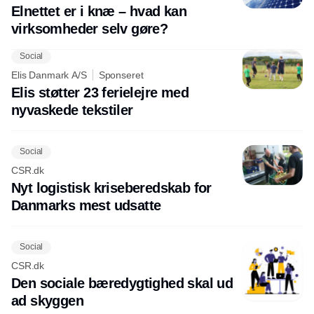
Elnettet er i knæ – hvad kan
virksomheder selv gøre?
Social
Elis Danmark A/S
Sponseret
Elis støtter 23 ferielejre med
nyvaskede tekstiler
Social
CSR.dk
Nyt logistisk kriseberedskab for
Danmarks mest udsatte
Social
CSR.dk
Den sociale bæredygtighed skal ud
ad skyggen