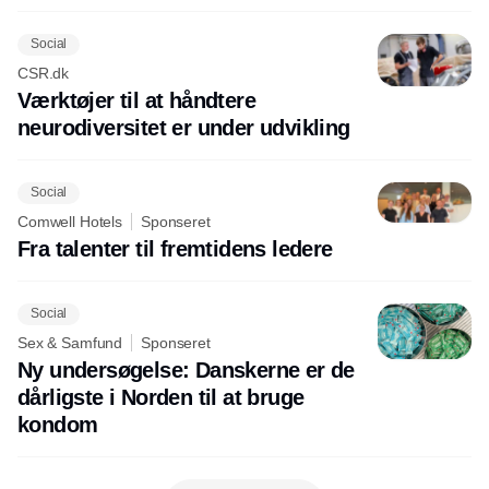
Social
CSR.dk
Værktøjer til at håndtere
neurodiversitet er under udvikling
Social
Comwell Hotels
Sponseret
Fra talenter til fremtidens ledere
Social
Sex & Samfund
Sponseret
Ny undersøgelse: Danskerne er de
dårligste i Norden til at bruge
kondom