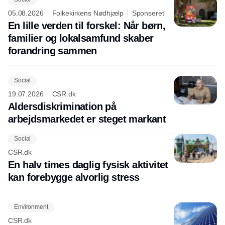
05.08.2026
Folkekirkens Nødhjælp
Sponseret
En lille verden til forskel: Når børn,
familier og lokalsamfund skaber
forandring sammen
Social
19.07.2026
CSR.dk
Aldersdiskrimination på
arbejdsmarkedet er steget markant
Social
CSR.dk
En halv times daglig fysisk aktivitet
kan forebygge alvorlig stress
Environment
CSR.dk