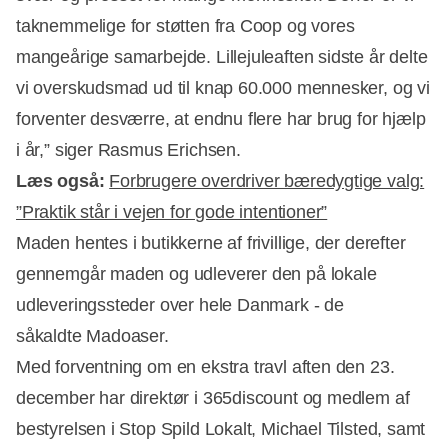
taknemmelige for støtten fra Coop og vores
mangeårige samarbejde. Lillejuleaften sidste år delte
vi overskudsmad ud til knap 60.000 mennesker, og vi
forventer desværre, at endnu flere har brug for hjælp
i år,” siger Rasmus Erichsen.
Læs også:
Forbrugere overdriver bæredygtige valg:
”Praktik står i vejen for gode intentioner”
Maden hentes i butikkerne af frivillige, der derefter
gennemgår maden og udleverer den på lokale
udleveringssteder over hele Danmark - de
såkaldte Madoaser.
Med forventning om en ekstra travl aften den 23.
december har direktør i 365discount og medlem af
bestyrelsen i Stop Spild Lokalt, Michael Tilsted, samt