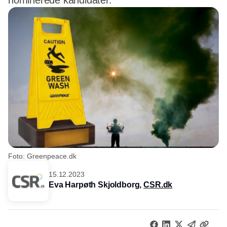
nominerede kandidater.
Foto: Greenpeace.dk
15.12.2023
Eva Harpøth Skjoldborg,
CSR.dk