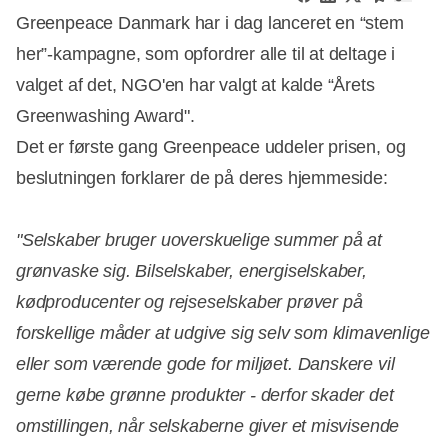
Greenpeace Danmark har i dag lanceret en “stem
her”-kampagne, som opfordrer alle til at deltage i
valget af det, NGO'en har valgt at kalde “Årets
Greenwashing Award".
Det er første gang Greenpeace uddeler prisen, og
beslutningen forklarer de på deres hjemmeside:
"Selskaber bruger uoverskuelige summer på at
grønvaske sig. Bilselskaber, energiselskaber,
kødproducenter og rejseselskaber prøver på
forskellige måder at udgive sig selv som klimavenlige
eller som værende gode for miljøet. Danskere vil
gerne købe grønne produkter - derfor skader det
omstillingen, når selskaberne giver et misvisende