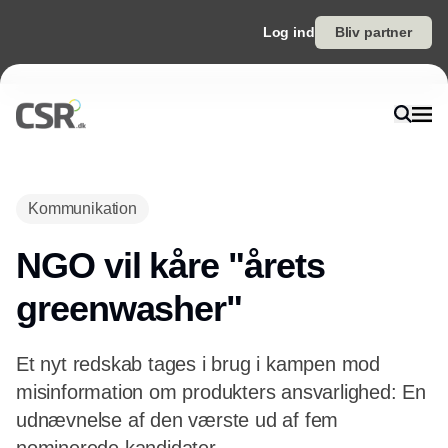
Log ind
Bliv partner
Annonce
Kommunikation
NGO vil kåre "årets
greenwasher"
Et nyt redskab tages i brug i kampen mod
misinformation om produkters ansvarlighed: En
udnævnelse af den værste ud af fem