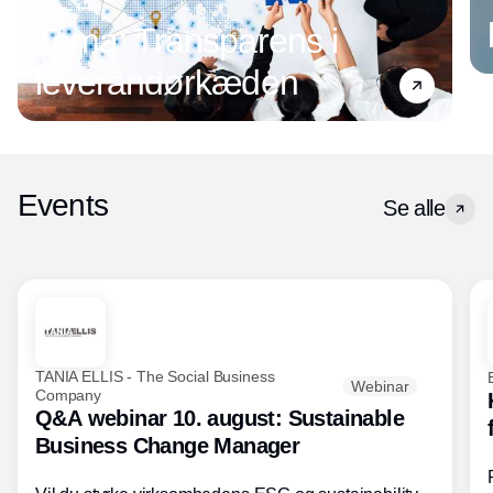
Tema: Transparens i
leverandørkæden
Events
Se alle
TANIA ELLIS - The Social Business
Webinar
Company
Q&A webinar 10. august: Sustainable
Business Change Manager