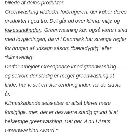
billede af deres produkter.
Greenwashing vildleder forbrugeren, der køber deres
produkter i god tro.
Det går ud over klima, miljø og
folkesundheden
. Greenwashing kan også være i strid
Annonce
med lovgivningen, da vi i Danmark har strenge regler
for brugen af udsagn såsom "bæredygtig" eller
"klimavenlig".
Derfor arbejder Greenpeace imod greenwashing. …
og selvom der stadig er meget greenwashing at
finde, har vi set en stor ændring inden for de sidste
år.
Klimaskadende selskaber er altså blevet mere
forsigtige, men der er desværre stadig grund til at
bekæmpe greenwashing. Det gør vi nu i Årets
Greenwashing Award."