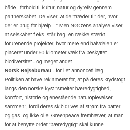
både i forhold til kultur, natur og dyreliv gennem
partnerskabet. De viser, at de “træder til” der, hvor
der er brug for hjælp…” Men NGO'ens analyse viser,
at selskabet f.eks. står bag en række stærkt
forurenende projekter, hvor mere end halvdelen er
placeret under 50 kilometer væk fra beskyttet
biodiversitet.- og meget andet.
Norsk Rejsebureau
- for i et annoncetillæg i
Politiken at have reklameret for, at på deres krydstogt
langs den norske kyst “smelter bæredygtighed,
komfort, historie og enestående naturoplevelser
sammen”, fordi deres skib drives af strøm fra batteri
og gas. og ikke olie. Greenpeace fremhæver, at man
for at benytte ordet “bæredygtig” skal kunne