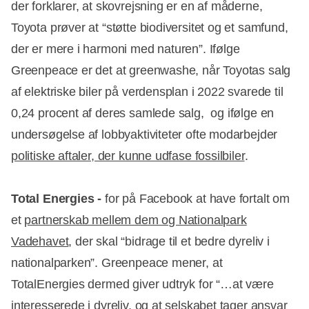
der forklarer, at skovrejsning er en af måderne,
Toyota prøver at “støtte biodiversitet og et samfund,
der er mere i harmoni med naturen”. Ifølge
Greenpeace er det at greenwashe, når Toyotas salg
af elektriske biler på verdensplan i 2022 svarede til
0,24 procent af deres samlede salg, og ifølge en
undersøgelse af lobbyaktiviteter ofte modarbejder
politiske aftaler, der kunne udfase fossilbiler
.
Total Energies -
for på Facebook at have fortalt om
et
partnerskab mellem dem og Nationalpark
Vadehavet
, der skal “bidrage til et bedre dyreliv i
nationalparken”. Greenpeace mener, at
TotalEnergies dermed giver udtryk for “…at være
interesserede i dyreliv, og at selskabet tager ansvar