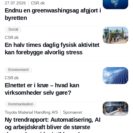
27.07.2026
CSR.dk
Endnu en greenwashingsag afgjort i
byretten
Social
CSR.dk
En halv times daglig fysisk aktivitet
kan forebygge alvorlig stress
Environment
CSR.dk
Elnettet er i knæ – hvad kan
virksomheder selv gøre?
Kommunikation
Toyota Material Handling A/S
Sponseret
Ny trendrapport: Automatisering, AI
og arbejdskraft bliver de største