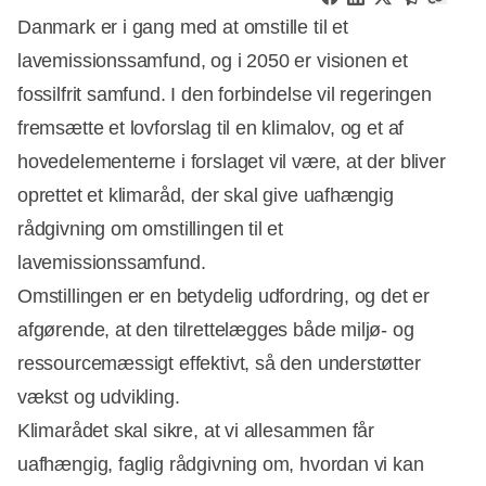
Danmark er i gang med at omstille til et
lavemissionssamfund, og i 2050 er visionen et
fossilfrit samfund. I den forbindelse vil regeringen
fremsætte et lovforslag til en klimalov, og et af
hovedelementerne i forslaget vil være, at der bliver
oprettet et klimaråd, der skal give uafhængig
rådgivning om omstillingen til et
lavemissionssamfund.
Omstillingen er en betydelig udfordring, og det er
afgørende, at den tilrettelægges både miljø- og
ressourcemæssigt effektivt, så den understøtter
vækst og udvikling.
Klimarådet skal sikre, at vi allesammen får
uafhængig, faglig rådgivning om, hvordan vi kan