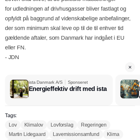
for udledningen af drivhusgasser bliver fastlagt og
opfyldt på baggrund af videnskabelige anbefalinger,
der som minimum skal leve op til de til enhver tid
gældende aftaler, som Danmark har indgået i EU
eller FN.
- JDN
ista Danmark A/S
Sponseret
Energieffektiv drift med ista
Tags:
Lov
Klimalov
Lovforslag
Regeringen
Martin Lidegaard
Lavemissionsamfund
Klima