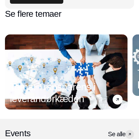
Se flere temaer
Tema: Transparens i
leverandørkæden
Events
Se alle