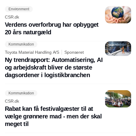
Environment
CSR.dk
Verdens overforbrug har opbygget
20 års naturgæld
Kommunikation
Toyota Material Handling A/S
Sponseret
Ny trendrapport: Automatisering, AI
og arbejdskraft bliver de største
dagsordener i logistikbranchen
Kommunikation
CSR.dk
Rabat kan få festivalgæster til at
vælge grønnere mad - men der skal
meget til