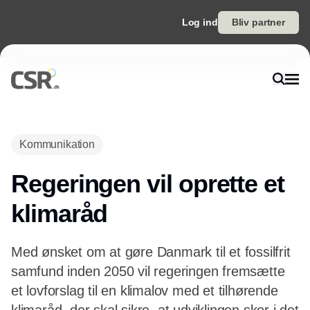
Log ind
Bliv partner
Annonce
Kommunikation
Regeringen vil oprette et
klimaråd
Med ønsket om at gøre Danmark til et fossilfrit
samfund inden 2050 vil regeringen fremsætte
et lovforslag til en klimalov med et tilhørende