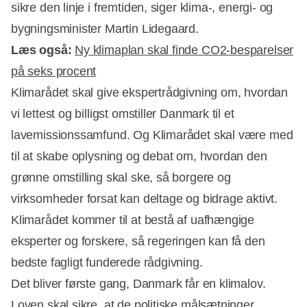
sikre den linje i fremtiden, siger klima-, energi- og
Annonce
bygningsminister Martin Lidegaard.
Læs også:
Ny klimaplan skal finde CO2-besparelser
på seks procent
Klimarådet skal give ekspertrådgivning om, hvordan
vi lettest og billigst omstiller Danmark til et
lavemissionssamfund. Og Klimarådet skal være med
til at skabe oplysning og debat om, hvordan den
grønne omstilling skal ske, så borgere og
virksomheder forsat kan deltage og bidrage aktivt.
Klimarådet kommer til at bestå af uafhængige
eksperter og forskere, så regeringen kan få den
bedste fagligt funderede rådgivning.
Det bliver første gang, Danmark får en klimalov.
Loven skal sikre, at de politiske målsætninger