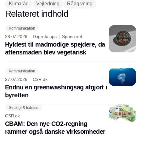
Klimaråd
Vejledning
Rådgivning
Relateret indhold
Annonce
Kommunikation
28.07.2026
Dagrofa aps
Sponseret
Hyldest til madmodige spejdere, da
aftensmaden blev vegetarisk
Kommunikation
27.07.2026
CSR.dk
Endnu en greenwashingsag afgjort i
byretten
Strategi & ledelse
CSR.dk
CBAM: Den nye CO2-regning
rammer også danske virksomheder