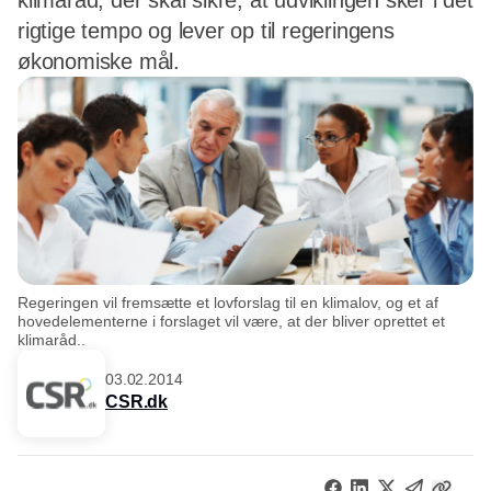
klimaråd, der skal sikre, at udviklingen sker i det
rigtige tempo og lever op til regeringens
økonomiske mål.
Regeringen vil fremsætte et lovforslag til en klimalov, og et af
hovedelementerne i forslaget vil være, at der bliver oprettet et
klimaråd..
03.02.2014
CSR.dk