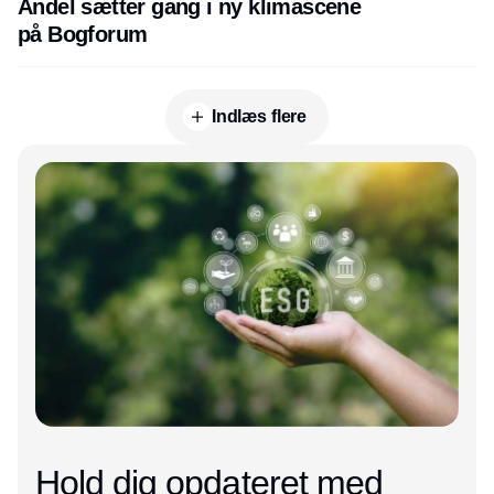
Andel sætter gang i ny klimascene
på Bogforum
Indlæs flere
Annonce
Hold dig opdateret med