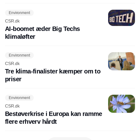
Environment
CSR.dk
AI-boomet æder Big Techs
klimaløfter
Environment
CSR.dk
Tre klima-finalister kæmper om to
priser
Environment
CSR.dk
Bestøverkrise i Europa kan ramme
flere erhverv hårdt