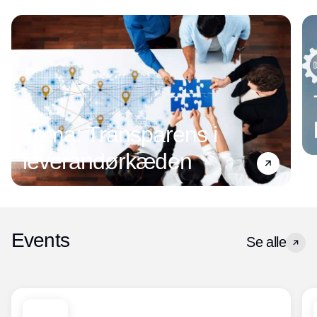
Tema: Transparens i
leverandørkæden
Events
Se alle