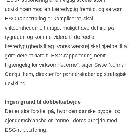
”ESG-rapportering er en vigtig accelerator i
udviklingen mod en bæredygtig fremtid, og selvom
ESG-rapportering er kompliceret, skal
virksomhederne hurtigst muligt have det ind på
rygraden og komme videre til de reelle
bæredygtighedstiltag. Vores værktøj skal hjælpe til at
gøre dele af data til ESG-rapportering nemt
tilgængelig for virksomhederne”, siger Sisse Norman
Canguilhem, direktør for partnerskaber og strategisk
udvikling.
Ingen grund til dobbeltarbejde
Der er stor forskel på, hvor den danske bygge- og
ejendomsbranche er henne i deres arbejde med
ESG-rapportering.