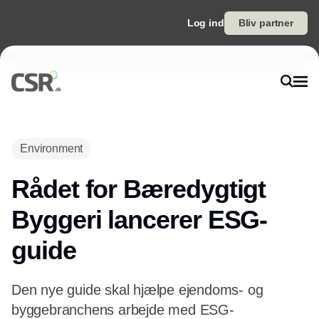
Log ind
Bliv partner
Annonce
Environment
Rådet for Bæredygtigt
Byggeri lancerer ESG-
guide
Den nye guide skal hjælpe ejendoms- og
byggebranchens arbejde med ESG-