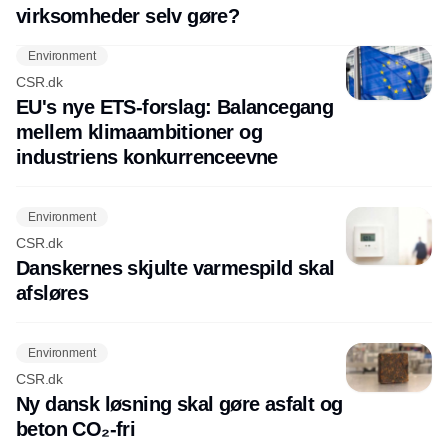
virksomheder selv gøre?
Environment
CSR.dk
EU's nye ETS-forslag: Balancegang
mellem klimaambitioner og
industriens konkurrenceevne
Environment
CSR.dk
Danskernes skjulte varmespild skal
afsløres
Environment
CSR.dk
Ny dansk løsning skal gøre asfalt og
beton CO₂-fri