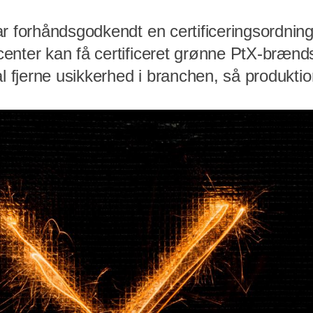
ar forhåndsgodkendt en certificeringsordnin
enter kan få certificeret grønne PtX-brænds
al fjerne usikkerhed i branchen, så produkt