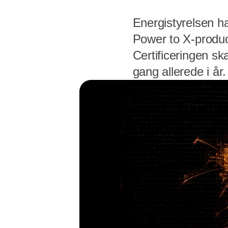
Energistyrelsen h
Power to X-produc
Certificeringen sk
gang allerede i år.