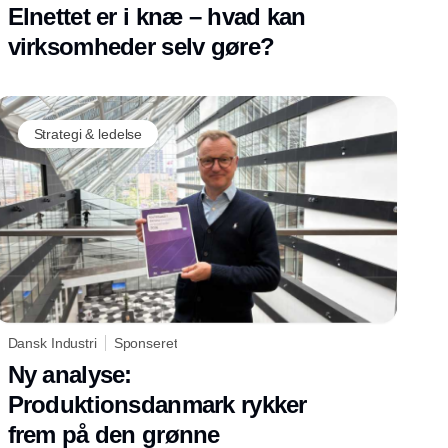
Elnettet er i knæ – hvad kan
virksomheder selv gøre?
Strategi & ledelse
Dansk Industri
Sponseret
Ny analyse:
Produktionsdanmark rykker
frem på den grønne