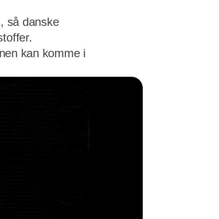
g, så danske
toffer.
ionen kan komme i