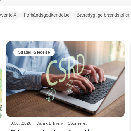
wer to X
Forhåndsgodkendelse
Bæredygtige brændstoffer
Annonce
Strategi & ledelse
09.07.2026
Dansk Erhverv
Sponseret