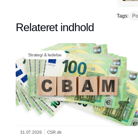
Tags:
Po
Relateret indhold
Strategi & ledelse
31.07.2026
CSR.dk