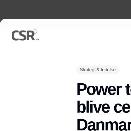
Strategi & ledelse
Power t
blive ce
Danma