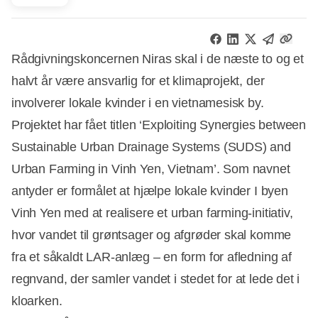
Rådgivningskoncernen Niras skal i de næste to og et
halvt år være ansvarlig for et klimaprojekt, der
involverer lokale kvinder i en vietnamesisk by.
Projektet har fået titlen ‘Exploiting Synergies between
Sustainable Urban Drainage Systems (SUDS) and
Urban Farming in Vinh Yen, Vietnam’. Som navnet
antyder er formålet at hjælpe lokale kvinder I byen
Vinh Yen med at realisere et urban farming-initiativ,
hvor vandet til grøntsager og afgrøder skal komme
fra et såkaldt LAR-anlæg – en form for afledning af
regnvand, der samler vandet i stedet for at lede det i
kloarken.