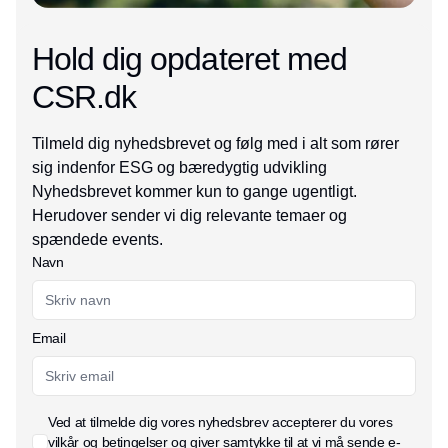
Hold dig opdateret med
CSR.dk
Tilmeld dig nyhedsbrevet og følg med i alt som rører
sig indenfor ESG og bæredygtig udvikling
Nyhedsbrevet kommer kun to gange ugentligt.
Herudover sender vi dig relevante temaer og
spændede events.
Navn
Email
Ved at tilmelde dig vores nyhedsbrev accepterer du vores
vilkår og betingelser
og giver samtykke til at vi må sende e-