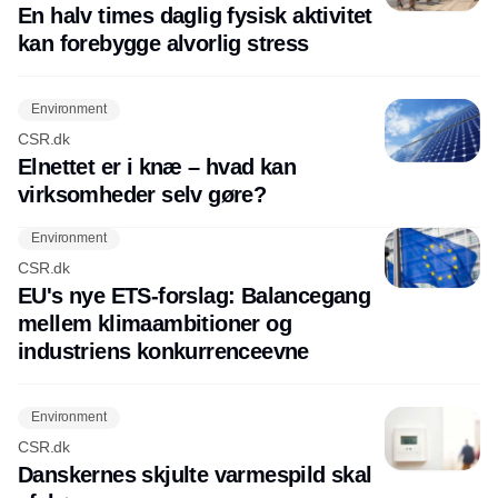
En halv times daglig fysisk aktivitet
kan forebygge alvorlig stress
Environment
CSR.dk
Elnettet er i knæ – hvad kan
virksomheder selv gøre?
Environment
CSR.dk
EU's nye ETS-forslag: Balancegang
mellem klimaambitioner og
industriens konkurrenceevne
Environment
CSR.dk
Danskernes skjulte varmespild skal