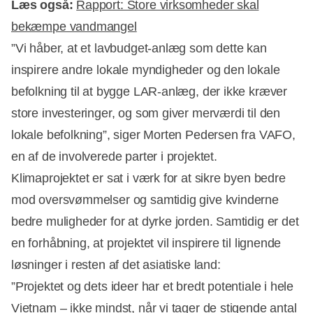
Læs også:
Rapport: Store virksomheder skal
bekæmpe vandmangel
”Vi håber, at et lavbudget-anlæg som dette kan
Annonce
inspirere andre lokale myndigheder og den lokale
befolkning til at bygge LAR-anlæg, der ikke kræver
store investeringer, og som giver merværdi til den
lokale befolkning”, siger Morten Pedersen fra VAFO,
en af de involverede parter i projektet.
Klimaprojektet er sat i værk for at sikre byen bedre
mod oversvømmelser og samtidig give kvinderne
bedre muligheder for at dyrke jorden. Samtidig er det
en forhåbning, at projektet vil inspirere til lignende
løsninger i resten af det asiatiske land:
”Projektet og dets ideer har et bredt potentiale i hele
Vietnam – ikke mindst, når vi tager de stigende antal