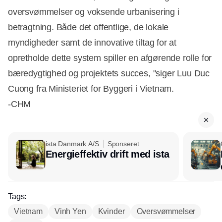
oversvømmelser og voksende urbanisering i
betragtning. Både det offentlige, de lokale
myndigheder samt de innovative tiltag for at
opretholde dette system spiller en afgørende rolle for
bæredygtighed og projektets succes, "siger Luu Duc
Cuong fra Ministeriet for Byggeri i Vietnam.
-CHM
ista Danmark A/S
Sponseret
Energieffektiv drift med ista
Tags:
Vietnam
Vinh Yen
Kvinder
Oversvømmelser