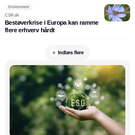
Environment
CSR.dk
Bestøverkrise i Europa kan ramme
flere erhverv hårdt
Indlæs flere
Annonce