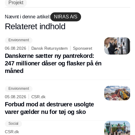
Projekt
Nævnt i denne artikel:
NIRAS A/S
Relateret indhold
Annonce
Environment
06.08.2026
Dansk Retursystem
Sponseret
Danskerne sætter ny pantrekord:
247 millioner dåser og flasker på én
måned
Environment
05.08.2026
CSR.dk
Forbud mod at destruere usolgte
varer gælder nu for tøj og sko
Social
CSR.dk