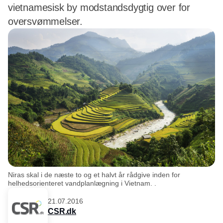
vietnamesisk by modstandsdygtig over for
oversvømmelser.
Niras skal i de næste to og et halvt år rådgive inden for
helhedsorienteret vandplanlægning i Vietnam. .
21.07.2016
CSR.dk