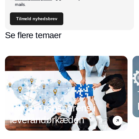
mails.
Tilmeld nyhedsbrev
Se flere temaer
Tema: Transparens i
leverandørkæden