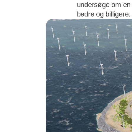
undersøge om en k
bedre og billigere.