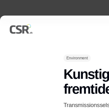
Environment
Kunstig
fremtid
Transmissionssels