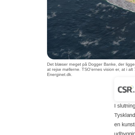
Det blæser meget på Dogger Banke, der ligger 
at rejse møllerne. TSO’ernes vision er, at i 
Energinet.dk.
I slutni
Tyskland
en kunst
udbygnin