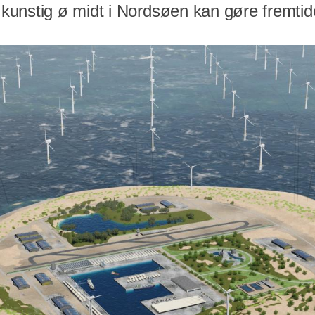
unstig ø midt i Nordsøen kan gøre fremtid