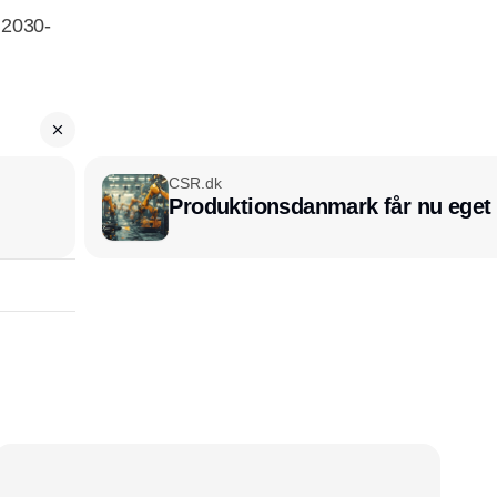
i 2030-
CSR.dk
Produktionsdanmark får nu eget