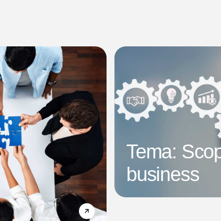
Tema: Scop
business