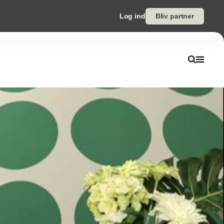
Log ind
Bliv partner