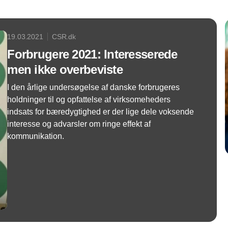
19.03.2021
CSR.dk
Forbrugere 2021: Interesserede
men ikke overbeviste
I den årlige undersøgelse af danske forbrugeres
holdninger til og opfattelse af virksomeheders
indsats for bæredygtighed er der lige dele voksende
interesse og advarsler om ringe effekt af
kommunikation.