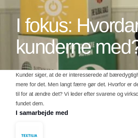
I fokus: Hvordan
kunderne med
Kunder siger, at de er interesserede af bæredygtighed
mere for det. Men langt færre gør det. Hvorfor er 
til for at ændre det? Vi leder efter svarene og vir
fundet dem.
I samarbejde med