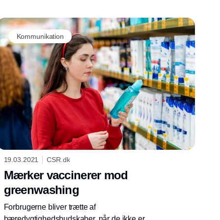
Kommunikation
19.03.2021
CSR.dk
Mærker vaccinerer mod
greenwashing
Forbrugerne bliver trætte af
bæredygtighedsbudskaber, når de ikke er