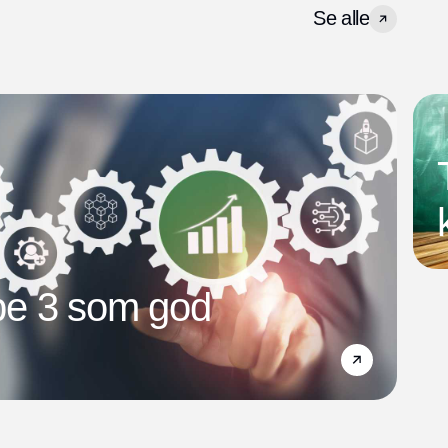
Se alle
e 3 som god