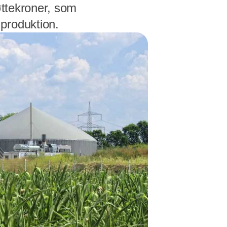
øttekroner, som
produktion.