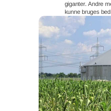
giganter. Andre me
kunne bruges bedr