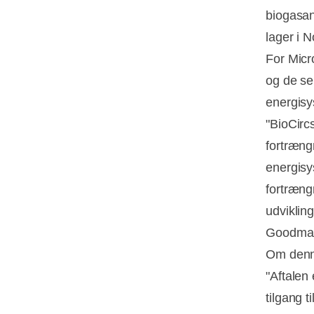
biogasan
lager i 
For Micr
og de se
energis
"BioCircs
fortrængn
energisy
fortræng
udvikling
Goodman,
Om denne
"Aftalen 
tilgang t