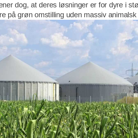
ner dog, at deres løsninger er for dyre i st
e på grøn omstilling uden massiv animalsk 