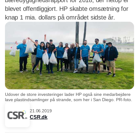
bæredygtighedsrapport for 2018, der netop er
blevet offentliggjort. HP skabte omsætning for
knap 1 mia. dollars på området sidste år.
Udover de store investeringer lader HP også sine medarbejdere
lave plastindsamlinger på strande, som her i San Diego. PR-foto.
21.06.2019
CSR.dk