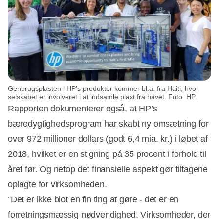
Genbrugsplasten i HP's produkter kommer bl.a. fra Haiti, hvor
selskabet er involveret i at indsamle plast fra havet. Foto: HP.
Rapporten dokumenterer også, at HP’s
bæredygtighedsprogram har skabt ny omsætning for
over 972 millioner dollars (godt 6,4 mia. kr.) i løbet af
2018, hvilket er en stigning på 35 procent i forhold til
året før. Og netop det finansielle aspekt gør tiltagene
oplagte for virksomheden.
”Det er ikke blot en fin ting at gøre - det er en
forretningsmæssig nødvendighed. Virksomheder, der