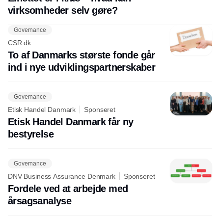
virksomheder selv gøre?
Governance
CSR.dk
To af Danmarks største fonde går
ind i nye udviklingspartnerskaber
Governance
Etisk Handel Danmark
Sponseret
Etisk Handel Danmark får ny
bestyrelse
Governance
DNV Business Assurance Denmark
Sponseret
Fordele ved at arbejde med
årsagsanalyse