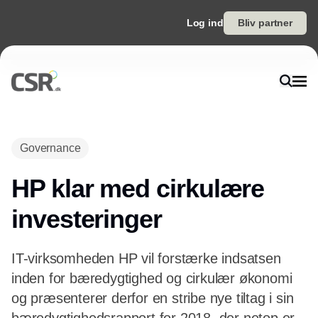
Log ind
Bliv partner
Annonce
Governance
HP klar med cirkulære
investeringer
IT-virksomheden HP vil forstærke indsatsen
inden for bæredygtighed og cirkulær økonomi
og præsenterer derfor en stribe nye tiltag i sin