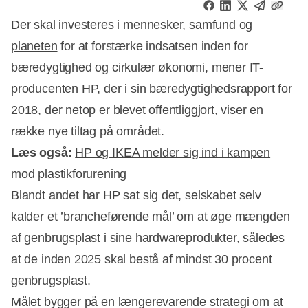
Der skal investeres i mennesker, samfund og
planeten
for at forstærke indsatsen inden for
bæredygtighed og cirkulær økonomi, mener IT-
producenten HP, der i sin
bæredygtighedsrapport for
2018
, der netop er blevet offentliggjort, viser en
række nye tiltag på området.
Læs også:
HP og IKEA melder sig ind i kampen
mod plastikforurening
Blandt andet har HP sat sig det, selskabet selv
kalder et ’brancheførende mål’ om at øge mængden
af genbrugsplast i sine hardwareprodukter, således
Annonce
at de inden 2025 skal bestå af mindst 30 procent
genbrugsplast.
Målet bygger på en længerevarende strategi om at