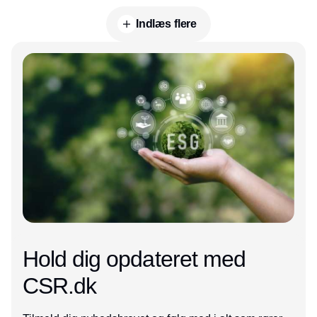
Indlæs flere
Annonce
Hold dig opdateret med
CSR.dk