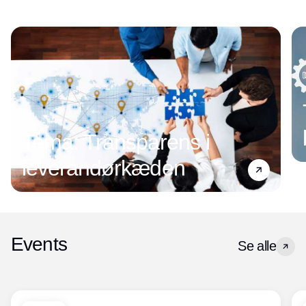
Tema: Transparens i
leverandørkæden
Events
Se alle