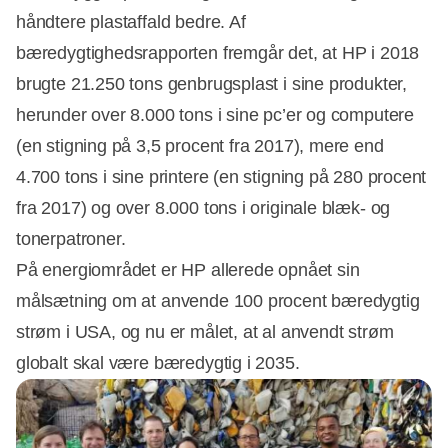
håndtere plastaffald bedre. Af
bæredygtighedsrapporten fremgår det, at HP i 2018
brugte 21.250 tons genbrugsplast i sine produkter,
herunder over 8.000 tons i sine pc’er og computere
(en stigning på 3,5 procent fra 2017), mere end
4.700 tons i sine printere (en stigning på 280 procent
fra 2017) og over 8.000 tons i originale blæk- og
tonerpatroner.
På energiområdet er HP allerede opnået sin
målsætning om at anvende 100 procent bæredygtig
strøm i USA, og nu er målet, at al anvendt strøm
globalt skal være bæredygtig i 2035.