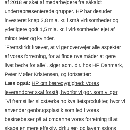
af 2018 er sket af medarbejdere fra såkaldt
underrepræsenterede grupper. HP har desuden
investeret knap 2,8 mia. kr. i små virksomheder og
yderligere godt 1,5 mia. kr. i virksomheder ejet af
minoriteter og kvinder.
”Fremskridt kræver, at vi genovervejer alle aspekter
af vores forretning, for at finde nye måder at gøre
livet bedre for alle”, siger adm. dir. hos HP Danmark,
Peter Møller Kristensen, og fortsætter:
Læs også:
HP om bæredygtighed: Vores
leverandører skal forstå, hvorfor vi gør, som vi gør
”Vi fremstiller slidstærke højkvalitetsprodukter, hvor vi
anvender genbrugsplastik som led i vores
bestræbelser på at omdanne vores forretning til at
skabe en mere effektiv, cirkulær- og lavemissions