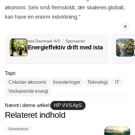
økonomi. Selv små fremskridt, der skaleres globalt,
kan have en enorm indvirkning.”
ista Danmark A/S
Sponseret
Energieffektiv drift med ista
Tags:
Cirkulær økonomi
Investeringer
Teknologi
IT
Vedvarende energi
Nævnt i denne artikel:
HP VVS ApS
Relateret indhold
Annonce
Governance