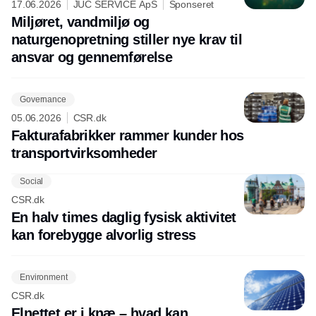
17.06.2026
JUC SERVICE ApS
Sponseret
Miljøret, vandmiljø og
naturgenopretning stiller nye krav til
ansvar og gennemførelse
Governance
05.06.2026
CSR.dk
Fakturafabrikker rammer kunder hos
transportvirksomheder
Social
CSR.dk
En halv times daglig fysisk aktivitet
kan forebygge alvorlig stress
Environment
CSR.dk
Elnettet er i knæ – hvad kan