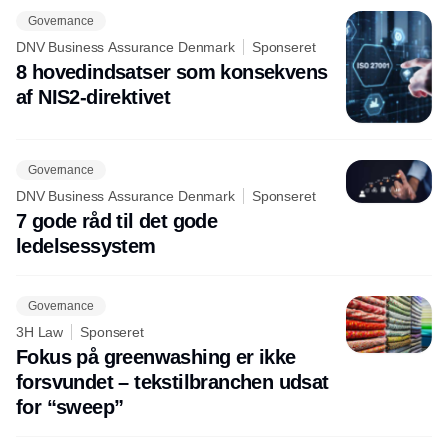
Governance
DNV Business Assurance Denmark
Sponseret
8 hovedindsatser som konsekvens
af NIS2-direktivet
Governance
DNV Business Assurance Denmark
Sponseret
7 gode råd til det gode
ledelsessystem
Governance
3H Law
Sponseret
Fokus på greenwashing er ikke
forsvundet – tekstilbranchen udsat
for “sweep”