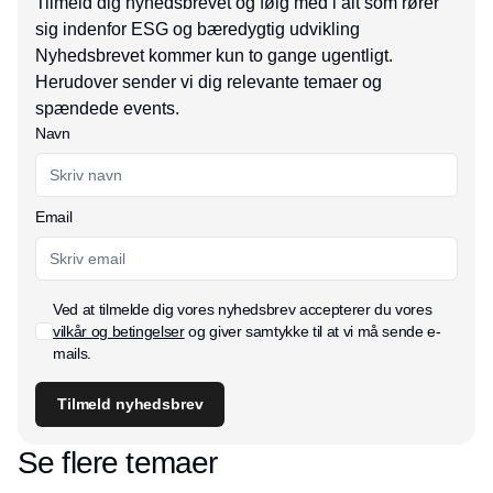
Tilmeld dig nyhedsbrevet og følg med i alt som rører
sig indenfor ESG og bæredygtig udvikling
Nyhedsbrevet kommer kun to gange ugentligt.
Herudover sender vi dig relevante temaer og
spændede events.
Navn
Email
Ved at tilmelde dig vores nyhedsbrev accepterer du vores
vilkår og betingelser
og giver samtykke til at vi må sende e-
mails.
Tilmeld nyhedsbrev
Se flere temaer