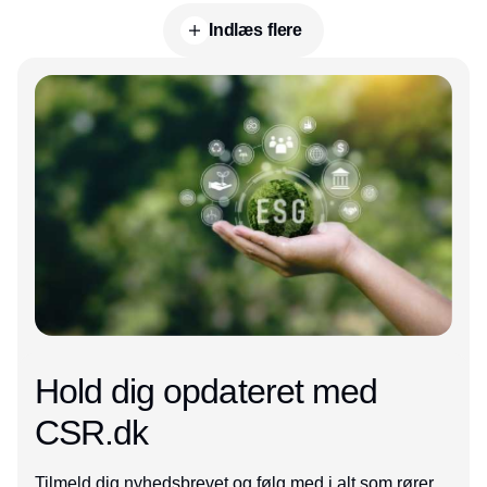
Indlæs flere
Annonce
Hold dig opdateret med
CSR.dk
Tilmeld dig nyhedsbrevet og følg med i alt som rører