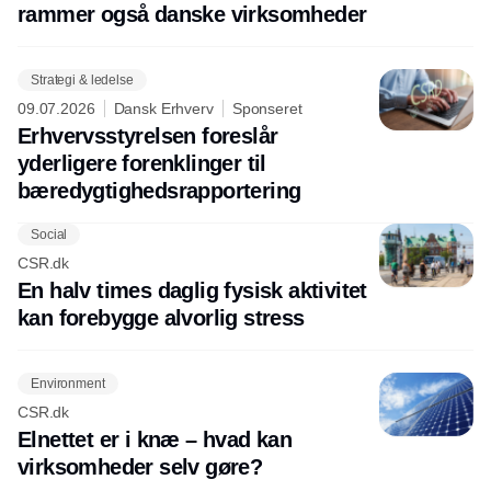
rammer også danske virksomheder
Strategi & ledelse
09.07.2026
Dansk Erhverv
Sponseret
Erhvervsstyrelsen foreslår
yderligere forenklinger til
bæredygtighedsrapportering
Social
CSR.dk
En halv times daglig fysisk aktivitet
kan forebygge alvorlig stress
Environment
CSR.dk
Elnettet er i knæ – hvad kan
virksomheder selv gøre?