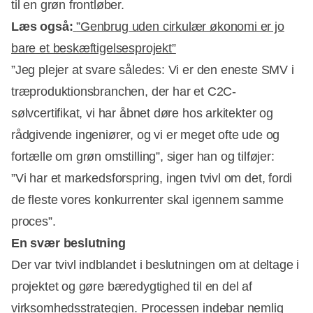
til en grøn frontløber.
Læs også:
”Genbrug uden cirkulær økonomi er jo
bare et beskæftigelsesprojekt”
”Jeg plejer at svare således: Vi er den eneste SMV i
Annonce
træproduktionsbranchen, der har et C2C-
sølvcertifikat, vi har åbnet døre hos arkitekter og
rådgivende ingeniører, og vi er meget ofte ude og
fortælle om grøn omstilling”, siger han og tilføjer:
”Vi har et markedsforspring, ingen tvivl om det, fordi
de fleste vores konkurrenter skal igennem samme
proces”.
En svær beslutning
Der var tvivl indblandet i beslutningen om at deltage i
projektet og gøre bæredygtighed til en del af
virksomhedsstrategien. Processen indebar nemlig