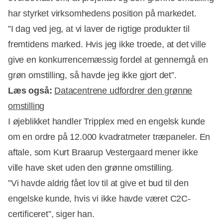
har styrket virksomhedens position på markedet.
”I dag ved jeg, at vi laver de rigtige produkter til
fremtidens marked. Hvis jeg ikke troede, at det ville
give en konkurrencemæssig fordel at gennemgå en
grøn omstilling, så havde jeg ikke gjort det”.
Læs også:
Datacentrene udfordrer den grønne
omstilling
I øjeblikket handler Tripplex med en engelsk kunde
om en ordre på 12.000 kvadratmeter træpaneler. En
aftale, som Kurt Braarup Vestergaard mener ikke
ville have sket uden den grønne omstilling.
”Vi havde aldrig fået lov til at give et bud til den
engelske kunde, hvis vi ikke havde været C2C-
certificeret”, siger han.