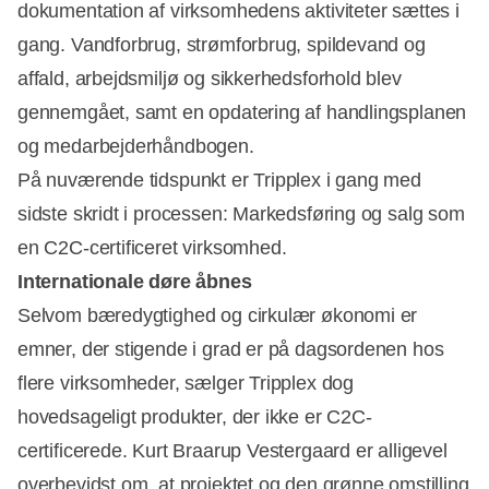
dokumentation af virksomhedens aktiviteter sættes i
gang. Vandforbrug, strømforbrug, spildevand og
affald, arbejdsmiljø og sikkerhedsforhold blev
gennemgået, samt en opdatering af handlingsplanen
og medarbejderhåndbogen.
På nuværende tidspunkt er Tripplex i gang med
sidste skridt i processen: Markedsføring og salg som
en C2C-certificeret virksomhed.
Internationale døre åbnes
Selvom bæredygtighed og cirkulær økonomi er
emner, der stigende i grad er på dagsordenen hos
flere virksomheder, sælger Tripplex dog
hovedsageligt produkter, der ikke er C2C-
certificerede. Kurt Braarup Vestergaard er alligevel
overbevidst om, at projektet og den grønne omstilling