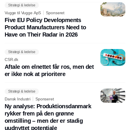
Strategi & ledelse
Vugge til Vugge ApS
Sponseret
Five EU Policy Developments
Product Manufacturers Need to
Have on Their Radar in 2026
Strategi & ledelse
CSR.dk
Aftale om elnettet får ros, men det
er ikke nok at prioritere
Strategi & ledelse
Dansk Industri
Sponseret
Ny analyse: Produktionsdanmark
rykker frem på den grønne
omstilling – men der er stadig
uudnyttet potentiale