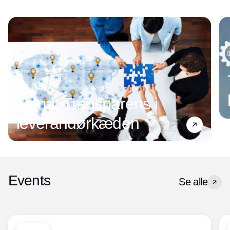
Tema: Transparens i
leverandørkæden
Events
Se alle