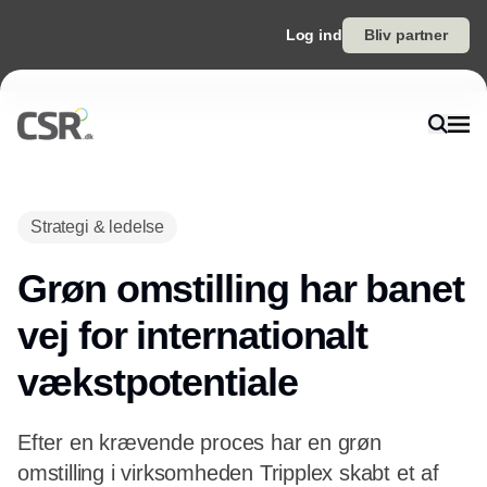
Log ind
Bliv partner
Annonce
Strategi & ledelse
Grøn omstilling har banet
vej for internationalt
vækstpotentiale
Efter en krævende proces har en grøn
omstilling i virksomheden Tripplex skabt et af