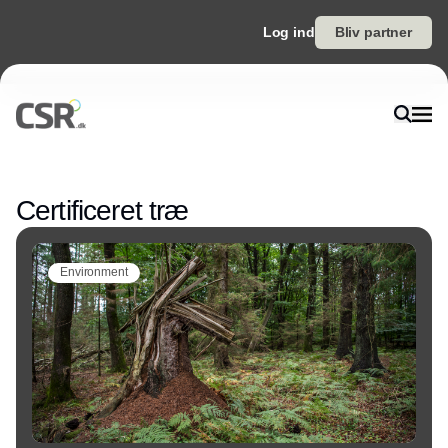
Log ind
Bliv partner
Annonce
Certificeret træ
Environment