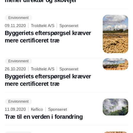
mener direktør og skovejer
Environment
09.11.2020
Troldtekt A/S
Sponseret
Byggeriets efterspørgsel kræver
mere certificeret træ
Environment
Annonce
26.10.2020
Troldtekt A/S
Sponseret
Byggeriets efterspørgsel kræver
mere certificeret træ
Environment
11.09.2020
Keflico
Sponseret
Træ til en verden i forandring