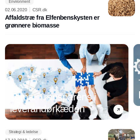
Environment
02.06.2020
CSR.dk
Affaldstræ fra Elfenbenskysten er
grønnere biomasse
Tema: Transparens i
leverandørkæden
Strategi & ledelse
Annonce