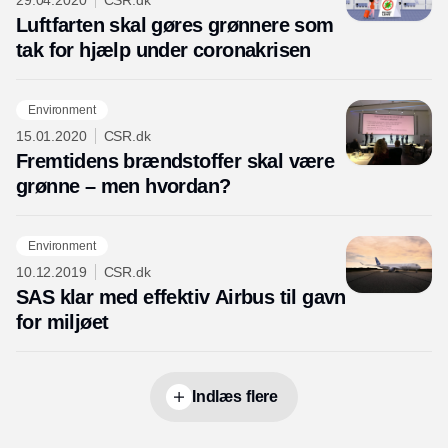
29.04.2020
CSR.dk
Luftfarten skal gøres grønnere som
tak for hjælp under coronakrisen
Environment
15.01.2020
CSR.dk
Fremtidens brændstoffer skal være
grønne – men hvordan?
Environment
10.12.2019
CSR.dk
SAS klar med effektiv Airbus til gavn
for miljøet
Indlæs flere