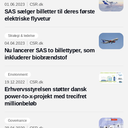
01.06.2023
CSR.dk
SAS sælger billetter til deres første
elektriske flyvetur
Strategi & ledelse
04.04.2023
CSR.dk
Nu lancerer SAS to billettyper, som
inkluderer biobrændstof
Environment
19.12.2022
CSR.dk
Erhvervsstyrelsen støtter dansk
power-to-x-projekt med trecifret
millionbeløb
Governance