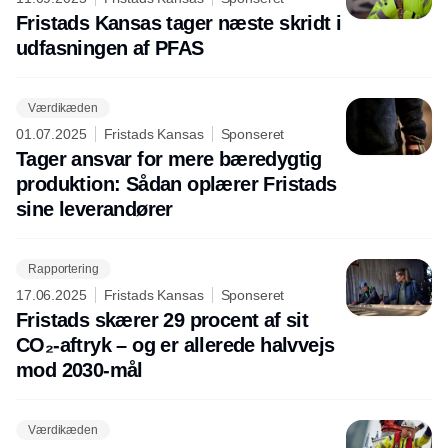
Fristads Kansas tager næste skridt i
udfasningen af PFAS
Værdikæden
01.07.2025
Fristads Kansas
Sponseret
Tager ansvar for mere bæredygtig
produktion: Sådan oplærer Fristads
sine leverandører
Rapportering
17.06.2025
Fristads Kansas
Sponseret
Fristads skærer 29 procent af sit
CO₂-aftryk – og er allerede halvvejs
mod 2030-mål
Værdikæden