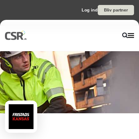
Log ind
Bliv partner