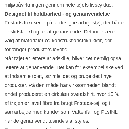
miljøpåvirkningen gennem hele tøjets livscyklus.
Designet til holdbarhed - og genanvendelse
Fristads fokuserer på at designe arbejdstøj, der både
er slidstærkt og let at genanvende. Det indebærer
valg af materialer og konstruktionsteknikker, der
forlænger produktets levetid.
Når tøjet er lettere at adskille, bliver det nemlig også
lettere at genanvende. Det kan for eksempel ske ved
at indsamle tøjet, ’strimle’ det og bruge det i nye
produkter. På den måde har virksomheden blandt
andet produceret en
cirkulær sweatshirt
, hvor 15 %
af trøjen er lavet fibre fra brugt Fristads-tøj, og i
samarbejde med kunder som
Vattenfall
og
PostNL
har de genanvendt tusindvis af styles.