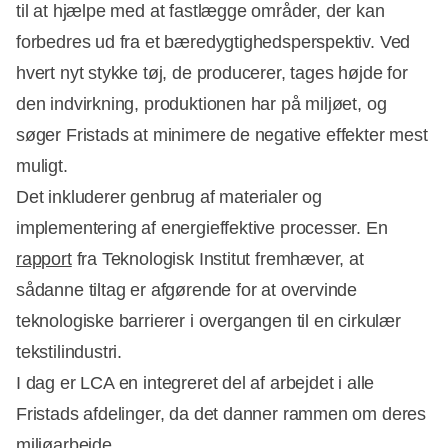
til at hjælpe med at fastlægge områder, der kan
forbedres ud fra et bæredygtighedsperspektiv. Ved
hvert nyt stykke tøj, de producerer, tages højde for
den indvirkning, produktionen har på miljøet, og
søger Fristads at minimere de negative effekter mest
muligt.
Det inkluderer genbrug af materialer og
implementering af energieffektive processer. En
rapport
fra Teknologisk Institut fremhæver, at
sådanne tiltag er afgørende for at overvinde
teknologiske barrierer i overgangen til en cirkulær
tekstilindustri.
I dag er LCA en integreret del af arbejdet i alle
Fristads afdelinger, da det danner rammen om deres
miljøarbejde.