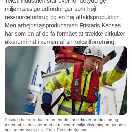
Tekstilindustrien står over for betydelige
miljømæssige udfordringer som højt
ressourceforbrug og en høj affaldsproduktion.
Men arbejdstøjsproducenten Fristads Kansas
har som en af de få formået at trække cirkulær
økonomi ind i kernen af sin tekstilforretning.
Fristads har introduceret en model for cirkulær produktion og
økonomi, som sigter mod at minimere miljøpåvirkningen gennem
hele tøjets livscyklus.. Foto: Fristads Kansas