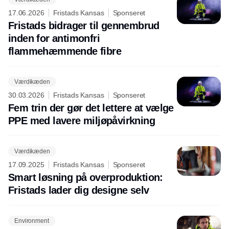
17.06.2026
Fristads Kansas
Sponseret
Fristads bidrager til gennembrud
inden for antimonfri
flammehæmmende fibre
Værdikæden
30.03.2026
Fristads Kansas
Sponseret
Fem trin der gør det lettere at vælge
PPE med lavere miljøpåvirkning
Værdikæden
17.09.2025
Fristads Kansas
Sponseret
Smart løsning på overproduktion:
Fristads lader dig designe selv
Environment