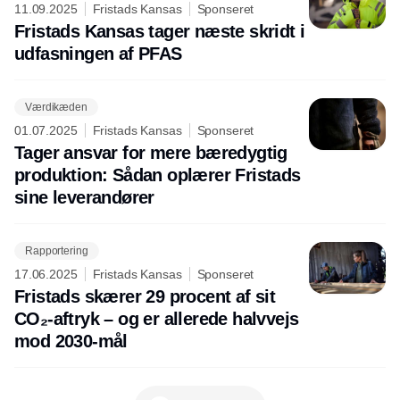
11.09.2025
Fristads Kansas
Sponseret
Fristads Kansas tager næste skridt i
udfasningen af PFAS
Værdikæden
01.07.2025
Fristads Kansas
Sponseret
Tager ansvar for mere bæredygtig
produktion: Sådan oplærer Fristads
sine leverandører
Rapportering
17.06.2025
Fristads Kansas
Sponseret
Fristads skærer 29 procent af sit
CO₂-aftryk – og er allerede halvvejs
mod 2030-mål