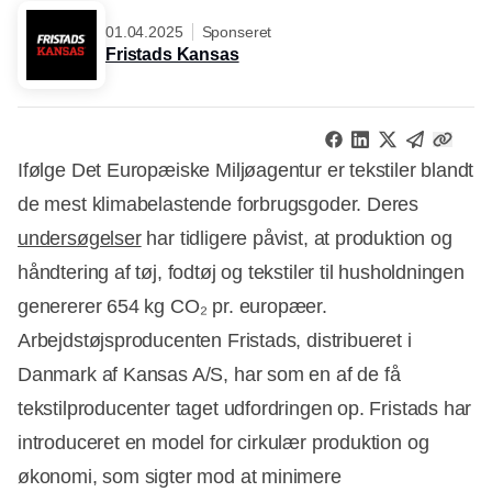
01.04.2025
Sponseret
Fristads Kansas
Ifølge Det Europæiske Miljøagentur er tekstiler blandt
de mest klimabelastende forbrugsgoder. Deres
undersøgelser
har tidligere påvist, at produktion og
håndtering af tøj, fodtøj og tekstiler til husholdningen
genererer 654 kg CO₂ pr. europæer.
Arbejdstøjsproducenten Fristads, distribueret i
Danmark af Kansas A/S, har som en af de få
tekstilproducenter taget udfordringen op. Fristads har
introduceret en model for cirkulær produktion og
økonomi, som sigter mod at minimere