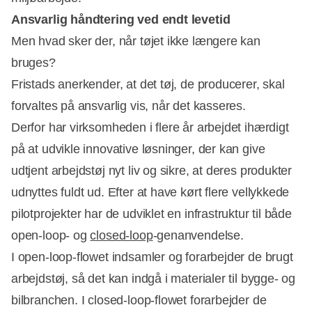
Ansvarlig håndtering ved endt levetid
Men hvad sker der, når tøjet ikke længere kan
bruges?
Fristads anerkender, at det tøj, de producerer, skal
forvaltes på ansvarlig vis, når det kasseres.
Derfor har virksomheden i flere år arbejdet ihærdigt
på at udvikle innovative løsninger, der kan give
udtjent arbejdstøj nyt liv og sikre, at deres produkter
udnyttes fuldt ud. Efter at have kørt flere vellykkede
pilotprojekter har de udviklet en infrastruktur til både
open-loop- og
closed-loop
-genanvendelse.
I open-loop-flowet indsamler og forarbejder de brugt
arbejdstøj, så det kan indgå i materialer til bygge- og
bilbranchen. I closed-loop-flowet forarbejder de