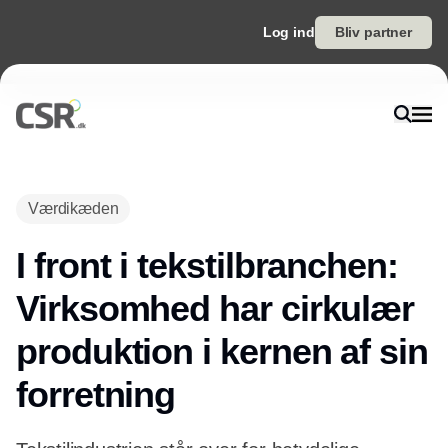
Log ind
Bliv partner
Værdikæden
I front i tekstilbranchen:
Virksomhed har cirkulær
produktion i kernen af sin
forretning