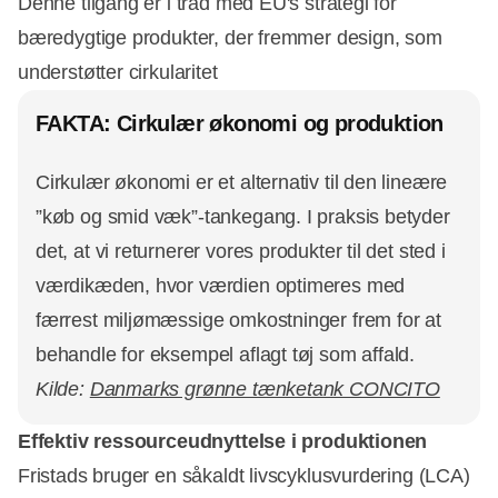
Denne tilgang er i tråd med EU's strategi for
bæredygtige produkter, der fremmer design, som
understøtter cirkularitet
FAKTA: Cirkulær økonomi og produktion
Cirkulær økonomi er et alternativ til den lineære
”køb og smid væk”-tankegang. I praksis betyder
det, at vi returnerer vores produkter til det sted i
værdikæden, hvor værdien optimeres med
færrest miljømæssige omkostninger frem for at
behandle for eksempel aflagt tøj som affald.
Kilde:
Danmarks grønne tænketank CONCITO
Effektiv ressourceudnyttelse i produktionen
Fristads bruger en såkaldt livscyklusvurdering (LCA)