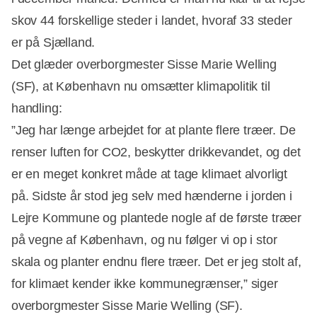
skov 44 forskellige steder i landet, hvoraf 33 steder
er på Sjælland.
Det glæder overborgmester Sisse Marie Welling
(SF), at København nu omsætter klimapolitik til
handling:
”Jeg har længe arbejdet for at plante flere træer. De
renser luften for CO2, beskytter drikkevandet, og det
er en meget konkret måde at tage klimaet alvorligt
på. Sidste år stod jeg selv med hænderne i jorden i
Lejre Kommune og plantede nogle af de første træer
på vegne af København, og nu følger vi op i stor
skala og planter endnu flere træer. Det er jeg stolt af,
for klimaet kender ikke kommunegrænser,” siger
overborgmester Sisse Marie Welling (SF).