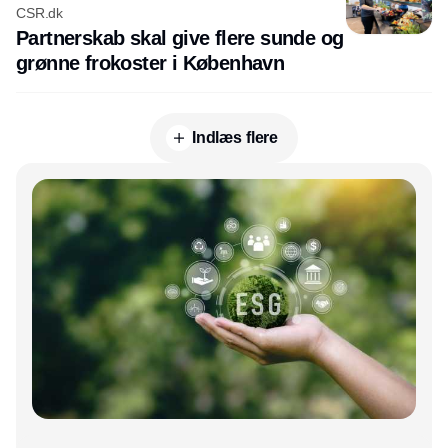
CSR.dk
Partnerskab skal give flere sunde og
grønne frokoster i København
Indlæs flere
Annonce