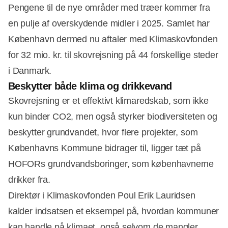
Pengene til de nye områder med træer kommer fra
en pulje af overskydende midler i 2025. Samlet har
København dermed nu aftaler med Klimaskovfonden
for 32 mio. kr. til skovrejsning på 44 forskellige steder
i Danmark.
Beskytter både klima og drikkevand
Skovrejsning er et effektivt klimaredskab, som ikke
kun binder CO2, men også styrker biodiversiteten og
beskytter grundvandet, hvor flere projekter, som
Københavns Kommune bidrager til, ligger tæt på
HOFORs grundvandsboringer, som københavnerne
drikker fra.
Direktør i Klimaskovfonden Poul Erik Lauridsen
kalder indsatsen et eksempel på, hvordan kommuner
kan handle på klimaet, også selvom de mangler