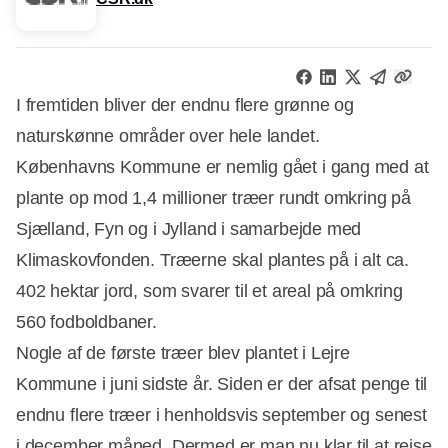
I fremtiden bliver der endnu flere grønne og
naturskønne områder over hele landet.
Københavns Kommune er nemlig gået i gang med at
plante op mod 1,4 millioner træer rundt omkring på
Sjælland, Fyn og i Jylland i samarbejde med
Klimaskovfonden. Træerne skal plantes på i alt ca.
402 hektar jord, som svarer til et areal på omkring
560 fodboldbaner.
Nogle af de første træer blev plantet i Lejre
Kommune i juni sidste år. Siden er der afsat penge til
endnu flere træer i henholdsvis september og senest
Annonce
i december måned. Dermed er man nu klar til at rejse