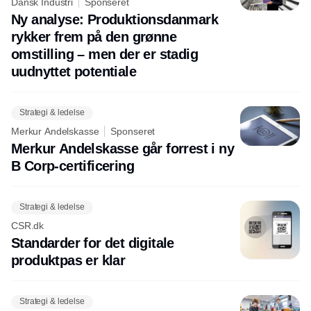
Dansk Industri
Sponseret
Ny analyse: Produktionsdanmark
rykker frem på den grønne
omstilling – men der er stadig
uudnyttet potentiale
Strategi & ledelse
Merkur Andelskasse
Sponseret
Merkur Andelskasse går forrest i ny
B Corp-certificering
Strategi & ledelse
CSR.dk
Standarder for det digitale
produktpas er klar
Strategi & ledelse