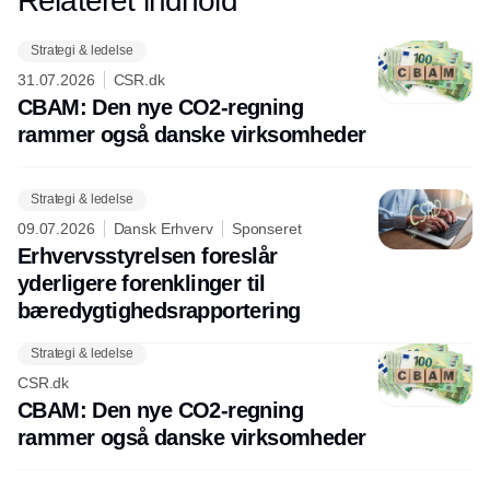
Relateret indhold
Strategi & ledelse
31.07.2026
CSR.dk
CBAM: Den nye CO2-regning
rammer også danske virksomheder
Strategi & ledelse
09.07.2026
Dansk Erhverv
Sponseret
Erhvervsstyrelsen foreslår
yderligere forenklinger til
bæredygtighedsrapportering
Strategi & ledelse
CSR.dk
CBAM: Den nye CO2-regning
rammer også danske virksomheder