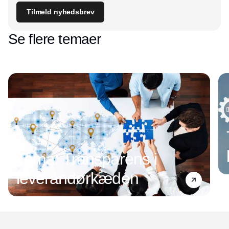
Tilmeld nyhedsbrev
Se flere temaer
Tema: Transparens i
leverandørkæden