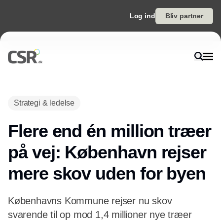
Log ind
Bliv partner
Annonce
Strategi & ledelse
Flere end én million træer
på vej: København rejser
mere skov uden for byen
Københavns Kommune rejser nu skov
svarende til op mod 1,4 millioner nye træer