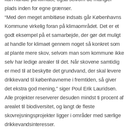
plads inden for egne grænser.
“Med den meget ambitiøse indsats går Københavns
Kommune virkelig foran på klimaområdet. Det er et
godt eksempel på et samarbejde, der gør det muligt
at handle for klimaet gennem noget så konkret som
at plante mere skov, selvom man som kommune ikke
selv har ledige arealer til det. Når skovene samtidig
er med til at beskytte det grundvand, der skal levere
drikkevand til københavnerne i fremtiden, så giver
det ekstra god mening,” siger Poul Erik Lauridsen.
Alle projekter reserverer desuden mindst ti procent af
arealet til biodiversitet, og langt de fleste
skovrejsningsprojekter ligger i områder med særlige
drikkevandsinteresser.