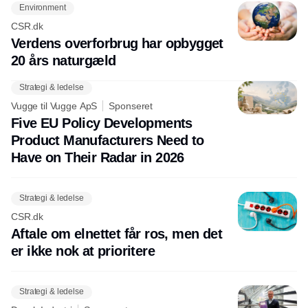
Environment
CSR.dk
Verdens overforbrug har opbygget
20 års naturgæld
Strategi & ledelse
Vugge til Vugge ApS
Sponseret
Five EU Policy Developments
Product Manufacturers Need to
Have on Their Radar in 2026
Strategi & ledelse
CSR.dk
Aftale om elnettet får ros, men det
er ikke nok at prioritere
Strategi & ledelse