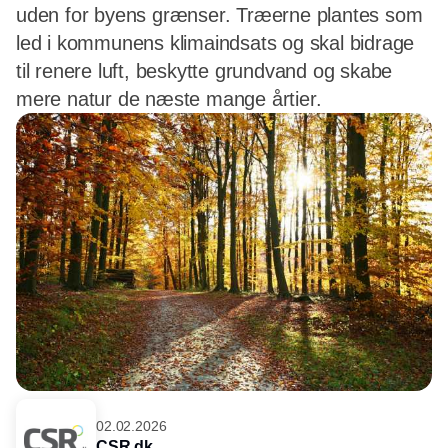
uden for byens grænser. Træerne plantes som
led i kommunens klimaindsats og skal bidrage
til renere luft, beskytte grundvand og skabe
mere natur de næste mange årtier.
02.02.2026
CSR.dk