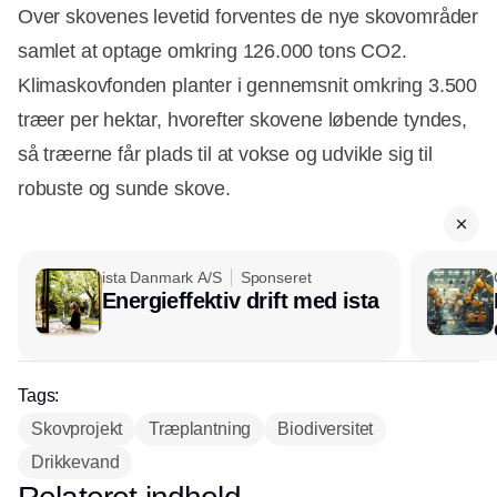
Over skovenes levetid forventes de nye skovområder
samlet at optage omkring 126.000 tons CO2.
Klimaskovfonden planter i gennemsnit omkring 3.500
træer per hektar, hvorefter skovene løbende tyndes,
så træerne får plads til at vokse og udvikle sig til
robuste og sunde skove.
ista Danmark A/S
Sponseret
Energieffektiv drift med ista
Tags:
Skovprojekt
Træplantning
Biodiversitet
Drikkevand
Annonce