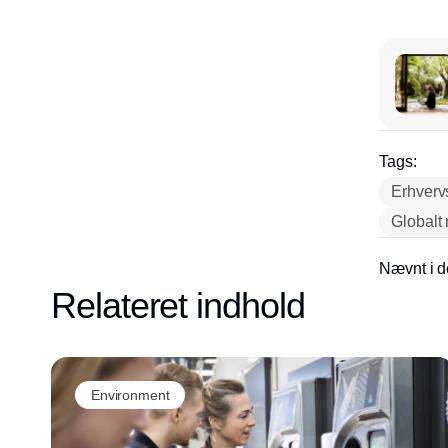
Tags:
Erhverv
Globalt
Nævnt i d
Relateret indhold
Environment