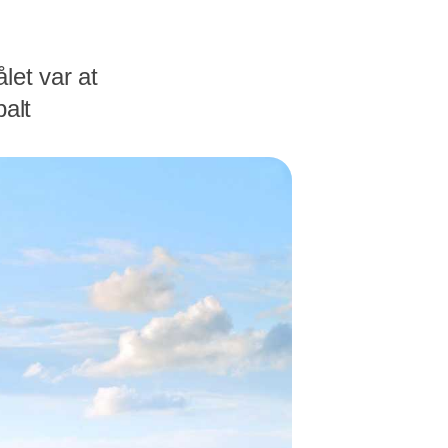
let var at
balt