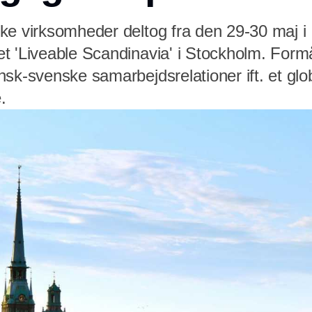
ke virksomheder deltog fra den 29-30 maj i
t 'Liveable Scandinavia' i Stockholm. Formå
sk-svenske samarbejdsrelationer ift. et glo
.