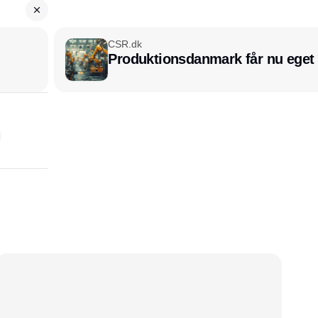
CSR.dk
Produktionsdanmark får nu eget