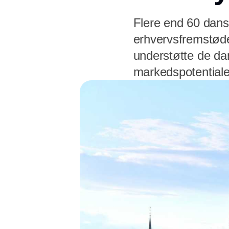
Flere end 60 dans
erhvervsfremstøde
understøtte de dan
markedspotentiale