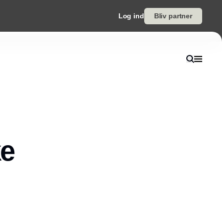
Log ind
Bliv partner
ke