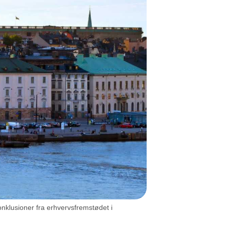
onklusioner fra erhvervsfremstødet i