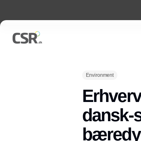
Environment
Erhverv
dansk-
bæredy