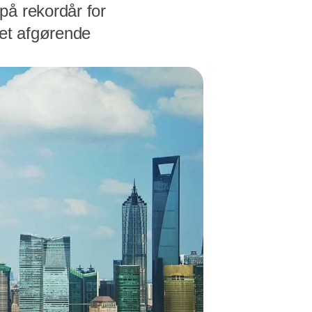
på rekordår for
t et afgørende