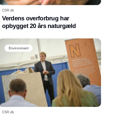
CSR.dk
Verdens overforbrug har
opbygget 20 års naturgæld
Environment
CSR.dk