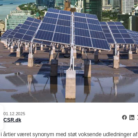
01.12.2025
CSR.dk
 i årtier været synonym med støt voksende udledninger af