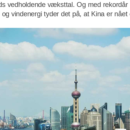
ods vedholdende væksttal. Og med rekordår 
l- og vindenergi tyder det på, at Kina er nåe