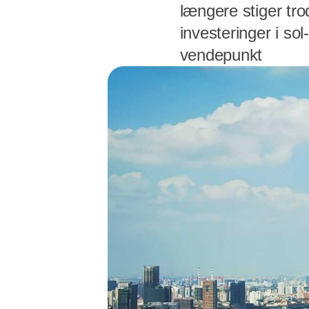
længere stiger tr
investeringer i so
vendepunkt