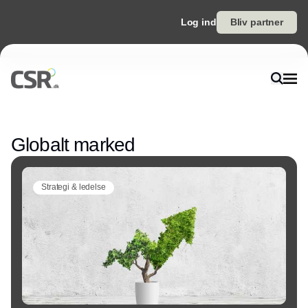
Log ind
Bliv partner
Annonce
Globalt marked
Strategi & ledelse