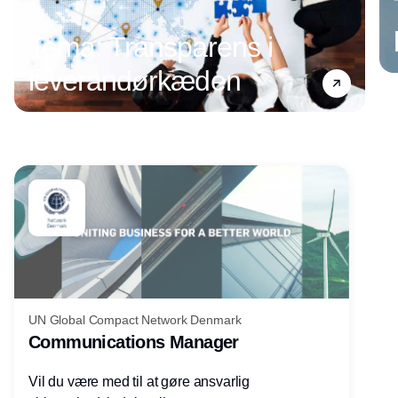
Tema: Transparens i
leverandørkæden
Annonce
UN Global Compact Network Denmark
Communications Manager
Vil du være med til at gøre ansvarlig