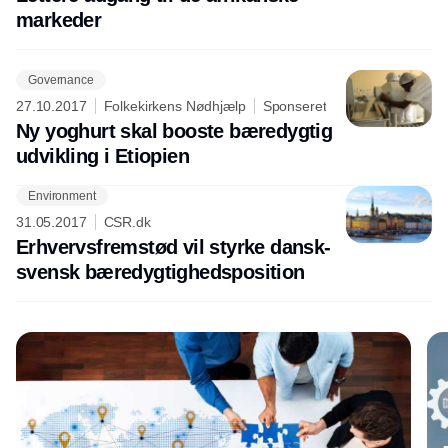
markeder
Governance
27.10.2017
Folkekirkens Nødhjælp
Sponseret
Ny yoghurt skal booste bæredygtig
udvikling i Etiopien
Environment
Annonce
31.05.2017
CSR.dk
Erhvervsfremstød vil styrke dansk-
svensk bæredygtighedsposition