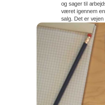
og sager til arbe
været igennem en 
salg. Det er vejen