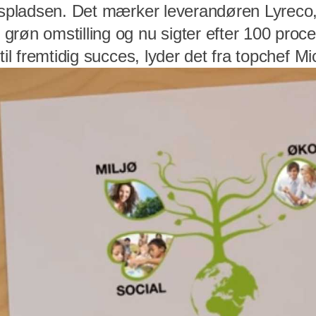
jdspladsen. Det mærker leverandøren Lyreco,
grøn omstilling og nu sigter efter 100 proc
 til fremtidig succes, lyder det fra topchef M