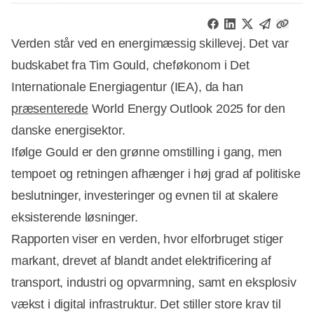
Verden står ved en energimæssig skillevej. Det var
budskabet fra Tim Gould, cheføkonom i Det
Internationale Energiagentur (IEA), da han
præsenterede
World Energy Outlook 2025 for den
danske energisektor.
Ifølge Gould er den grønne omstilling i gang, men
tempoet og retningen afhænger i høj grad af politiske
beslutninger, investeringer og evnen til at skalere
eksisterende løsninger.
Rapporten viser en verden, hvor elforbruget stiger
markant, drevet af blandt andet elektrificering af
transport, industri og opvarmning, samt en eksplosiv
Annonce
vækst i digital infrastruktur. Det stiller store krav til