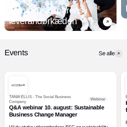
Tema: Transparens i
leverandørkæden
Events
Se alle
TANIA ELLIS - The Social Business
Webinar
Company
Q&A webinar 10. august: Sustainable
Business Change Manager