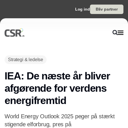
Log ind
Bliv partner
Annonce
Strategi & ledelse
IEA: De næste år bliver
afgørende for verdens
energifremtid
World Energy Outlook 2025 peger på stærkt
stigende elforbrug, pres på