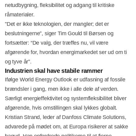
netudbygning, fleksibilitet og adgang til kritiske
råmaterialer.
”Det er ikke teknologien, der mangler; det er
beslutningerne”, siger Tim Gould til Børsen og
fortsætter: “De valg, der træffes nu, vil være
afgørende for, hvordan energimarkedet ser ud om ti
og tyve år”.
Industrien skal have stabile rammer
Ifølge World Energy Outlook er udfasning af fossile
brændsler i gang, men ikke i alle dele af verden.
Særligt energieffektivitet og systemfleksibilitet bliver
afgørende, hvis omstillingen skal lykkes globalt.
Kristian Strand, leder af Danfoss Climate Solutions,
advarede på mødet om, at Europa risikerer at sakke
bagud. Han opfordrede politikerne til at fjerne