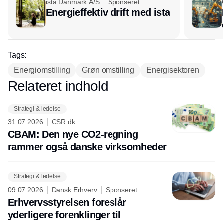
ista Danmark A/S
Sponseret
Energieffektiv drift med ista
Tags:
Energiomstilling
Grøn omstilling
Energisektoren
Relateret indhold
Annonce
Strategi & ledelse
31.07.2026
CSR.dk
CBAM: Den nye CO2-regning
rammer også danske virksomheder
Strategi & ledelse
09.07.2026
Dansk Erhverv
Sponseret
Erhvervsstyrelsen foreslår
yderligere forenklinger til