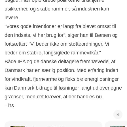
usikkerhed og skabe rammer, så industrien kan
levere.
”Vores gode intentioner er langt fra blevet omsat til
den indsats, vi har brug for”, siger han til Børsen og
fortsætter: “Vi beder ikke om støtteordninger. Vi
beder om stabile, langsigtede rammevilkår.”
Både IEA og de danske deltagere fremhævede, at
Danmark har en særlig position. Med erfaring inden
for vindkraft, fjernvarme og fleksible energiløsninger
kan Danmark bidrage til løsninger langt ud over egne
grænser, men det kræver, at der handles nu.
- lhs