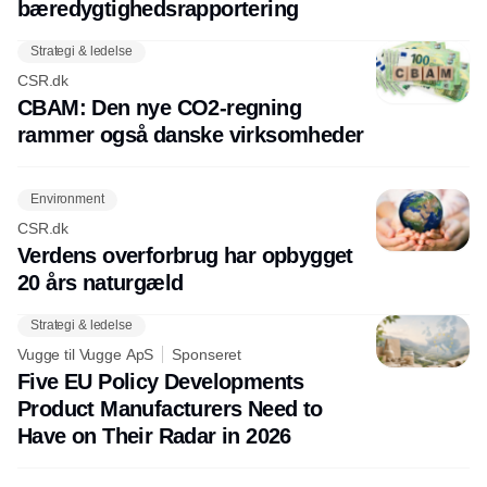
bæredygtighedsrapportering
Strategi & ledelse
CSR.dk
CBAM: Den nye CO2-regning
rammer også danske virksomheder
Environment
CSR.dk
Verdens overforbrug har opbygget
20 års naturgæld
Strategi & ledelse
Vugge til Vugge ApS
Sponseret
Five EU Policy Developments
Product Manufacturers Need to
Have on Their Radar in 2026