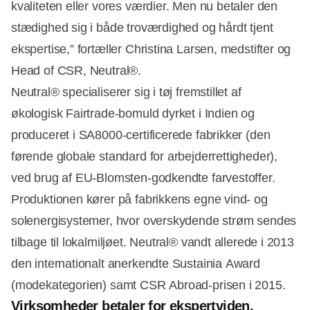
kvaliteten eller vores værdier. Men nu betaler den
stædighed sig i både troværdighed og hårdt tjent
ekspertise,” fortæller Christina Larsen, medstifter og
Head of CSR, Neutral®.
Neutral® specialiserer sig i tøj fremstillet af
økologisk Fairtrade-bomuld dyrket i Indien og
produceret i SA8000-certificerede fabrikker (den
førende globale standard for arbejderrettigheder),
ved brug af EU-Blomsten-godkendte farvestoffer.
Produktionen kører på fabrikkens egne vind- og
solenergisystemer, hvor overskydende strøm sendes
tilbage til lokalmiljøet. Neutral® vandt allerede i 2013
den internationalt anerkendte Sustainia Award
(modekategorien) samt CSR Abroad-prisen i 2015.
Virksomheder betaler for ekspertviden,