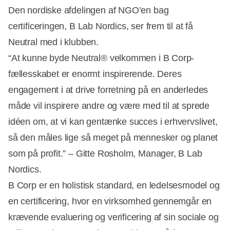
Den nordiske afdelingen af NGO’en bag
certificeringen, B Lab Nordics, ser frem til at få
Neutral med i klubben.
“At kunne byde Neutral® velkommen i B Corp-
fællesskabet er enormt inspirerende. Deres
engagement i at drive forretning på en anderledes
måde vil inspirere andre og være med til at sprede
idéen om, at vi kan gentænke succes i erhvervslivet,
så den måles lige så meget på mennesker og planet
som på profit.” – Gitte Rosholm, Manager, B Lab
Nordics.
B Corp er en holistisk standard, en ledelsesmodel og
en certificering, hvor en virksomhed gennemgår en
krævende evaluering og verificering af sin sociale og