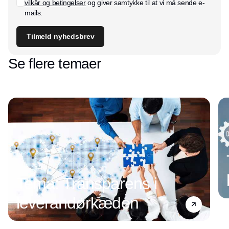
vilkår og betingelser
og giver samtykke til at vi må sende e-
mails.
Tilmeld nyhedsbrev
Se flere temaer
Tema: Transparens i
leverandørkæden