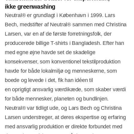
ikke greenwashing
Neutral® er grundlagt i København i 1999. Lars
Bech, medstifter af Neutral® sammen med Christina
Larsen, var en af de første forretningsfolk, der
producerede billige T-shirts i Bangladesh. Efter han
med egne øjne havde set de skadelige
konsekvenser, som konventionel tekstilproduktion
havde for både lokalmiljø og menneskerne, som
boede og levede i det, fik han idéen til
en oprigtigt ansvarlig værdikæde, som skaber værdi
for både mennesker, planeten og bundlinjen.
Neutral® var tidligt ude, og Lars Bech og Christina
Larsen understreger, at deres ekspertise og erfaring
med ansvarlig produktion er direkte forbundet med