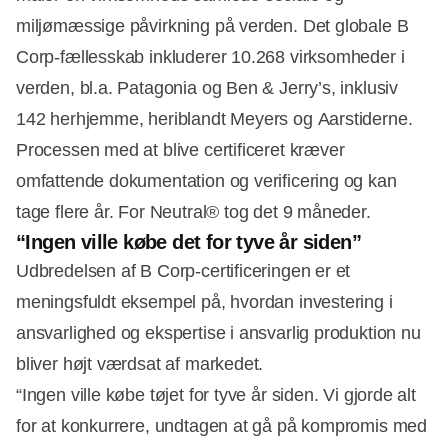
miljømæssige påvirkning på verden. Det globale B
Corp-fællesskab inkluderer 10.268 virksomheder i
verden, bl.a. Patagonia og Ben & Jerry’s, inklusiv
142 herhjemme, heriblandt Meyers og Aarstiderne.
Processen med at blive certificeret kræver
omfattende dokumentation og verificering og kan
tage flere år. For Neutral® tog det 9 måneder.
Annonce
“Ingen ville købe det for tyve år siden”
Udbredelsen af B Corp-certificeringen er et
meningsfuldt eksempel på, hvordan investering i
ansvarlighed og ekspertise i ansvarlig produktion nu
bliver højt værdsat af markedet.
“Ingen ville købe tøjet for tyve år siden. Vi gjorde alt
for at konkurrere, undtagen at gå på kompromis med