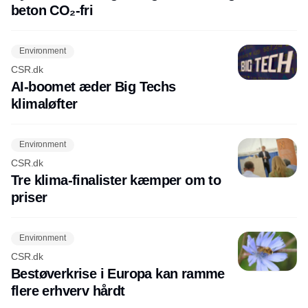
beton CO₂-fri
Environment
CSR.dk
AI-boomet æder Big Techs
klimaløfter
Environment
CSR.dk
Tre klima-finalister kæmper om to
priser
Environment
CSR.dk
Bestøverkrise i Europa kan ramme
flere erhverv hårdt