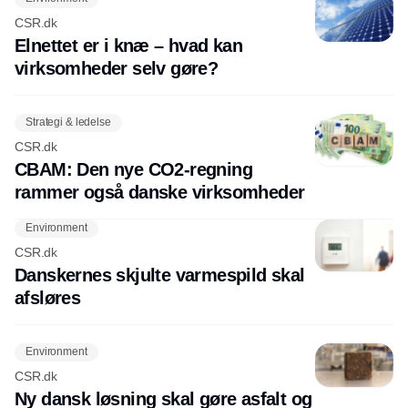
CSR.dk
Elnettet er i knæ – hvad kan
virksomheder selv gøre?
Strategi & ledelse
CSR.dk
CBAM: Den nye CO2-regning
rammer også danske virksomheder
Environment
CSR.dk
Danskernes skjulte varmespild skal
afsløres
Environment
CSR.dk
Ny dansk løsning skal gøre asfalt og