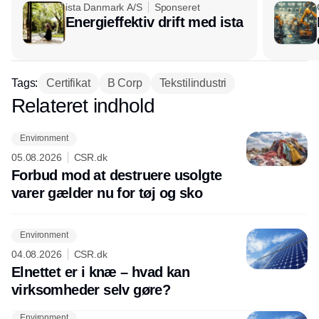
ista Danmark A/S
Sponseret
Energieffektiv drift med ista
Tags:
Certifikat
B Corp
Tekstilindustri
Relateret indhold
Annonce
Environment
05.08.2026
CSR.dk
Forbud mod at destruere usolgte
varer gælder nu for tøj og sko
Environment
04.08.2026
CSR.dk
Elnettet er i knæ – hvad kan
virksomheder selv gøre?
Environment