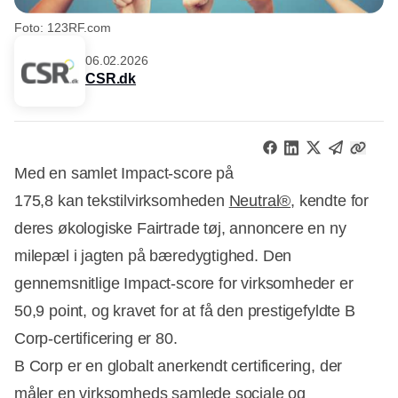
Foto: 123RF.com
06.02.2026
CSR.dk
Med en samlet Impact-score på
175,8 kan tekstilvirksomheden
Neutral®
, kendte for
deres økologiske Fairtrade tøj, annoncere en ny
milepæl i jagten på bæredygtighed. Den
gennemsnitlige Impact-score for virksomheder er
50,9 point, og kravet for at få den prestigefyldte B
Corp-certificering er 80.
B Corp er en globalt anerkendt certificering, der
måler en virksomheds samlede sociale og