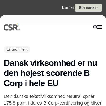
Log ind
Bliv partner
Annonce
Environment
Dansk virksomhed er nu
den højest scorende B
Corp i hele EU
Den danske tekstilvirksomhed Neutral opnår
175,8 point i deres B Corp-certificering og bliver