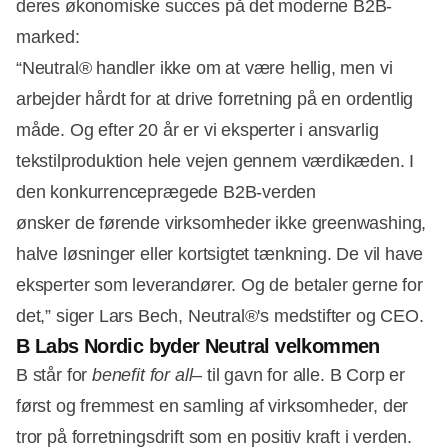
deres økonomiske succes på det moderne B2B-
marked:
“Neutral® handler ikke om at være hellig, men vi
arbejder hårdt for at drive forretning på en ordentlig
måde. Og efter 20 år er vi eksperter i ansvarlig
tekstilproduktion hele vejen gennem værdikæden. I
den konkurrenceprægede B2B-verden
ønsker de førende virksomheder ikke greenwashing,
halve løsninger eller kortsigtet tænkning. De vil have
eksperter som leverandører. Og de betaler gerne for
det,” siger Lars Bech, Neutral®'s medstifter og CEO.
B Labs Nordic byder Neutral velkommen
B står for
benefit for all
– til gavn for alle. B Corp er
først og fremmest en samling af virksomheder, der
tror på forretningsdrift som en positiv kraft i verden.