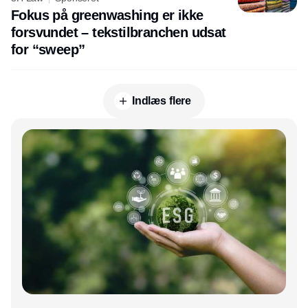
Fokus på greenwashing er ikke
forsvundet – tekstilbranchen udsat
for “sweep”
Indlæs flere
Annonce