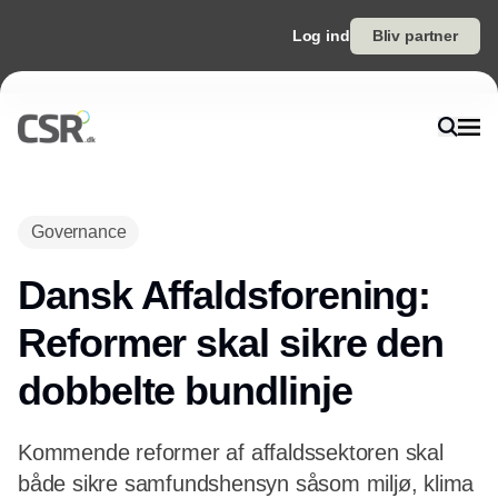
Log ind
Bliv partner
Annonce
Governance
Dansk Affaldsforening:
Reformer skal sikre den
dobbelte bundlinje
Kommende reformer af affaldssektoren skal
både sikre samfundshensyn såsom miljø, klima