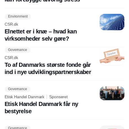
Environment
CSR.dk
Elnettet er i knæ – hvad kan
virksomheder selv gøre?
Governance
CSR.dk
To af Danmarks største fonde går
ind i nye udviklingspartnerskaber
Governance
Etisk Handel Danmark
Sponseret
Etisk Handel Danmark får ny
bestyrelse
Governance