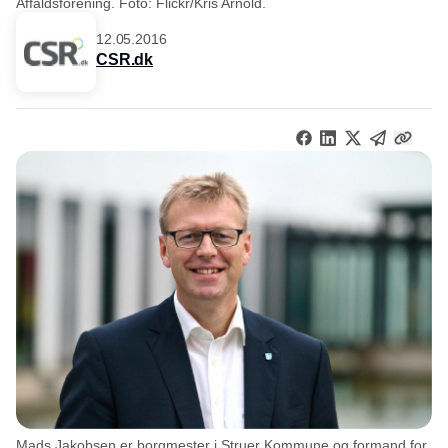
Affaldsforening. Foto: Flickr/Kris Arnold.
12.05.2016
CSR.dk
Mads Jakobsen er borgmester i Struer Kommune og formand for