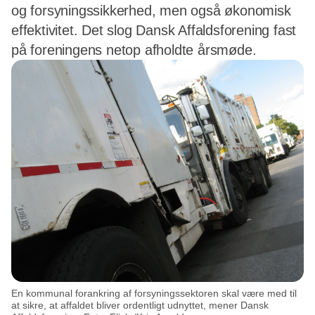
og forsyningssikkerhed, men også økonomisk
effektivitet. Det slog Dansk Affaldsforening fast
på foreningens netop afholdte årsmøde.
En kommunal forankring af forsyningssektoren skal være med til
at sikre, at affaldet bliver ordentligt udnyttet, mener Dansk