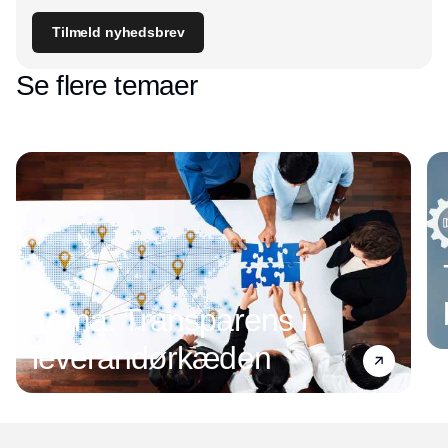
Tilmeld nyhedsbrev
Se flere temaer
Tema: Transparens i
leverandørkæden