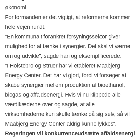
økonomi
For formanden er det vigtigt, at reformerne kommer
Annonce
hele vejen rundt.
”En kommunalt forankret forsyningssektor giver
mulighed for at tænke i synergier. Det skal vi værne
om og udvikle”, sagde han og eksemplificerede:
”I Holstebro og Struer har vi etableret Maabjerg
Energy Center. Det har vi gjort, fordi vi forsøger at
skabe synergier mellem produktion af bioethanol,
biogas og affaldsenergi. Hvis vi nu klippede alle
værdikæderne over og sagde, at alle
virksomhederne kun skulle tænke på sig selv, så vil
Maabjerg Energy Center aldrig kunne lykkes”.
Regeringen vil konkurrenceudsætte affaldsenergi