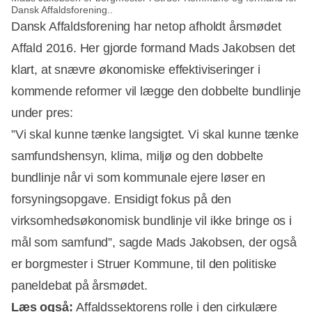
Dansk Affaldsforening..
Dansk Affaldsforening har netop afholdt årsmødet
Affald 2016. Her gjorde formand Mads Jakobsen det
klart, at snævre økonomiske effektiviseringer i
kommende reformer vil lægge den dobbelte bundlinje
under pres:
”Vi skal kunne tænke langsigtet. Vi skal kunne tænke
samfundshensyn, klima, miljø og den dobbelte
bundlinje når vi som kommunale ejere løser en
forsyningsopgave. Ensidigt fokus på den
virksomhedsøkonomisk bundlinje vil ikke bringe os i
mål som samfund”, sagde Mads Jakobsen, der også
er borgmester i Struer Kommune, til den politiske
paneldebat på årsmødet.
Læs også:
Affaldssektorens rolle i den cirkulære