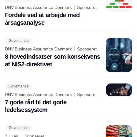
DNV Business Assurance Denmark
Sponseret
Fordele ved at arbejde med
årsagsanalyse
Governance
DNV Business Assurance Denmark
Sponseret
8 hovedindsatser som konsekvens
af NIS2-direktivet
Governance
DNV Business Assurance Denmark
Sponseret
7 gode råd til det gode
ledelsessystem
Governance
3H Law
Sponseret