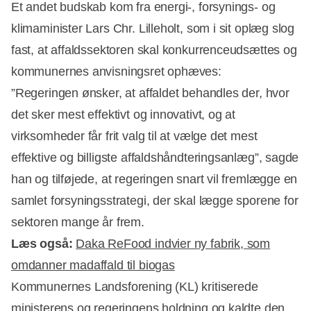
Et andet budskab kom fra energi-, forsynings- og
klimaminister Lars Chr. Lilleholt, som i sit oplæg slog
fast, at affaldssektoren skal konkurrenceudsættes og
kommunernes anvisningsret ophæves:
”Regeringen ønsker, at affaldet behandles der, hvor
det sker mest effektivt og innovativt, og at
virksomheder får frit valg til at vælge det mest
effektive og billigste affaldshåndteringsanlæg”, sagde
han og tilføjede, at regeringen snart vil fremlægge en
samlet forsyningsstrategi, der skal lægge sporene for
sektoren mange år frem.
Læs også:
Daka ReFood indvier ny fabrik, som
omdanner madaffald til biogas
Kommunernes Landsforening (KL) kritiserede
ministerens og regeringens holdning og kaldte den