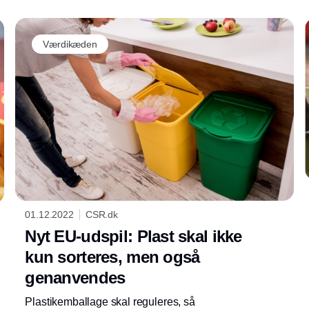
Værdikæden
01.12.2022
CSR.dk
Nyt EU-udspil: Plast skal ikke
kun sorteres, men også
genanvendes
Plastikemballage skal reguleres, så