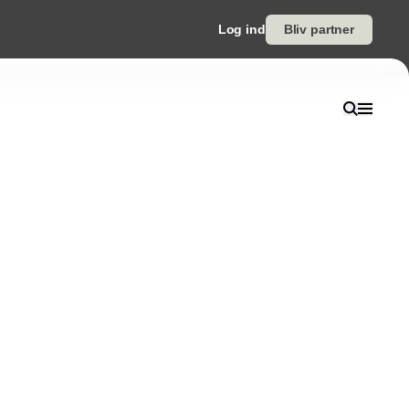
Log ind
Bliv partner