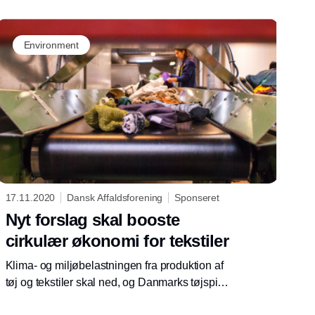
Environment
17.11.2020
Dansk Affaldsforening
Sponseret
Nyt forslag skal booste
cirkulær økonomi for tekstiler
Klima- og miljøbelastningen fra produktion af
tøj og tekstiler skal ned, og Danmarks tøjspild
reduceres. Producentansvar kan bidrage til at