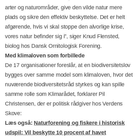
arter og naturområder, give den vilde natur mere
plads og sikre den effektiv beskyttelse. Det er helt
afgørende, hvis vi skal stoppe den alvorlige krise,
vores natur befinder sig i”, siger Knud Flensted,
biolog hos Dansk Ornitologisk Forening.
Med klimaloven som forbillede
De 17 organisationer foreslår, at en biodiversitetslov
bygges over samme model som klimaloven, hvor det
nuværende biodiversitetsråd styrkes og kan spille
samme rolle som Klimarådet, forklarer Pil
Christensen, der er politisk rådgiver hos Verdens
Skove:
Læs også:
Naturforening og fiskere i historisk
udspil: Vil beskytte 10 procent af havet