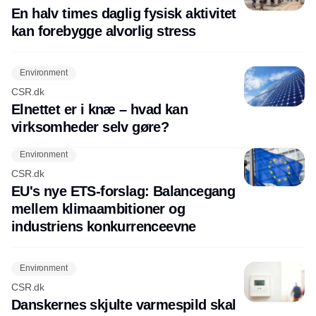
En halv times daglig fysisk aktivitet
kan forebygge alvorlig stress
Environment
CSR.dk
Elnettet er i knæ – hvad kan
virksomheder selv gøre?
Environment
CSR.dk
EU's nye ETS-forslag: Balancegang
mellem klimaambitioner og
industriens konkurrenceevne
Environment
CSR.dk
Danskernes skjulte varmespild skal