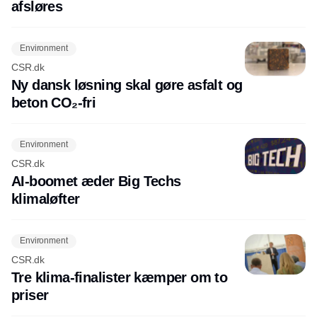
afsløres
Environment
CSR.dk
Ny dansk løsning skal gøre asfalt og
beton CO₂-fri
Environment
CSR.dk
AI-boomet æder Big Techs
klimaløfter
Environment
CSR.dk
Tre klima-finalister kæmper om to
priser