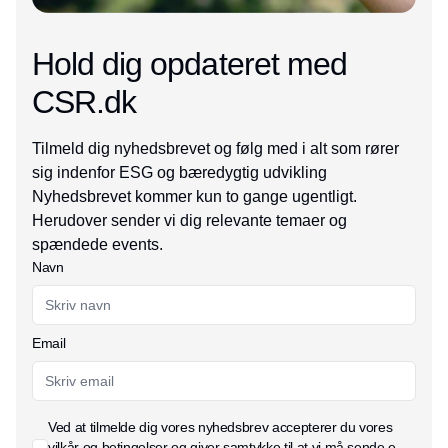
Hold dig opdateret med
CSR.dk
Tilmeld dig nyhedsbrevet og følg med i alt som rører
sig indenfor ESG og bæredygtig udvikling
Nyhedsbrevet kommer kun to gange ugentligt.
Herudover sender vi dig relevante temaer og
spændede events.
Navn
Email
Ved at tilmelde dig vores nyhedsbrev accepterer du vores
vilkår og betingelser
og giver samtykke til at vi må sende e-