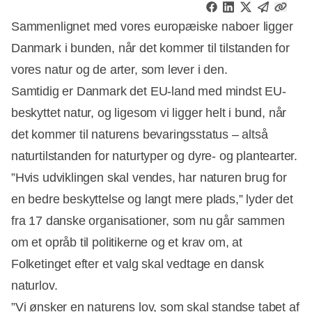
Sammenlignet med vores europæiske naboer ligger
Danmark i bunden, når det kommer til tilstanden for
vores natur og de arter, som lever i den.
Samtidig er Danmark det EU-land med mindst EU-
beskyttet natur, og ligesom vi ligger helt i bund, når
det kommer til naturens bevaringsstatus – altså
naturtilstanden for naturtyper og dyre- og plantearter.
”Hvis udviklingen skal vendes, har naturen brug for
en bedre beskyttelse og langt mere plads,” lyder det
fra 17 danske organisationer, som nu går sammen
Annonce
om et opråb til politikerne og et krav om, at
Folketinget efter et valg skal vedtage en dansk
naturlov.
”Vi ønsker en naturens lov, som skal standse tabet af