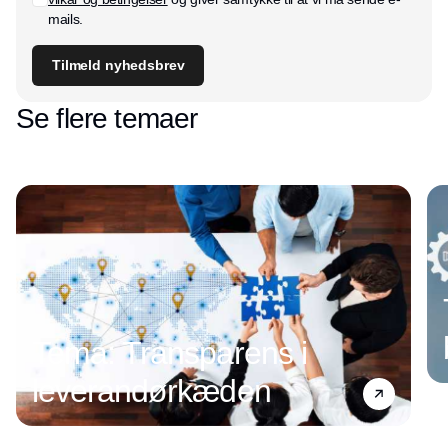
mails.
Tilmeld nyhedsbrev
Se flere temaer
Tema: Transparens i
leverandørkæden