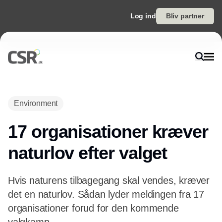
Log ind
Bliv partner
Annonce
Environment
17 organisationer kræver
naturlov efter valget
Hvis naturens tilbagegang skal vendes, kræver
det en naturlov. Sådan lyder meldingen fra 17
organisationer forud for den kommende