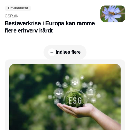
Environment
CSR.dk
Bestøverkrise i Europa kan ramme
flere erhverv hårdt
Indlæs flere
Annonce