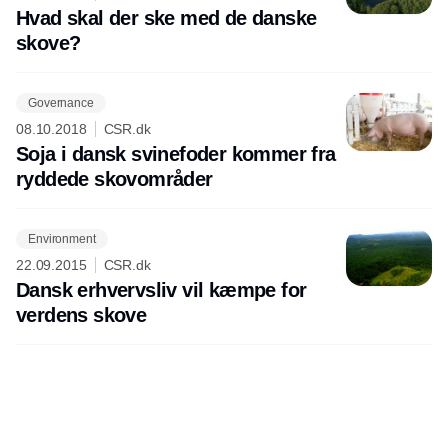
Hvad skal der ske med de danske
skove?
Governance
08.10.2018
CSR.dk
Soja i dansk svinefoder kommer fra
ryddede skovområder
Environment
22.09.2015
CSR.dk
Dansk erhvervsliv vil kæmpe for
verdens skove