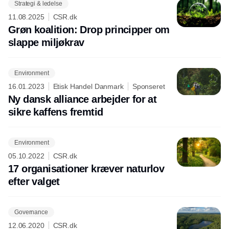
Strategi & ledelse
11.08.2025
CSR.dk
Grøn koalition: Drop principper om
slappe miljøkrav
Environment
16.01.2023
Etisk Handel Danmark
Sponseret
Ny dansk alliance arbejder for at
sikre kaffens fremtid
Environment
05.10.2022
CSR.dk
17 organisationer kræver naturlov
efter valget
Governance
12.06.2020
CSR.dk