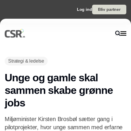
Log ind
Bliv partner
Annonce
Strategi & ledelse
Unge og gamle skal
sammen skabe grønne
jobs
Miljøminister Kirsten Brosbøl sætter gang i
pilotprojekter, hvor unge sammen med erfarne