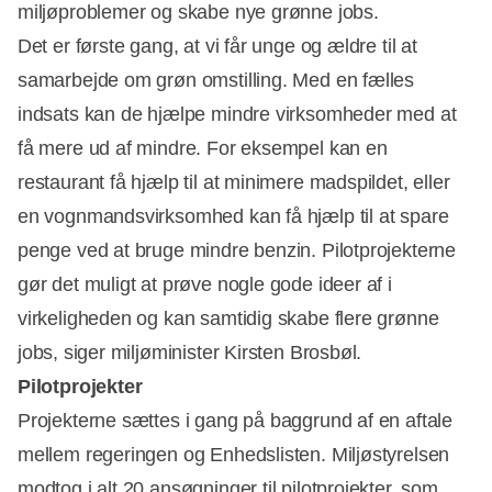
miljøproblemer og skabe nye grønne jobs.
Det er første gang, at vi får unge og ældre til at
samarbejde om grøn omstilling. Med en fælles
indsats kan de hjælpe mindre virksomheder med at
Annonce
få mere ud af mindre. For eksempel kan en
restaurant få hjælp til at minimere madspildet, eller
en vognmandsvirksomhed kan få hjælp til at spare
penge ved at bruge mindre benzin. Pilotprojekterne
gør det muligt at prøve nogle gode ideer af i
virkeligheden og kan samtidig skabe flere grønne
jobs, siger miljøminister Kirsten Brosbøl.
Pilotprojekter
Projekterne sættes i gang på baggrund af en aftale
mellem regeringen og Enhedslisten. Miljøstyrelsen
modtog i alt 20 ansøgninger til pilotprojekter, som