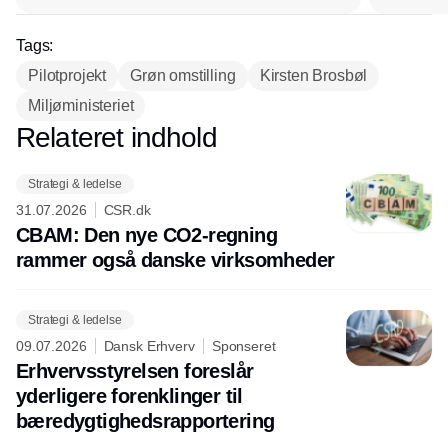
Tags:
Pilotprojekt
Grøn omstilling
Kirsten Brosbøl
Miljøministeriet
Relateret indhold
Annonce
Strategi & ledelse
31.07.2026
CSR.dk
CBAM: Den nye CO2-regning
rammer også danske virksomheder
Strategi & ledelse
09.07.2026
Dansk Erhverv
Sponseret
Erhvervsstyrelsen foreslår
yderligere forenklinger til
bæredygtighedsrapportering