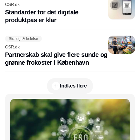
CSR.dk
Standarder for det digitale
produktpas er klar
Strategi & ledelse
CSR.dk
Partnerskab skal give flere sunde og
grønne frokoster i København
Indlæs flere
Annonce