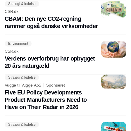
Strategi & ledelse
CSR.dk
CBAM: Den nye CO2-regning
rammer også danske virksomheder
Environment
CSR.dk
Verdens overforbrug har opbygget
20 års naturgæld
Strategi & ledelse
Vugge til Vugge ApS
Sponseret
Five EU Policy Developments
Product Manufacturers Need to
Have on Their Radar in 2026
Strategi & ledelse