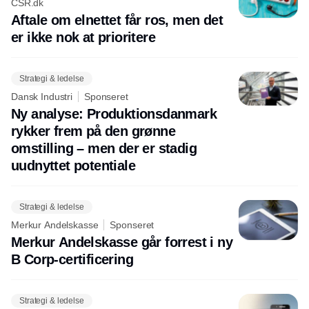
CSR.dk
Aftale om elnettet får ros, men det
er ikke nok at prioritere
Strategi & ledelse
Dansk Industri
Sponseret
Ny analyse: Produktionsdanmark
rykker frem på den grønne
omstilling – men der er stadig
uudnyttet potentiale
Strategi & ledelse
Merkur Andelskasse
Sponseret
Merkur Andelskasse går forrest i ny
B Corp-certificering
Strategi & ledelse