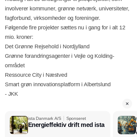
involverer kommuner, grønne netværk, universiteter,
fagforbund, virksomheder og foreninger.
Følgende fire projekter sættes nu i gang for i alt 12
mio. kroner:
Det Grønne Rejsehold i Nordjylland
Grønne forandringsagenter i Vejle og Kolding-
området
Ressource City i Næstved
Smart grøn innovationsplatform i Albertslund
- JKK
ista Danmark A/S
Sponseret
Energieffektiv drift med ista