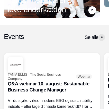
Tema: Transparens i
leverandørkæden
Events
Se alle
TANIA ELLIS - The Social Business
Webinar
Company
Q&A webinar 10. august: Sustainable
Business Change Manager
Vil du styrke virksomhedens ESG og sustainability-
indsats – eller tage dit næste karriereskridt? Hør