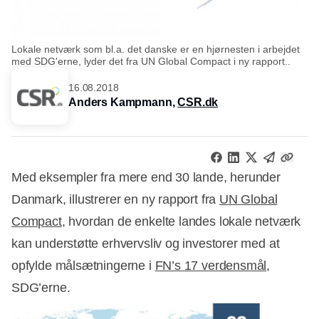
Lokale netværk som bl.a. det danske er en hjørnesten i arbejdet
med SDG'erne, lyder det fra UN Global Compact i ny rapport..
16.08.2018
Anders Kampmann,
CSR.dk
Med eksempler fra mere end 30 lande, herunder
Danmark, illustrerer en ny rapport fra
UN Global
Compact
, hvordan de enkelte landes lokale netværk
kan understøtte erhvervsliv og investorer med at
opfylde målsætningerne i
FN’s 17 verdensmål
,
SDG’erne.