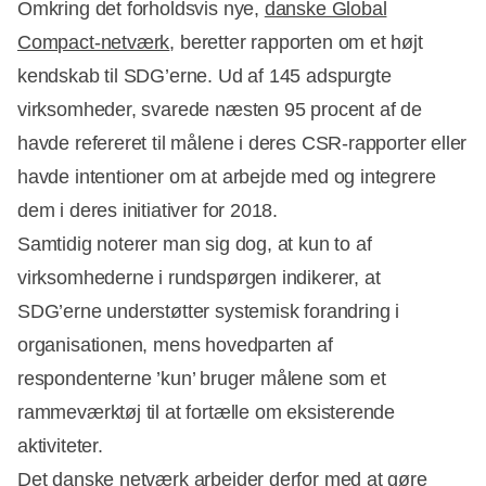
Omkring det forholdsvis nye,
danske Global
Compact-netværk
, beretter rapporten om et højt
kendskab til SDG’erne. Ud af 145 adspurgte
virksomheder, svarede næsten 95 procent af de
havde refereret til målene i deres CSR-rapporter eller
havde intentioner om at arbejde med og integrere
dem i deres initiativer for 2018.
Samtidig noterer man sig dog, at kun to af
virksomhederne i rundspørgen indikerer, at
SDG’erne understøtter systemisk forandring i
organisationen, mens hovedparten af
respondenterne ’kun’ bruger målene som et
rammeværktøj til at fortælle om eksisterende
aktiviteter.
Det danske netværk arbejder derfor med at gøre