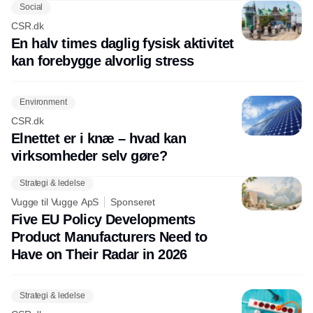
Social
CSR.dk
En halv times daglig fysisk aktivitet
kan forebygge alvorlig stress
Environment
CSR.dk
Elnettet er i knæ – hvad kan
virksomheder selv gøre?
Strategi & ledelse
Vugge til Vugge ApS
Sponseret
Five EU Policy Developments
Product Manufacturers Need to
Have on Their Radar in 2026
Strategi & ledelse