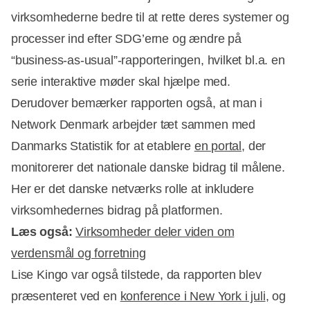
virksomhederne bedre til at rette deres systemer og
processer ind efter SDG’erne og ændre på
“business-as-usual”-rapporteringen, hvilket bl.a. en
serie interaktive møder skal hjælpe med.
Derudover bemærker rapporten også, at man i
Network Denmark arbejder tæt sammen med
Danmarks Statistik for at etablere
en portal
, der
monitorerer det nationale danske bidrag til målene.
Her er det danske netværks rolle at inkludere
virksomhedernes bidrag på platformen.
Læs også:
Virksomheder deler viden om
verdensmål og forretning
Lise Kingo var også tilstede, da rapporten blev
præsenteret ved en
konference i New York i juli
, og