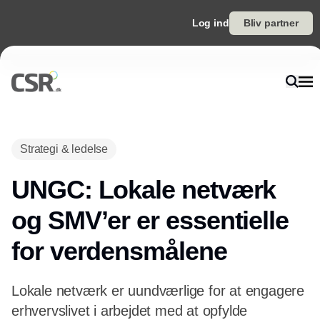
Log ind
Bliv partner
Annonce
Strategi & ledelse
UNGC: Lokale netværk
og SMV’er er essentielle
for verdensmålene
Lokale netværk er uundværlige for at engagere
erhvervslivet i arbejdet med at opfylde