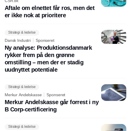
CSR.dk
Aftale om elnettet får ros, men det
er ikke nok at prioritere
Strategi & ledelse
Dansk Industri
Sponseret
Ny analyse: Produktionsdanmark
rykker frem på den grønne
omstilling – men der er stadig
uudnyttet potentiale
Strategi & ledelse
Merkur Andelskasse
Sponseret
Merkur Andelskasse går forrest i ny
B Corp-certificering
Strategi & ledelse