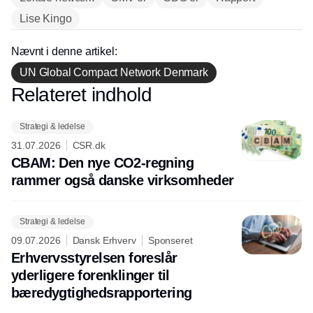
Lise Kingo
Nævnt i denne artikel:
UN Global Compact Network Denmark
Relateret indhold
Annonce
Strategi & ledelse
31.07.2026
CSR.dk
CBAM: Den nye CO2-regning
rammer også danske virksomheder
Strategi & ledelse
09.07.2026
Dansk Erhverv
Sponseret
Erhvervsstyrelsen foreslår
yderligere forenklinger til
bæredygtighedsrapportering