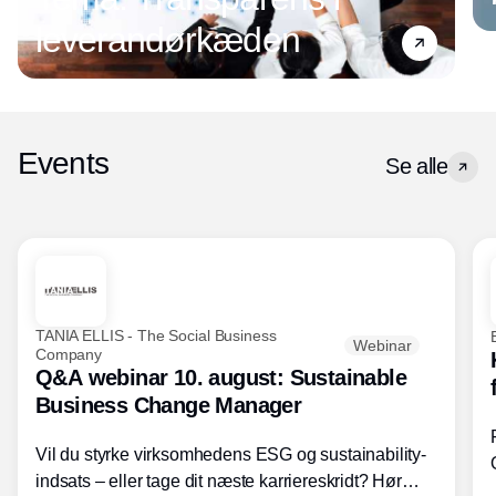
leverandørkæden
Events
Se alle
TANIA ELLIS - The Social Business
Webinar
Company
Q&A webinar 10. august: Sustainable
Business Change Manager
Vil du styrke virksomhedens ESG og sustainability-
indsats – eller tage dit næste karriereskridt? Hør