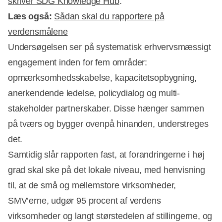
skriver SDG Knowledge Hub
.
Læs også:
Sådan skal du rapportere på
verdensmålene
Undersøgelsen ser på systematisk erhvervsmæssigt
Annonce
engagement inden for fem områder:
opmærksomhedsskabelse, kapacitetsopbygning,
anerkendende ledelse, policydialog og multi-
stakeholder partnerskaber. Disse hænger sammen
på tværs og bygger ovenpå hinanden, understreges
det.
Samtidig slår rapporten fast, at forandringerne i høj
grad skal ske på det lokale niveau, med henvisning
til, at de små og mellemstore virksomheder,
SMV’erne, udgør 95 procent af verdens
virksomheder og langt størstedelen af stillingerne, og