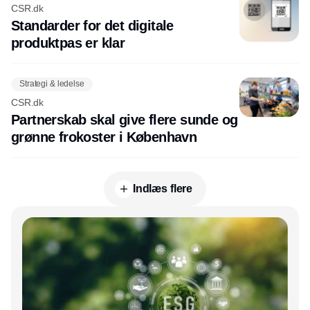
CSR.dk
Standarder for det digitale
produktpas er klar
Strategi & ledelse
CSR.dk
Partnerskab skal give flere sunde og
grønne frokoster i København
Indlæs flere
Annonce