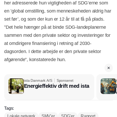
her adresserede hun vigtigheden af SDG’erne som
en ’global omstilling, som menneskeheden aldrig har
set før’, og som der kun er 12 år til at få på plads.
”Det hele hænger på at binde SDG-landeplanerne
sammen med den private sektor og investeringer for
at omdirigere finansiering i retning af 2030-
dagsorden. I dette arbejde er den private sektor
afgørende”, konstaterede hun.
ista Danmark A/S
Sponseret
Energieffektiv drift med ista
Tags:
Lokale netværk
SMV'er
SDG'er
Rapport