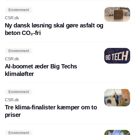
Environment
CSR.dk
Ny dansk løsning skal gøre asfalt og
beton CO₂-fri
Environment
CSR.dk
AI-boomet æder Big Techs
klimaløfter
Environment
CSR.dk
Tre klima-finalister kæmper om to
priser
Environment