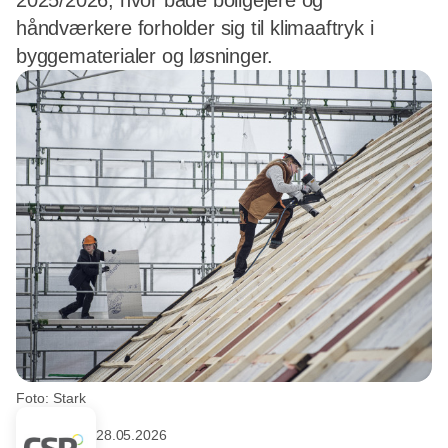
2025/2026, hvor både boligejere og
håndværkere forholder sig til klimaaftryk i
byggematerialer og løsninger.
Foto: Stark
28.05.2026