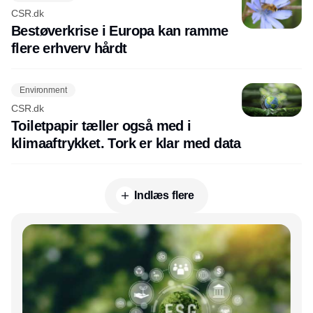
CSR.dk
Bestøverkrise i Europa kan ramme
flere erhverv hårdt
Environment
CSR.dk
Toiletpapir tæller også med i
klimaaftrykket. Tork er klar med data
Indlæs flere
Annonce