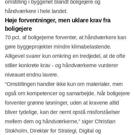
omstilling i byggeriet blandt boligejere og
Annonce
håndværkere i hele landet.
Høje forventninger, men uklare krav fra
boligejere
70 pct. af boligejerne forventer, at håndværkere kan
gøre byggeprojekter mindre klimabelastende.
Alligevel svarer kun omkring en tredjedel, at de ofte
stiller konkrete krav - og håndværkerne vurderer
niveauet endnu lavere.
“Omstillingen handler ikke kun om materialer, men
også om kompetencer og samarbejde. Når boligejere
forventer grønne løsninger, uden at kravene altid
bliver tydelige, kan der nemt opstå misforståelser
mellem dem og håndværkerne,” siger Christian
Stokholm, Direktør for Strategi, Digital og