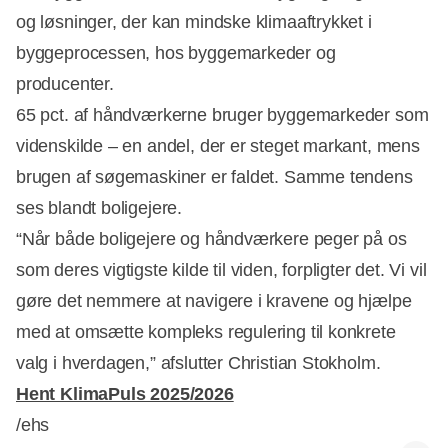
og løsninger, der kan mindske klimaaftrykket i
byggeprocessen, hos byggemarkeder og
producenter.
65 pct. af håndværkerne bruger byggemarkeder som
videnskilde – en andel, der er steget markant, mens
brugen af søgemaskiner er faldet. Samme tendens
ses blandt boligejere.
“Når både boligejere og håndværkere peger på os
som deres vigtigste kilde til viden, forpligter det. Vi vil
gøre det nemmere at navigere i kravene og hjælpe
med at omsætte kompleks regulering til konkrete
valg i hverdagen,” afslutter Christian Stokholm.
Hent KlimaPuls 2025/2026
/ehs