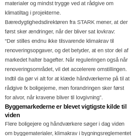
materialer og mindst trygge ved at rådgive om
klimatiltag i projekterne.
Bæredygtighedsdirektøren fra STARK mener, at der
først sker ændringer, når der bliver sat lovkrav:
“Der stilles endnu ikke tilsvarende klimakrav til
renoveringsopgaver, og det betyder, at en stor del af
markedet halter bagefter. Når reguleringen også når
renoveringsområdet, vil det accelerere omstillingen.
Indtil da gør vi alt for at klæde håndværkerne på til at
rådgive fx boligejerne, men forandringen sker først
for alvor, når kravene bliver til lovgivning”.
Byggemarkederne er blevet vigtigste kilde til
viden
Flere boligejere og håndværkere søger i dag viden
om byggematerialer, klimakrav i bygningsreglementet