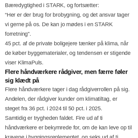
Bæredygtighed i STARK, og fortsætter:
“Her er der brug for brobygning, og det ansvar tager
vi gerne på os. De kan jo mødes i en STARK
forretning”.
45 pct. af de private boligejere tænker på klima, når
de køber byggematerialer, og tendensen er stigende
viser KlimaPuls.
Flere håndværkere rådgiver, men færre føler
sig klædt på
Flere håndværkere tager i dag rådgiverrollen på sig.
Andelen, der rådgiver kunder om klimatiltag, er
steget fra 36 pct. i 2024 til 50 pct. i 2025.
Samtidig er trygheden faldet. Fire ud af ti
håndværkere er bekymrede for, om de kan leve op til
kravene i bygningsreglementet, og seks ud af ti