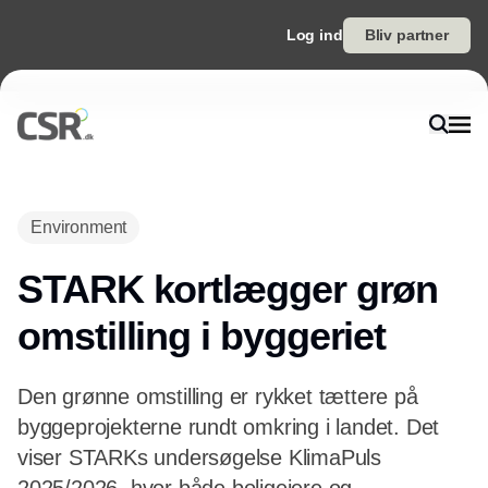
Log ind
Bliv partner
Annonce
Environment
STARK kortlægger grøn
omstilling i byggeriet
Den grønne omstilling er rykket tættere på
byggeprojekterne rundt omkring i landet. Det
viser STARKs undersøgelse KlimaPuls