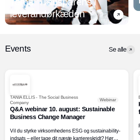
Tema: Transparens i
leverandørkæden
Events
Se alle
TANIA ELLIS - The Social Business
Webinar
Company
Q&A webinar 10. august: Sustainable
Business Change Manager
Vil du styrke virksomhedens ESG og sustainability-
indsats – eller tage dit næste karriereskridt? Hør