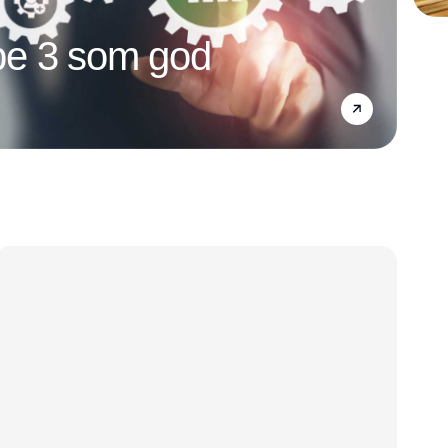
e 3 som god