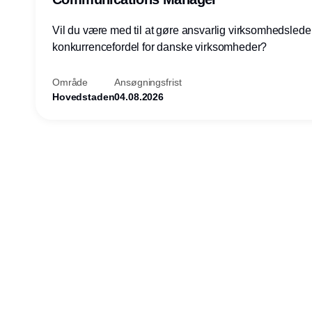
Vil du være med til at gøre ansvarlig virksomhedsledel
konkurrencefordel for danske virksomheder?
Område
Ansøgningsfrist
Hovedstaden
04.08.2026