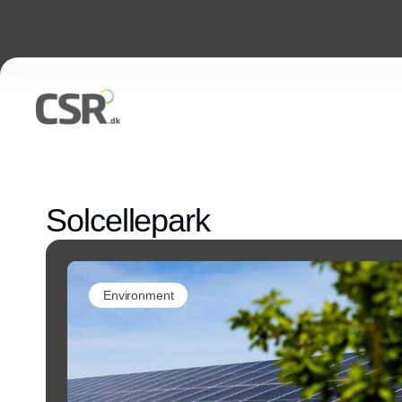
Solcellepark
Environment