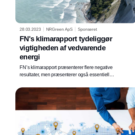
28.03.2023
NRGreen ApS
Sponseret
FN's klimarapport tydeliggør
vigtigheden af vedvarende
energi
FN’s klimarapport præsenterer flere negative
resultater, men præsenterer også essentielle
løsninger.