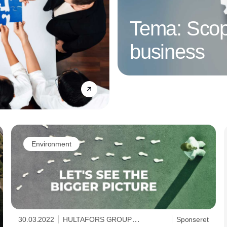
Tema: Scop
business
Annonce
Environment
30.03.2022
HULTAFORS GROUP
Sponseret