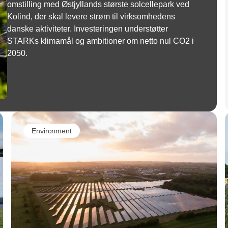
omstilling med Østjyllands største solcellepark ved
Kolind, der skal levere strøm til virksomhedens
danske aktiviteter. Investeringen understøtter
STARKs klimamål og ambitioner om netto nul CO2 i
2050.
Environment