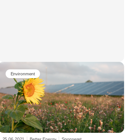
Environment
25.06.2021
Better Energy
Sponseret