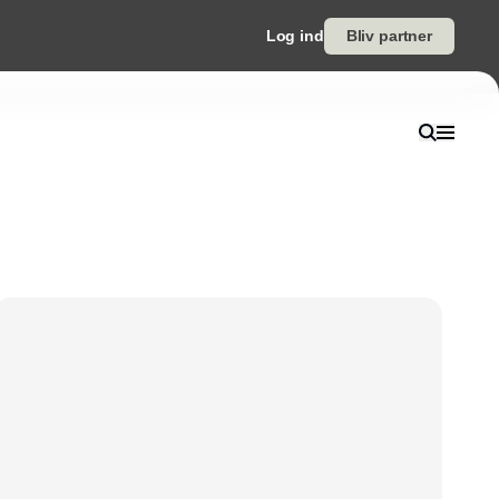
Log ind
Bliv partner