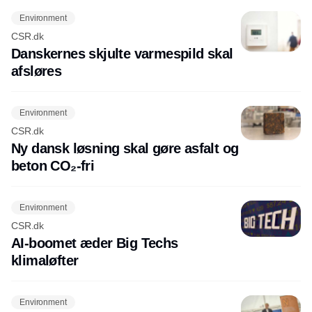
Environment
CSR.dk
Danskernes skjulte varmespild skal
afsløres
Environment
CSR.dk
Ny dansk løsning skal gøre asfalt og
beton CO₂-fri
Environment
CSR.dk
AI-boomet æder Big Techs
klimaløfter
Environment