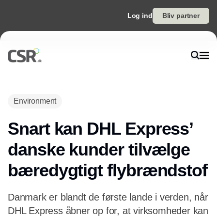
Log ind
Bliv partner
Annonce
Environment
Snart kan DHL Express’
danske kunder tilvælge
bæredygtigt flybrændstof
Danmark er blandt de første lande i verden, når
DHL Express åbner op for, at virksomheder kan