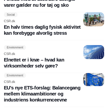
varer gælder nu for tøj og sko
Social
CSR.dk
En halv times daglig fysisk aktivitet
kan forebygge alvorlig stress
Environment
CSR.dk
Elnettet er i knæ – hvad kan
virksomheder selv gøre?
Environment
CSR.dk
EU's nye ETS-forslag: Balancegang
mellem klimaambitioner og
industriens konkurrenceevne