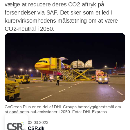
vælge at reducere deres CO2-aftryk på
forsendelser via SAF. Det sker som et led i
kurervirksomhedens målsætning om at være
CO2-neutral i 2050.
GoGreen Plus er en del af DHL Groups bæredygtighedsmål om
at opnå netto-nul-emissioner i 2050. Foto: DHL Express..
02.03.2023
CSR.dk