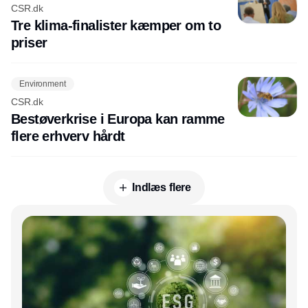
CSR.dk
Tre klima-finalister kæmper om to
priser
Environment
CSR.dk
Bestøverkrise i Europa kan ramme
flere erhverv hårdt
Indlæs flere
Annonce