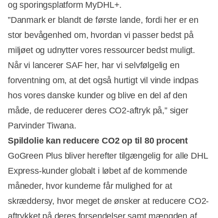
og sporingsplatform MyDHL+.
”Danmark er blandt de første lande, fordi her er en
stor bevågenhed om, hvordan vi passer bedst på
miljøet og udnytter vores ressourcer bedst muligt.
Når vi lancerer SAF her, har vi selvfølgelig en
forventning om, at det også hurtigt vil vinde indpas
hos vores danske kunder og blive en del af den
måde, de reducerer deres CO2-aftryk på,” siger
Parvinder Tiwana.
Spildolie kan reducere CO2 op til 80 procent
GoGreen Plus bliver herefter tilgængelig for alle DHL
Express-kunder globalt i løbet af de kommende
måneder, hvor kunderne får mulighed for at
skræddersy, hvor meget de ønsker at reducere CO2-
aftrykket på deres forsendelser samt mængden af