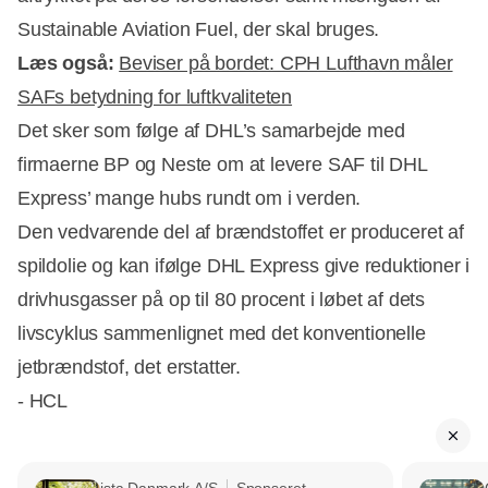
Sustainable Aviation Fuel, der skal bruges.
Læs også:
Beviser på bordet: CPH Lufthavn måler
SAFs betydning for luftkvaliteten
Det sker som følge af DHL’s samarbejde med
firmaerne BP og Neste om at levere SAF til DHL
Express’ mange hubs rundt om i verden.
Den vedvarende del af brændstoffet er produceret af
spildolie og kan ifølge DHL Express give reduktioner i
drivhusgasser på op til 80 procent i løbet af dets
livscyklus sammenlignet med det konventionelle
jetbrændstof, det erstatter.
- HCL