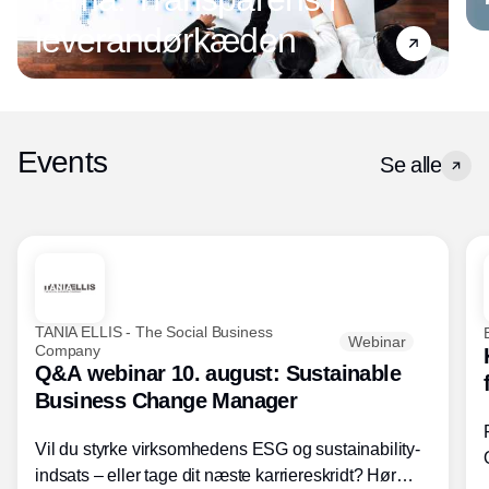
leverandørkæden
Events
Se alle
TANIA ELLIS - The Social Business
Webinar
Company
Q&A webinar 10. august: Sustainable
Business Change Manager
Vil du styrke virksomhedens ESG og sustainability-
indsats – eller tage dit næste karriereskridt? Hør