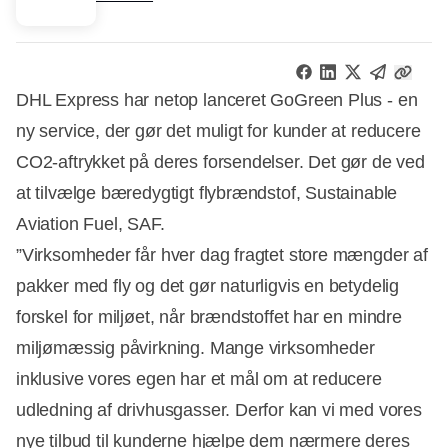
DHL Express har netop lanceret GoGreen Plus - en
ny service, der gør det muligt for kunder at reducere
CO2-aftrykket på deres forsendelser. Det gør de ved
at tilvælge bæredygtigt flybrændstof, Sustainable
Aviation Fuel, SAF.
”Virksomheder får hver dag fragtet store mængder af
pakker med fly og det gør naturligvis en betydelig
forskel for miljøet, når brændstoffet har en mindre
miljømæssig påvirkning. Mange virksomheder
inklusive vores egen har et mål om at reducere
udledning af drivhusgasser. Derfor kan vi med vores
nye tilbud til kunderne hjælpe dem nærmere deres