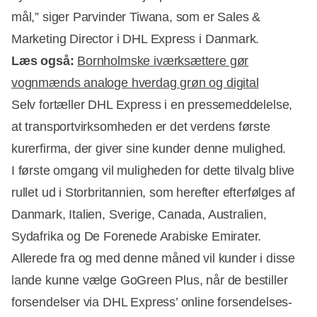
mål,” siger Parvinder Tiwana, som er Sales &
Marketing Director i DHL Express i Danmark.
Læs også:
Bornholmske iværksættere gør
vognmænds analoge hverdag grøn og digital
Selv fortæller DHL Express i en pressemeddelelse,
Annonce
at transportvirksomheden er det verdens første
kurerfirma, der giver sine kunder denne mulighed.
I første omgang vil muligheden for dette tilvalg blive
rullet ud i Storbritannien, som herefter efterfølges af
Danmark, Italien, Sverige, Canada, Australien,
Sydafrika og De Forenede Arabiske Emirater.
Allerede fra og med denne måned vil kunder i disse
lande kunne vælge GoGreen Plus, når de bestiller
forsendelser via DHL Express’ online forsendelses-