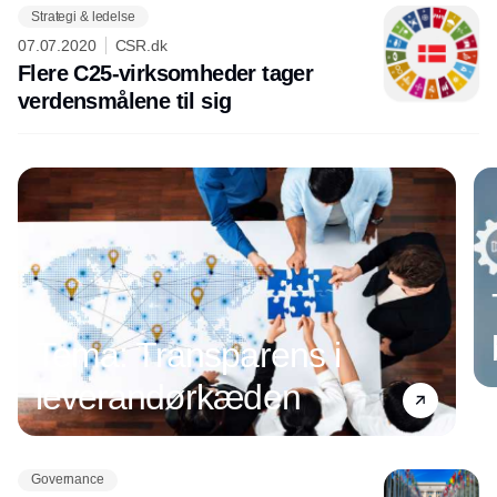
Strategi & ledelse
07.07.2020
CSR.dk
Flere C25-virksomheder tager
verdensmålene til sig
Tema: Transparens i
leverandørkæden
Governance
Annonce