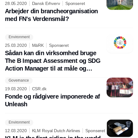
28.05.2020
Dansk Erhverv
Sponseret
Arbejder din brancheorganisation
med FN’s Verdensmål?
Environment
25.03.2020
MäRK
Sponseret
Sådan kan din virksomhed bruge
The B Impact Assessment og SDG
Action Manager til at måle og
forbedre samfundsimpact
Governance
19.03.2020
CSR.dk
Fonde og rådgivere imponerede af
Unleash
Environment
12.03.2020
KLM Royal Dutch Airlines
Sponseret