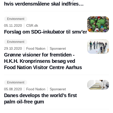
hvis verdensmålene skal indfries
senest i 2030
Environment
05.11.2020
CSR.dk
Forslag om SDG-inkubator til smv'er
Environment
Annonce
29.10.2020
Food Nation
Sponseret
Grønne visioner for fremtiden -
H.K.H. Kronprinsens besøg ved
Food Nation Visitor Centre Aarhus
Environment
05.08.2020
Food Nation
Sponseret
Danes develops the world’s first
palm oil-free gum