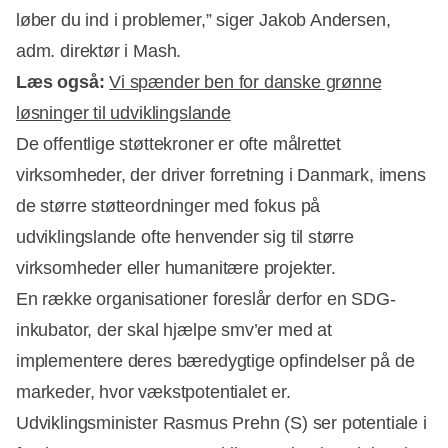
løber du ind i problemer,” siger Jakob Andersen,
adm. direktør i Mash.
Læs også:
Vi spænder ben for danske grønne
løsninger til udviklingslande
De offentlige støttekroner er ofte målrettet
virksomheder, der driver forretning i Danmark, imens
de større støtteordninger med fokus på
udviklingslande ofte henvender sig til større
virksomheder eller humanitære projekter.
En række organisationer foreslår derfor en SDG-
inkubator, der skal hjælpe smv’er med at
implementere deres bæredygtige opfindelser på de
markeder, hvor vækstpotentialet er.
Udviklingsminister Rasmus Prehn (S) ser potentiale i