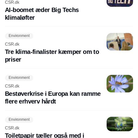
CSR.dk
AI-boomet æder Big Techs
klimaløfter
Environment
CSR.dk
Tre klima-finalister kæmper om to
priser
Environment
CSR.dk
Bestøverkrise i Europa kan ramme
flere erhverv hårdt
Environment
CSR.dk
Toiletpapir tæller også med i