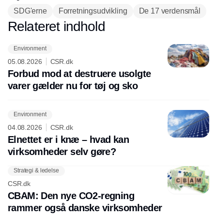
SDG'erne
Forretningsudvikling
De 17 verdensmål
Relateret indhold
Annonce
Environment
05.08.2026
CSR.dk
Forbud mod at destruere usolgte
varer gælder nu for tøj og sko
Environment
04.08.2026
CSR.dk
Elnettet er i knæ – hvad kan
virksomheder selv gøre?
Strategi & ledelse
CSR.dk
CBAM: Den nye CO2-regning
rammer også danske virksomheder