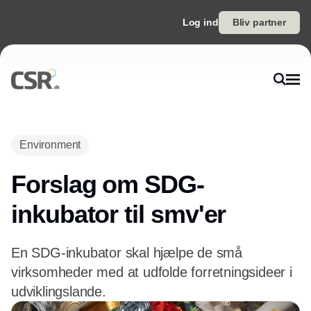
Log ind
Bliv partner
Annonce
Environment
Forslag om SDG-
inkubator til smv'er
En SDG-inkubator skal hjælpe de små
virksomheder med at udfolde forretningsideer i
udviklingslande.