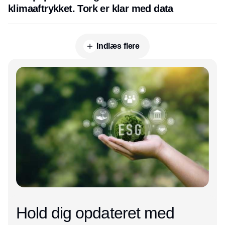
klimaaftrykket. Tork er klar med data
Indlæs flere
Annonce
Hold dig opdateret med