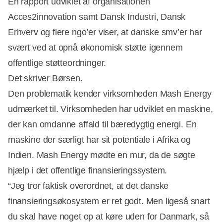
En rapport udviklet af organisationen
Acces2innovation samt Dansk Industri, Dansk
Erhverv og flere ngo’er viser, at danske smv’er har
svært ved at opnå økonomisk støtte igennem
offentlige støtteordninger.
Det skriver Børsen.
Den problematik kender virksomheden Mash Energy
udmærket til. Virksomheden har udviklet en maskine,
der kan omdanne affald til bæredygtig energi. En
Annonce
maskine der særligt har sit potentiale i Afrika og
Indien. Mash Energy mødte en mur, da de søgte
hjælp i det offentlige finansieringssystem.
“Jeg tror faktisk overordnet, at det danske
finansieringsøkosystem er ret godt. Men ligeså snart
du skal have noget op at køre uden for Danmark, så