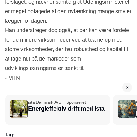
forslaget, og nævner samtidig at Udenrigsministeriet
er meget optagede af den nytænkning mange smv’er
lægger for dagen.
Han understreger dog også, at der kan være fordele
for de mindre virksomheder ved at teame op med
større virksomheder, der har robusthed og kapital til
at tage hul på de markeder som
udviklingsløsningerne er tænkt til.
- MTN
ista Danmark A/S
Sponseret
Energieffektiv drift med ista
Tags: