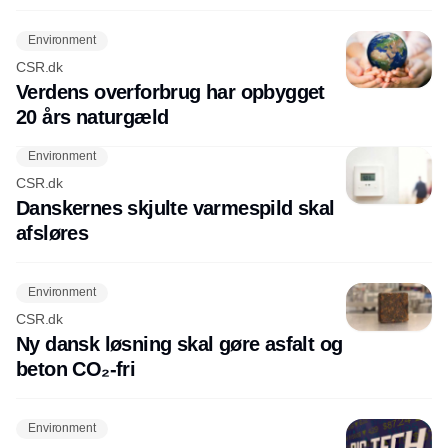
Environment
CSR.dk
Verdens overforbrug har opbygget
20 års naturgæld
Environment
CSR.dk
Danskernes skjulte varmespild skal
afsløres
Environment
CSR.dk
Ny dansk løsning skal gøre asfalt og
beton CO₂-fri
Environment