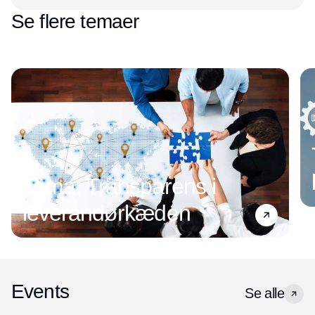
Se flere temaer
Tema: Transparens i
leverandørkæden
Events
Se alle