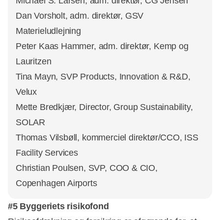
Michael S. Larsen, adm. direktør, CG Jensen
Dan Vorsholt, adm. direktør, GSV
Materieludlejning
Peter Kaas Hammer, adm. direktør, Kemp og
Lauritzen
Tina Mayn, SVP Products, Innovation & R&D,
Velux
Mette Bredkjær, Director, Group Sustainability,
SOLAR
Thomas Vilsbøll, kommerciel direktør/CCO, ISS
Facility Services
Christian Poulsen, SVP, COO & CIO,
Copenhagen Airports
#5 Byggeriets risikofond