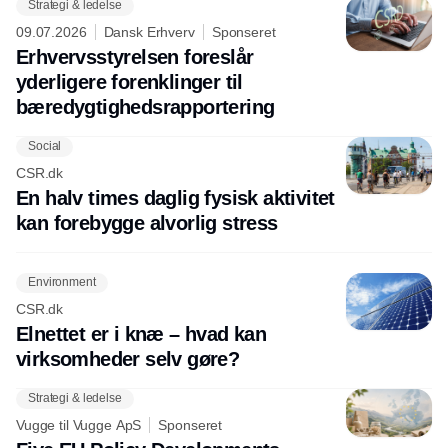
Strategi & ledelse
09.07.2026
Dansk Erhverv
Sponseret
Erhvervsstyrelsen foreslår
yderligere forenklinger til
bæredygtighedsrapportering
Social
CSR.dk
En halv times daglig fysisk aktivitet
kan forebygge alvorlig stress
Environment
CSR.dk
Elnettet er i knæ – hvad kan
virksomheder selv gøre?
Strategi & ledelse
Vugge til Vugge ApS
Sponseret