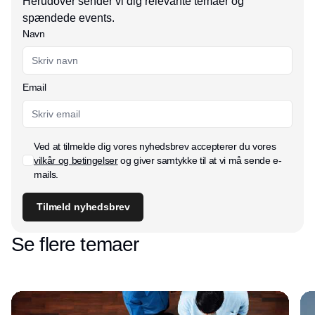
Herudover sender vi dig relevante temaer og
spændede events.
Navn
Email
Ved at tilmelde dig vores nyhedsbrev accepterer du vores
vilkår og betingelser
og giver samtykke til at vi må sende e-
mails.
Tilmeld nyhedsbrev
Se flere temaer