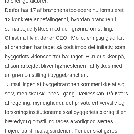
forskellige aktører.
Derfor har 17 af branchens topledere nu formuleret
12 konkrete anbefalinger til, hvordan branchen i
samarbejde lykkes med den grønne omstilling. ​
Annonce
Christina Hvid, der er CEO i Molio, er rigtig glad for,
at branchen har taget så godt imod det initiativ, som
byggeriets videnscenter har taget. Hun er sikker på,
at samarbejdet bliver hjørnestenen i at lykkes med
en grøn omstilling i byggebranchen:
”Omstillingen af byggebranchen kommer ikke af sig
selv, men skal skubbes i gang i fællesskab. På tværs
af regering, myndigheder, det private erhvervsliv og
forskningsinstitutionerne skal byggeriets bidrag til en
bæredygtig omstilling tages alvorligt og sættes
højere på klimadagsordenen. For der skal gøres