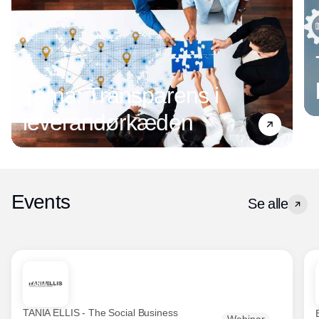
Tema: Transparens i
leverandørkæden
Events
Se alle
TANIA ELLIS - The Social Business
Webinar