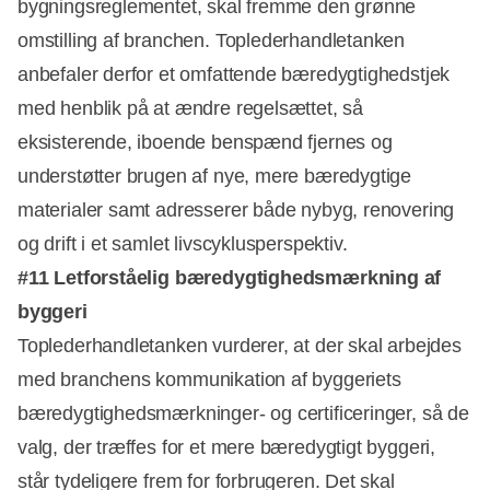
bygningsreglementet, skal fremme den grønne
omstilling af branchen. Toplederhandletanken
anbefaler derfor et omfattende bæredygtighedstjek
med henblik på at ændre regelsættet, så
eksisterende, iboende benspænd fjernes og
understøtter brugen af nye, mere bæredygtige
materialer samt adresserer både nybyg, renovering
og drift i et samlet livscyklusperspektiv.
#11 Letforståelig bæredygtighedsmærkning af
byggeri
Toplederhandletanken vurderer, at der skal arbejdes
med branchens kommunikation af byggeriets
bæredygtighedsmærkninger- og certificeringer, så de
valg, der træffes for et mere bæredygtigt byggeri,
står tydeligere frem for forbrugeren. Det skal