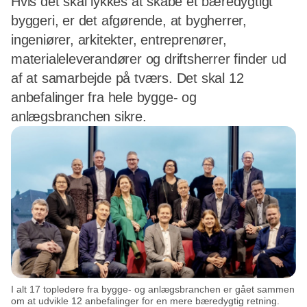
Hvis det skal lykkes at skabe et bæredygtigt
byggeri, er det afgørende, at bygherrer,
ingeniører, arkitekter, entreprenører,
materialeleverandører og driftsherrer finder ud
af at samarbejde på tværs. Det skal 12
anbefalinger fra hele bygge- og
anlægsbranchen sikre.
I alt 17 topledere fra bygge- og anlægsbranchen er gået sammen
om at udvikle 12 anbefalinger for en mere bæredygtig retning.