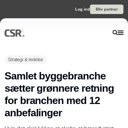
Log ind
Bliv partner
Annonce
Strategi & ledelse
Samlet byggebranche
sætter grønnere retning
for branchen med 12
anbefalinger