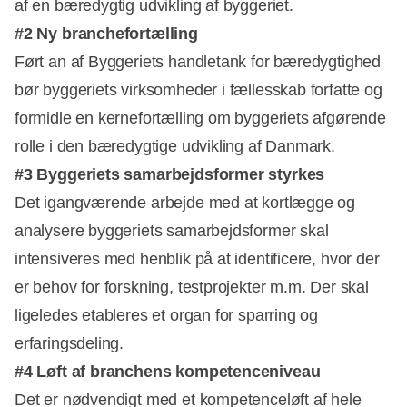
af en bæredygtig udvikling af byggeriet.
#2 Ny branchefortælling
Ført an af Byggeriets handletank for bæredygtighed
bør byggeriets virksomheder i fællesskab forfatte og
formidle en kernefortælling om byggeriets afgørende
rolle i den bæredygtige udvikling af Danmark.
#3 Byggeriets samarbejdsformer styrkes
Det igangværende arbejde med at kortlægge og
analysere byggeriets samarbejdsformer skal
intensiveres med henblik på at identificere, hvor der
er behov for forskning, testprojekter m.m. Der skal
ligeledes etableres et organ for sparring og
erfaringsdeling.
#4 Løft af branchens kompetenceniveau
Det er nødvendigt med et kompetenceløft af hele