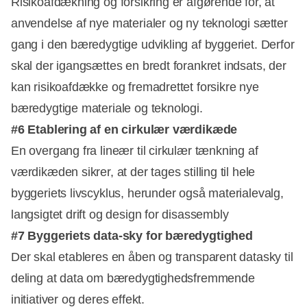
Risikoafdækning og forsikring er afgørende for, at
anvendelse af nye materialer og ny teknologi sætter
gang i den bæredygtige udvikling af byggeriet. Derfor
skal der igangsættes en bredt forankret indsats, der
kan risikoafdække og fremadrettet forsikre nye
bæredygtige materiale og teknologi.
#6 Etablering af en cirkulær værdikæde
En overgang fra lineær til cirkulær tænkning af
værdikæden sikrer, at der tages stilling til hele
byggeriets livscyklus, herunder også materialevalg,
langsigtet drift og design for disassembly
#7 Byggeriets data-sky for bæredygtighed
Der skal etableres en åben og transparent datasky til
deling at data om bæredygtighedsfremmende
initiativer og deres effekt.