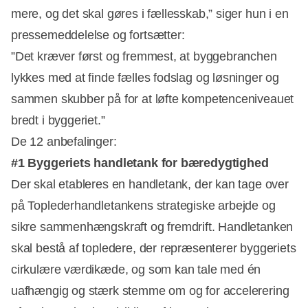
mere, og det skal gøres i fællesskab,” siger hun i en
pressemeddelelse og fortsætter:
”Det kræver først og fremmest, at byggebranchen
lykkes med at finde fælles fodslag og løsninger og
sammen skubber på for at løfte kompetenceniveauet
bredt i byggeriet.”
De 12 anbefalinger:
#1 Byggeriets handletank for bæredygtighed
Der skal etableres en handletank, der kan tage over
på Toplederhandletankens strategiske arbejde og
sikre sammenhængskraft og fremdrift. Handletanken
skal bestå af topledere, der repræsenterer byggeriets
cirkulære værdikæde, og som kan tale med én
uafhængig og stærk stemme om og for accelerering