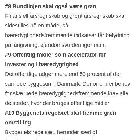
#8 Bundlinjen skal også være grøn
Finansielt årsregnskab og grønt årsregnskab skal
sidestilles på en måde, så
bæredygtighedsfremmende indsatser får betydning
på långivning, ejendomsvurderinger m.m.
#9 Offentlig midler som accelerator for
investering i bæredygtighed
Det offentlige udgør mere end 50 procent af den
samlede byggesum i Danmark. Derfor er der behov
for skærpede bæredygtighedsfremmende krav alle
de steder, hvor der bruges offentlige midler
#10 Byggeriets regelsæt skal fremme grøn
omstilling
Byggeriets regelsæt, herunder særligt