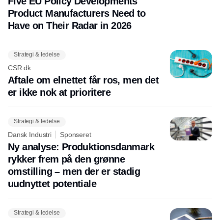
Five EU Policy Developments
Product Manufacturers Need to
Have on Their Radar in 2026
Strategi & ledelse
CSR.dk
Aftale om elnettet får ros, men det
er ikke nok at prioritere
Strategi & ledelse
Dansk Industri
Sponseret
Ny analyse: Produktionsdanmark
rykker frem på den grønne
omstilling – men der er stadig
uudnyttet potentiale
Strategi & ledelse