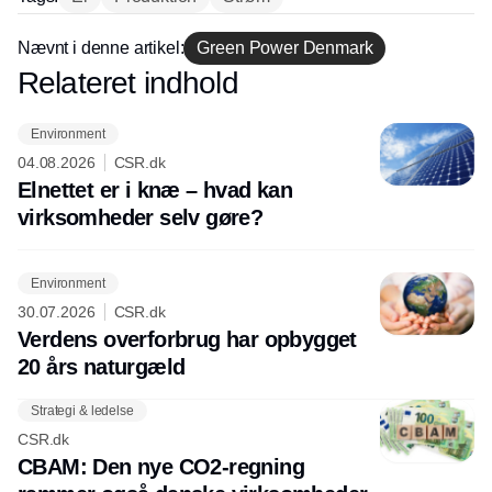
Nævnt i denne artikel:
Green Power Denmark
Relateret indhold
Annonce
Environment
04.08.2026
CSR.dk
Elnettet er i knæ – hvad kan
virksomheder selv gøre?
Environment
30.07.2026
CSR.dk
Verdens overforbrug har opbygget
20 års naturgæld
Strategi & ledelse
CSR.dk
CBAM: Den nye CO2-regning