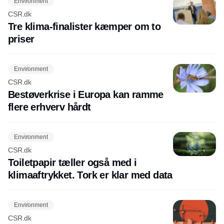
Environment
CSR.dk
Tre klima-finalister kæmper om to
priser
Environment
CSR.dk
Bestøverkrise i Europa kan ramme
flere erhverv hårdt
Environment
CSR.dk
Toiletpapir tæller også med i
klimaaftrykket. Tork er klar med data
Environment
CSR.dk