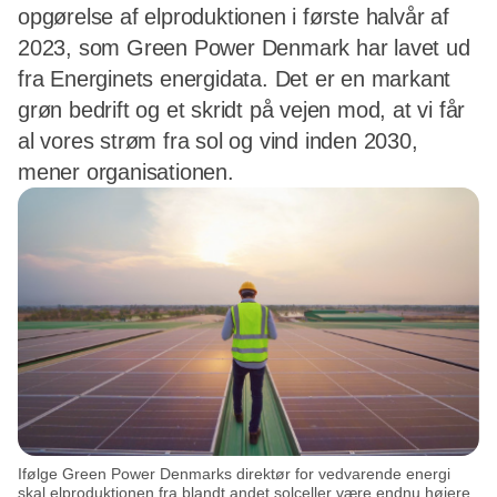
opgørelse af elproduktionen i første halvår af
2023, som Green Power Denmark har lavet ud
fra Energinets energidata. Det er en markant
grøn bedrift og et skridt på vejen mod, at vi får
al vores strøm fra sol og vind inden 2030,
mener organisationen.
Ifølge Green Power Denmarks direktør for vedvarende energi
skal elproduktionen fra blandt andet solceller være endnu højere