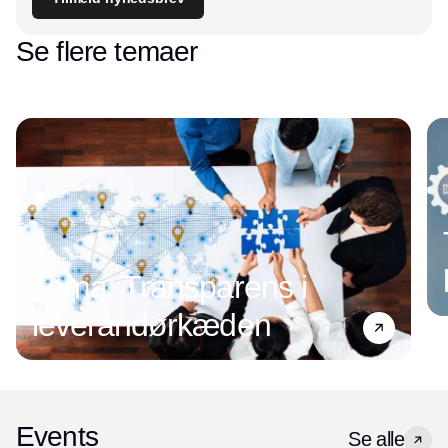
Se flere temaer
Tema: Transparens i
leverandørkæden
Events
Se alle