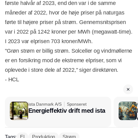
første halvår af 2023, end den var i de samme
måneder af 2022, hvor de høje priser på naturgas
førte til højere priser på strøm. Gennemsnitsprisen
var i 2022 på 1242 kroner per MWh (megawatt-time).
I 2023 var elprisen 703 kroner/MWh.
"Grøn strøm er billig strøm. Solceller og vindmøllerne
er en forsikring mod de ekstreme elpriser, som vi
oplevede i store dele af 2022," siger direktøren.
- HCL
ista Danmark A/S
Sponseret
Energieffektiv drift med ista
Tags:
El
Produktion
Strøm