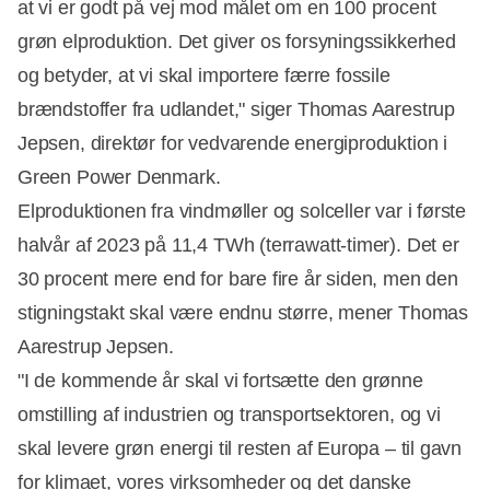
at vi er godt på vej mod målet om en 100 procent
grøn elproduktion. Det giver os forsyningssikkerhed
og betyder, at vi skal importere færre fossile
brændstoffer fra udlandet," siger Thomas Aarestrup
Jepsen, direktør for vedvarende energiproduktion i
Green Power Denmark.
Elproduktionen fra vindmøller og solceller var i første
halvår af 2023 på 11,4 TWh (terrawatt-timer). Det er
30 procent mere end for bare fire år siden, men den
stigningstakt skal være endnu større, mener Thomas
Aarestrup Jepsen.
"I de kommende år skal vi fortsætte den grønne
omstilling af industrien og transportsektoren, og vi
skal levere grøn energi til resten af Europa – til gavn
for klimaet, vores virksomheder og det danske