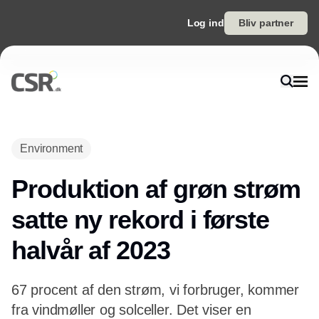
Log ind
Bliv partner
Annonce
Environment
Produktion af grøn strøm
satte ny rekord i første
halvår af 2023
67 procent af den strøm, vi forbruger, kommer
fra vindmøller og solceller. Det viser en