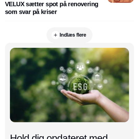
VELUX sætter spot på renovering
som svar på kriser
Indlæs flere
Annonce
Hold dig opdateret med