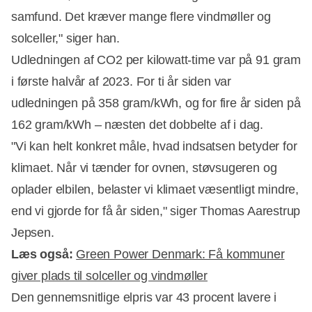
samfund. Det kræver mange flere vindmøller og
solceller," siger han.
Udledningen af CO2 per kilowatt-time var på 91 gram
i første halvår af 2023. For ti år siden var
udledningen på 358 gram/kWh, og for fire år siden på
162 gram/kWh – næsten det dobbelte af i dag.
"Vi kan helt konkret måle, hvad indsatsen betyder for
klimaet. Når vi tænder for ovnen, støvsugeren og
oplader elbilen, belaster vi klimaet væsentligt mindre,
end vi gjorde for få år siden," siger Thomas Aarestrup
Jepsen.
Læs også:
Green Power Denmark: Få kommuner
giver plads til solceller og vindmøller
Den gennemsnitlige elpris var 43 procent lavere i