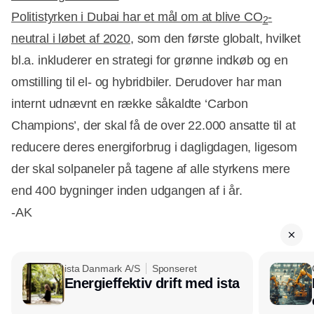
Politistyrken i Dubai har et mål om at blive CO
-
2
neutral i løbet af 2020
, som den første globalt, hvilket
bl.a. inkluderer en strategi for grønne indkøb og en
omstilling til el- og hybridbiler. Derudover har man
internt udnævnt en række såkaldte ‘Carbon
Champions’, der skal få de over 22.000 ansatte til at
reducere deres energiforbrug i dagligdagen, ligesom
der skal solpaneler på tagene af alle styrkens mere
end 400 bygninger inden udgangen af i år.
-AK
ista Danmark A/S
Sponseret
Energieffektiv drift med ista