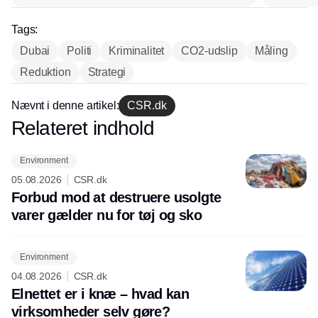
Tags:
Dubai
Politi
Kriminalitet
CO2-udslip
Måling
Reduktion
Strategi
Nævnt i denne artikel:
CSR.dk
Relateret indhold
Annonce
Environment
05.08.2026
CSR.dk
Forbud mod at destruere usolgte
varer gælder nu for tøj og sko
Environment
04.08.2026
CSR.dk
Elnettet er i knæ – hvad kan
virksomheder selv gøre?