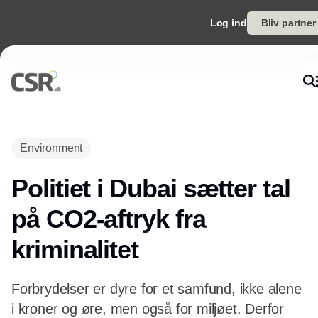
Log ind
Bliv partner
Annonce
Environment
Politiet i Dubai sætter tal
på CO2-aftryk fra
kriminalitet
Forbrydelser er dyre for et samfund, ikke alene
i kroner og øre, men også for miljøet. Derfor