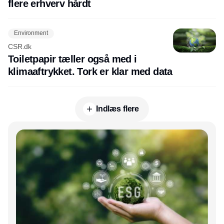
flere erhverv hårdt
Environment
CSR.dk
Toiletpapir tæller også med i
klimaaftrykket. Tork er klar med data
Indlæs flere
Annonce