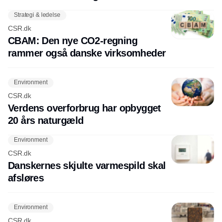
Strategi & ledelse
CSR.dk
CBAM: Den nye CO2-regning
rammer også danske virksomheder
Environment
CSR.dk
Verdens overforbrug har opbygget
20 års naturgæld
Environment
CSR.dk
Danskernes skjulte varmespild skal
afsløres
Environment
CSR.dk