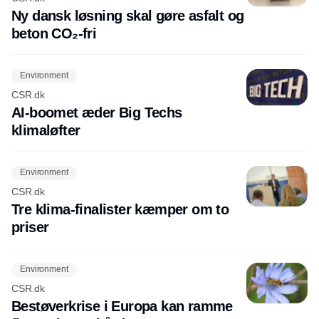
Ny dansk løsning skal gøre asfalt og
beton CO₂-fri
Environment
CSR.dk
AI-boomet æder Big Techs
klimaløfter
Environment
CSR.dk
Tre klima-finalister kæmper om to
priser
Environment
CSR.dk
Bestøverkrise i Europa kan ramme