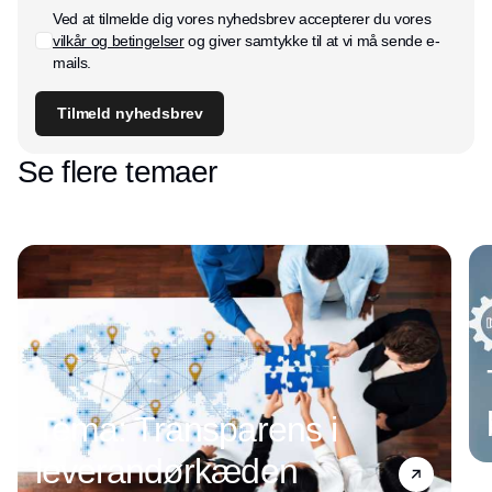
Ved at tilmelde dig vores nyhedsbrev accepterer du vores
vilkår og betingelser
og giver samtykke til at vi må sende e-
mails.
Tilmeld nyhedsbrev
Se flere temaer
Tema: Transparens i
leverandørkæden