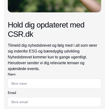
Hold dig opdateret med
CSR.dk
Tilmeld dig nyhedsbrevet og følg med i alt som rører
sig indenfor ESG og bæredygtig udvikling
Nyhedsbrevet kommer kun to gange ugentligt.
Herudover sender vi dig relevante temaer og
spændede events.
Navn
Email