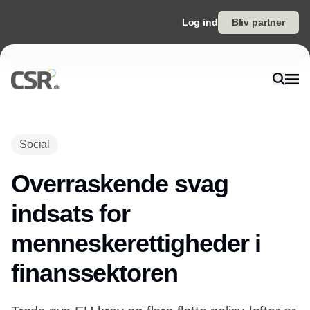
Log ind
Bliv partner
Annonce
Social
Overraskende svag
indsats for
menneskerettigheder i
finanssektoren