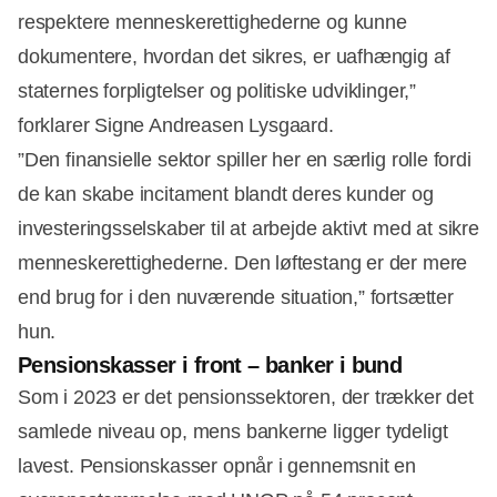
respektere menneskerettighederne og kunne
dokumentere, hvordan det sikres, er uafhængig af
staternes forpligtelser og politiske udviklinger,”
forklarer Signe Andreasen Lysgaard.
”Den finansielle sektor spiller her en særlig rolle fordi
de kan skabe incitament blandt deres kunder og
investeringsselskaber til at arbejde aktivt med at sikre
menneskerettighederne. Den løftestang er der mere
end brug for i den nuværende situation,” fortsætter
hun.
Pensionskasser i front – banker i bund
Som i 2023 er det pensionssektoren, der trækker det
samlede niveau op, mens bankerne ligger tydeligt
lavest. Pensionskasser opnår i gennemsnit en