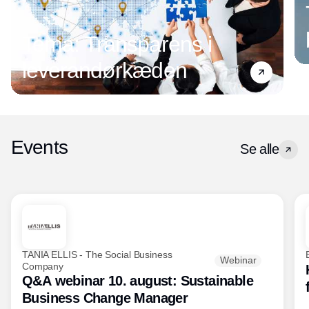
Tema: Transparens i
leverandørkæden
Events
Se alle
TANIA ELLIS - The Social Business
Webinar
Company
Q&A webinar 10. august: Sustainable
Business Change Manager