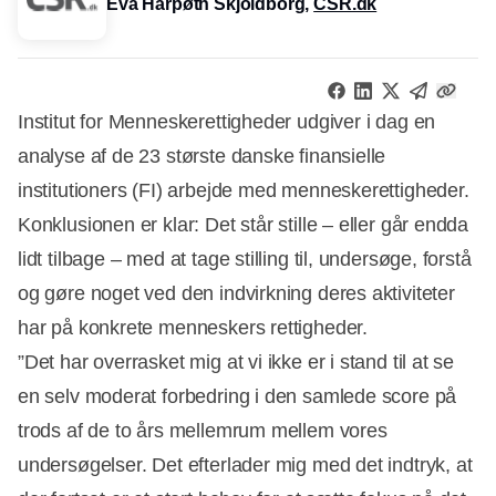
Eva Harpøth Skjoldborg,
CSR.dk
Institut for Menneskerettigheder udgiver i dag en
analyse af de 23 største danske finansielle
institutioners (FI) arbejde med menneskerettigheder.
Konklusionen er klar: Det står stille – eller går endda
lidt tilbage – med at tage stilling til, undersøge, forstå
og gøre noget ved den indvirkning deres aktiviteter
har på konkrete menneskers rettigheder.
”Det har overrasket mig at vi ikke er i stand til at se
en selv moderat forbedring i den samlede score på
trods af de to års mellemrum mellem vores
undersøgelser. Det efterlader mig med det indtryk, at