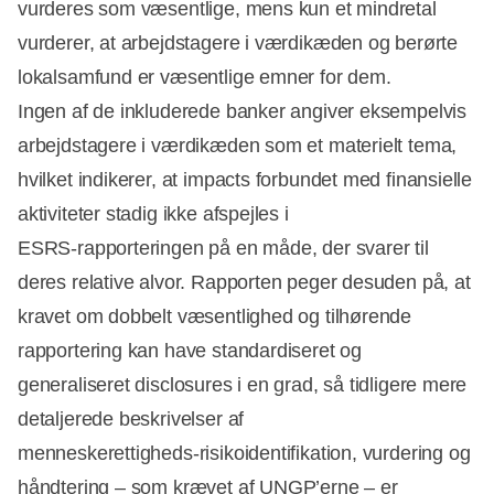
vurderes som væsentlige, mens kun et mindretal
vurderer, at arbejdstagere i værdikæden og berørte
lokalsamfund er væsentlige emner for dem.
Ingen af de inkluderede banker angiver eksempelvis
arbejdstagere i værdikæden som et materielt tema,
hvilket indikerer, at impacts forbundet med finansielle
aktiviteter stadig ikke afspejles i
ESRS‑rapporteringen på en måde, der svarer til
deres relative alvor. Rapporten peger desuden på, at
kravet om dobbelt væsentlighed og tilhørende
rapportering kan have standardiseret og
generaliseret disclosures i en grad, så tidligere mere
detaljerede beskrivelser af
menneskerettigheds‑risikoidentifikation, vurdering og
håndtering – som krævet af UNGP’erne – er