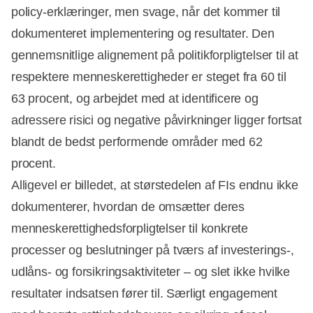
policy‑erklæringer, men svage, når det kommer til
dokumenteret implementering og resultater. Den
gennemsnitlige alignement på politikforpligtelser til at
respektere menneskerettigheder er steget fra 60 til
63 procent, og arbejdet med at identificere og
adressere risici og negative påvirkninger ligger fortsat
blandt de bedst performende områder med 62
procent.
Alligevel er billedet, at størstedelen af FIs endnu ikke
dokumenterer, hvordan de omsætter deres
menneskerettighedsforpligtelser til konkrete
processer og beslutninger på tværs af investerings‑,
udlåns‑ og forsikringsaktiviteter – og slet ikke hvilke
resultater indsatsen fører til. Særligt engagement