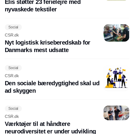
Elis støtter 23 ferielejre med
nyvaskede tekstiler
Social
CSR.dk
Nyt logistisk kriseberedskab for
Danmarks mest udsatte
Social
CSR.dk
Den sociale bæredygtighed skal ud
ad skyggen
Social
CSR.dk
Værktøjer til at håndtere
neurodiversitet er under udvikling