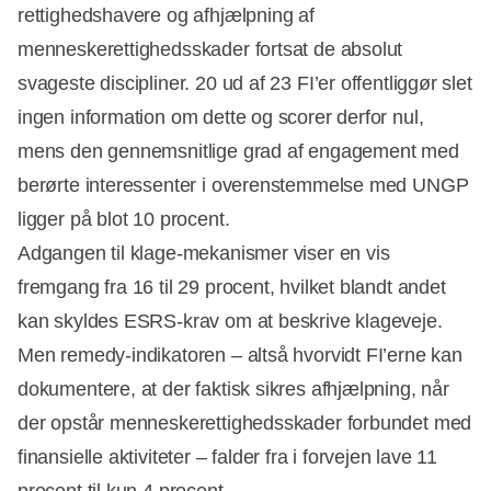
rettighedshavere og afhjælpning af
menneskerettighedsskader fortsat de absolut
svageste discipliner. 20 ud af 23 FI’er offentliggør slet
ingen information om dette og scorer derfor nul,
mens den gennemsnitlige grad af engagement med
berørte interessenter i overenstemmelse med UNGP
ligger på blot 10 procent.
Adgangen til klage‑mekanismer viser en vis
fremgang fra 16 til 29 procent, hvilket blandt andet
kan skyldes ESRS‑krav om at beskrive klageveje.
Men remedy‑indikatoren – altså hvorvidt FI’erne kan
dokumentere, at der faktisk sikres afhjælpning, når
der opstår menneskerettighedsskader forbundet med
finansielle aktiviteter – falder fra i forvejen lave 11