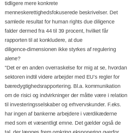
tidligere mere konkrete
menneskerettighedsfokuserede beskrivelser. Det
samlede resultat for human rights due diligence
falder dermed fra 44 til 39 procent, hvilket får
rapporten til at konkludere, at due
diligence‑dimensionen ikke styrkes af regulering
alene?
”Det er en anden overraskelse for mig at se, hvordan
sektoren indtil videre arbejder med EU’s regler for
bæredygtighedsrapportering. Bl.a. kommunikation
om de risici og indvirkninger der måtte være i relation
til investeringsselskaber og erhvervskunder. F.eks.
har ingen af bankerne arbejdere i værdikæderne
med som et væsentligt emne. Det gælder også de
tal, der lægges frem omkring eksponering overfor