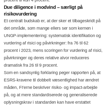
procent til kun 4 procent.
Due diligence i modvind – særligt på
risikovurdering
Et centralt budskab er, at der sker et tilbageskridt på
det område, som mange ellers ser som kernen i
UNGP‑implementering: systematisk identifikation og
vurdering af risici og påvirkninger: fra 76 til 62
procent i 2023, mens scoringen for vurdering af risici,
påvirkninger og deres relative alvor reduceres
dramatisk fra 26 til 9 procent.
Som en sandsynlig forklaring peger rapporten på, at
ESRS‑kravene til dobbelt væsentlighed har ændret
måden, FI’erne beskriver risiko‑ og impact‑arbejde
på, og at mere standardiserede og generaliserede
oplysningskrav i standarden kan have erstattet