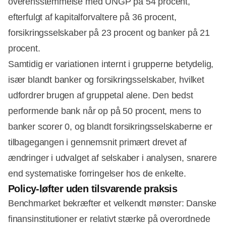
overensstemmelse med UNGP på 54 procent,
efterfulgt af kapitalforvaltere på 36 procent,
forsikringsselskaber på 23 procent og banker på 21
procent. ​
Samtidig er variationen internt i grupperne betydelig,
især blandt banker og forsikringsselskaber, hvilket
udfordrer brugen af gruppetal alene. Den bedst
performende bank når op på 50 procent, mens to
banker scorer 0, og blandt forsikringsselskaberne er
tilbagegangen i gennemsnit primært drevet af
ændringer i udvalget af selskaber i analysen, snarere
end systematiske forringelser hos de enkelte.
Policy‑løfter uden tilsvarende praksis
Benchmarket bekræfter et velkendt mønster: Danske
finansinstitutioner er relativt stærke på overordnede