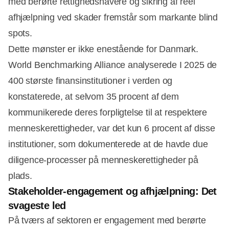
med berørte rettighedshavere og sikring af reel
afhjælpning ved skader fremstår som markante blind
spots.
Dette mønster er ikke enestående for Danmark.
World Benchmarking Alliance analyserede I 2025 de
400 største finansinstitutioner i verden og
konstaterede, at selvom 35 procent af dem
kommunikerede deres forpligtelse til at respektere
menneskerettigheder, var det kun 6 procent af disse
institutioner, som dokumenterede at de havde due
diligence-processer på menneskerettigheder på
plads.
Stakeholder‑engagement og afhjælpning: Det
svageste led
På tværs af sektoren er engagement med berørte