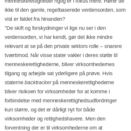
menneskerettigheder rigtig er i fokus mere. Hører de
ikke til den gamle, regelbaserede verdensorden, som
vist er faldet fra hinanden?
”De skift og forskydninger vi lige nu ser i den
verdensorden, vi har kendt, gør det ikke mindre
relevant at se på den private sektors rolle – snarere
tværtimod. Når visse stater vakler i deres støtte til
menneskerettighederne, bliver virksomhedernes
tilgang og arbejde sat yderligere på prøve. Hvis
staterne
backtracker
på menneskerettighederne
bliver risikoen for virksomheder for at komme i
forbindelse med menneskerettighedsudfordringer
kun større, og det er dårligt nyt for både
virksomheder og rettighedshavere. Men den
forventning der er til virksomhederne om at