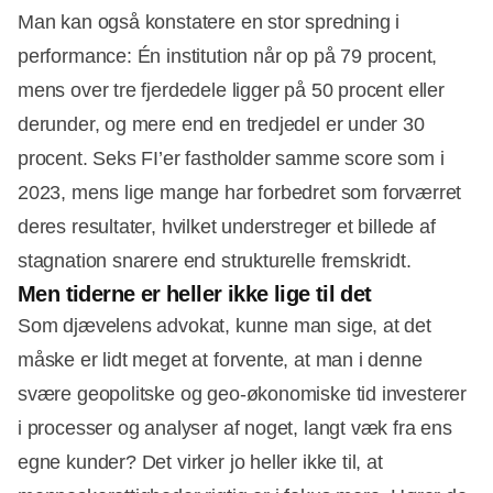
Man kan også konstatere en stor spredning i
performance: Én institution når op på 79 procent,
mens over tre fjerdedele ligger på 50 procent eller
derunder, og mere end en tredjedel er under 30
procent. Seks FI’er fastholder samme score som i
2023, mens lige mange har forbedret som forværret
deres resultater, hvilket understreger et billede af
stagnation snarere end strukturelle fremskridt.
Men tiderne er heller ikke lige til det
Som djævelens advokat, kunne man sige, at det
måske er lidt meget at forvente, at man i denne
svære geopolitske og geo-økonomiske tid investerer
i processer og analyser af noget, langt væk fra ens
egne kunder? Det virker jo heller ikke til, at