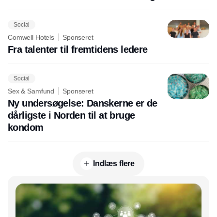
Social
Comwell Hotels
Sponseret
Fra talenter til fremtidens ledere
Social
Sex & Samfund
Sponseret
Ny undersøgelse: Danskerne er de
dårligste i Norden til at bruge
kondom
Indlæs flere
Annonce