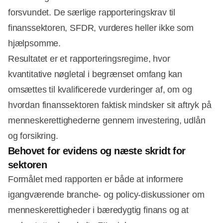
forsvundet. De særlige rapporteringskrav til
finanssektoren, SFDR, vurderes heller ikke som
hjælpsomme.
Resultatet er et rapporteringsregime, hvor
kvantitative nøgletal i begrænset omfang kan
omsættes til kvalificerede vurderinger af, om og
hvordan finanssektoren faktisk mindsker sit aftryk på
menneskerettighederne gennem investering, udlån
og forsikring.
Behovet for evidens og næste skridt for
sektoren
Formålet med rapporten er både at informere
igangværende branche‑ og policy‑diskussioner om
menneskerettigheder i bæredygtig finans og at