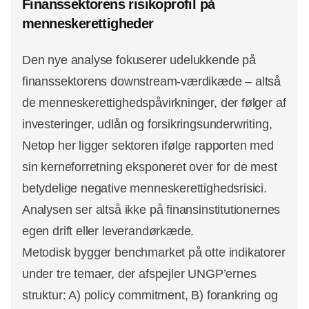
Finanssektorens risikoprofil på
menneskerettigheder
Den nye analyse fokuserer udelukkende på
finanssektorens downstream‑værdikæde – altså
de menneskerettighedspåvirkninger, der følger af
investeringer, udlån og forsikringsunderwriting,
Netop her ligger sektoren ifølge rapporten med
sin kerneforretning eksponeret over for de mest
betydelige negative menneskerettighedsrisici.
Analysen ser altså ikke på finansinstitutionernes
egen drift eller leverandørkæde.
Metodisk bygger benchmarket på otte indikatorer
under tre temaer, der afspejler UNGP’ernes
struktur: A) policy commitment, B) forankring og