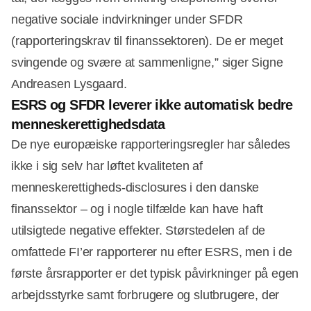
negative sociale indvirkninger under SFDR
(rapporteringskrav til finanssektoren). De er meget
svingende og svære at sammenligne,” siger Signe
Andreasen Lysgaard.
ESRS og SFDR leverer ikke automatisk bedre
menneskerettighedsdata
De nye europæiske rapporteringsregler har således
ikke i sig selv har løftet kvaliteten af
menneskerettigheds‑disclosures i den danske
finanssektor – og i nogle tilfælde kan have haft
utilsigtede negative effekter. Størstedelen af de
omfattede FI’er rapporterer nu efter ESRS, men i de
første årsrapporter er det typisk påvirkninger på egen
arbejdsstyrke samt forbrugere og slutbrugere, der