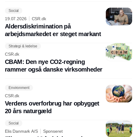
Social
19.07.2026
CSR.dk
Aldersdiskrimination på
arbejdsmarkedet er steget markant
Strategi & ledelse
CSR.dk
CBAM: Den nye CO2-regning
rammer også danske virksomheder
Environment
CSR.dk
Verdens overforbrug har opbygget
20 års naturgæld
Social
Elis Danmark A/S
Sponseret