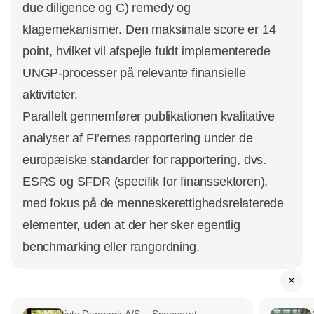
due diligence og C) remedy og
klagemekanismer. Den maksimale score er 14
point, hvilket vil afspejle fuldt implementerede
UNGP‑processer på relevante finansielle
aktiviteter.
Parallelt gennemfører publikationen kvalitative
analyser af FI’ernes rapportering under de
europæiske standarder for rapportering, dvs.
ESRS og SFDR (specifik for finanssektoren),
med fokus på de menneskerettighedsrelaterede
elementer, uden at der her sker egentlig
benchmarking eller rangordning. ​