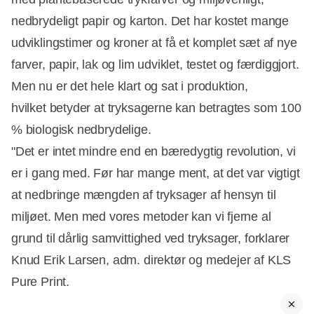
nedbrydeligt papir og karton. Det har kostet mange
udviklingstimer og kroner at få et komplet sæt af nye
farver, papir, lak og lim udviklet, testet og færdiggjort.
Men nu er det hele klart og sat i produktion,
hvilket betyder at tryksagerne kan betragtes som 100
% biologisk nedbrydelige.
"Det er intet mindre end en bæredygtig revolution, vi
er i gang med. Før har mange ment, at det var vigtigt
at nedbringe mængden af tryksager af hensyn til
miljøet. Men med vores metoder kan vi fjerne al
grund til dårlig samvittighed ved tryksager, forklarer
Knud Erik Larsen, adm. direktør og medejer af KLS
Pure Print.