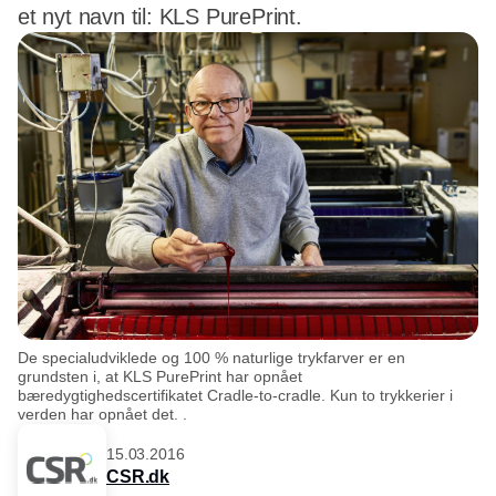
et nyt navn til: KLS PurePrint.
De specialudviklede og 100 % naturlige trykfarver er en
grundsten i, at KLS PurePrint har opnået
bæredygtighedscertifikatet Cradle-to-cradle. Kun to trykkerier i
verden har opnået det. .
15.03.2016
CSR.dk