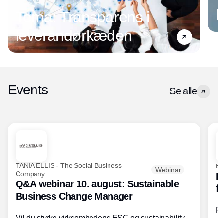
Tema: Transparens i
leverandørkæden
Events
Se alle
TANIA ELLIS - The Social Business
Webinar
Company
Q&A webinar 10. august: Sustainable
Business Change Manager
Vil du styrke virksomhedens ESG og sustainability-