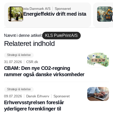
ista Danmark A/S
Sponseret
Energieffektiv drift med ista
Nævnt i denne artikel:
KLS PurePrint A/S
Relateret indhold
Annonce
Strategi & ledelse
31.07.2026
CSR.dk
CBAM: Den nye CO2-regning
rammer også danske virksomheder
Strategi & ledelse
09.07.2026
Dansk Erhverv
Sponseret
Erhvervsstyrelsen foreslår
yderligere forenklinger til