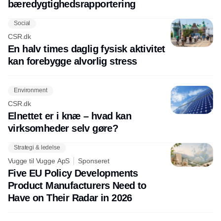
bæredygtighedsrapportering
Social
CSR.dk
En halv times daglig fysisk aktivitet
kan forebygge alvorlig stress
Environment
CSR.dk
Elnettet er i knæ – hvad kan
virksomheder selv gøre?
Strategi & ledelse
Vugge til Vugge ApS
Sponseret
Five EU Policy Developments
Product Manufacturers Need to
Have on Their Radar in 2026