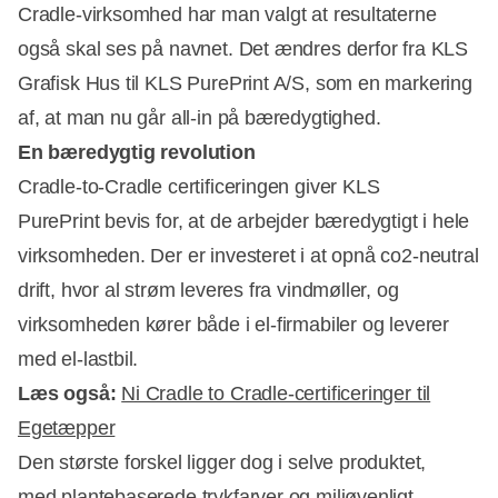
Cradle-virksomhed har man valgt at resultaterne
også skal ses på navnet. Det ændres derfor fra KLS
Grafisk Hus til KLS PurePrint A/S, som en markering
af, at man nu går all-in på bæredygtighed.
En bæredygtig revolution
Cradle-to-Cradle certificeringen giver KLS
PurePrint bevis for, at de arbejder bæredygtigt i hele
Annonce
virksomheden. Der er investeret i at opnå co2-neutral
drift, hvor al strøm leveres fra vindmøller, og
virksomheden kører både i el-firmabiler og leverer
med el-lastbil.
Læs også:
Ni Cradle to Cradle-certificeringer til
Egetæpper
Den største forskel ligger dog i selve produktet,
med plantebaserede trykfarver og miljøvenligt,