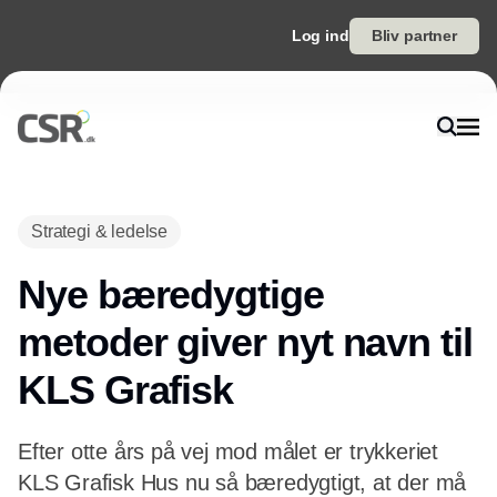
Log ind
Bliv partner
Annonce
Strategi & ledelse
Nye bæredygtige
metoder giver nyt navn til
KLS Grafisk
Efter otte års på vej mod målet er trykkeriet
KLS Grafisk Hus nu så bæredygtigt, at der må