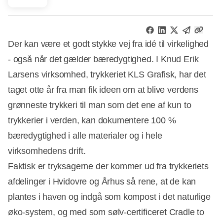
Der kan være et godt stykke vej fra idé til virkelighed
- også når det gælder bæredygtighed. I Knud Erik
Larsens virksomhed, trykkeriet KLS Grafisk, har det
taget otte år fra man fik ideen om at blive verdens
grønneste trykkeri til man som det ene af kun to
trykkerier i verden, kan dokumentere 100 %
bæredygtighed i alle materialer og i hele
virksomhedens drift.
Faktisk er tryksagerne der kommer ud fra trykkeriets
afdelinger i Hvidovre og Århus så rene, at de kan
plantes i haven og indgå som kompost i det naturlige
øko-system, og med som sølv-certificeret Cradle to