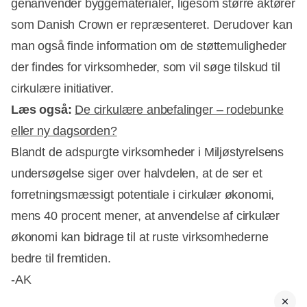
genanvender byggematerialer, ligesom større aktører
som Danish Crown er repræsenteret. Derudover kan
man også finde information om de støttemuligheder
der findes for virksomheder, som vil søge tilskud til
cirkulære initiativer.
Læs også:
De cirkulære anbefalinger – rodebunke
eller ny dagsorden?
Blandt de adspurgte virksomheder i Miljøstyrelsens
undersøgelse siger over halvdelen, at de ser et
forretningsmæssigt potentiale i cirkulær økonomi,
mens 40 procent mener, at anvendelse af cirkulær
økonomi kan bidrage til at ruste virksomhederne
bedre til fremtiden.
-AK