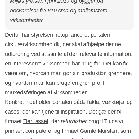
Miljøstyrelsen i juni 2017 og bygger på
besvarelser fra 610 små og mellemstore
virksomheder.
Derfor har styrelsen netop lanceret portalen
cirkulærvirksomhed.dk
, der skal afhjælpe denne
udfordring ved at samle al den relevante information,
en interesseret virksomhed har brug for. Det kan fx
være om, hvordan man gør sin produktion grønnere,
og hvordan man kan bruge en grøn profil i
markedsføringen af virksomheden.
Konkret indeholder portalen både fakta, værktøjer og
cases, der kan tjene til inspiration. Det gælder fx
firmaet
Tier1asset
, der
refurbisher
brugt IT-udstyr,
primært computere, og firmaet
Gamle Mursten
, som