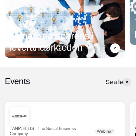
Tema: Transparens i
leverandørkæden
Events
Se alle
TANIA ELLIS - The Social Business
Webinar
Company