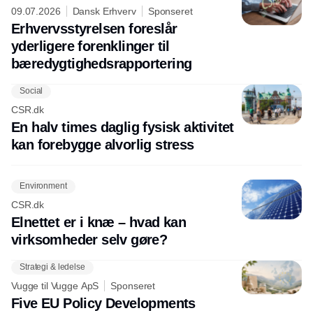
09.07.2026
Dansk Erhverv
Sponseret
Erhvervsstyrelsen foreslår
yderligere forenklinger til
bæredygtighedsrapportering
Social
CSR.dk
En halv times daglig fysisk aktivitet
kan forebygge alvorlig stress
Environment
CSR.dk
Elnettet er i knæ – hvad kan
virksomheder selv gøre?
Strategi & ledelse
Vugge til Vugge ApS
Sponseret
Five EU Policy Developments