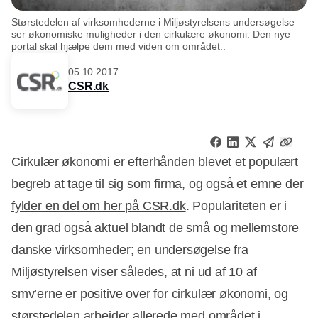
Størstedelen af virksomhederne i Miljøstyrelsens undersøgelse
ser økonomiske muligheder i den cirkulære økonomi. Den nye
portal skal hjælpe dem med viden om området..
05.10.2017
CSR.dk
Cirkulær økonomi er efterhånden blevet et populært
begreb at tage til sig som firma, og også et emne der
fylder en del om her på CSR.dk
. Populariteten er i
den grad også aktuel blandt de små og mellemstore
danske virksomheder; en undersøgelse fra
Miljøstyrelsen viser således, at ni ud af 10 af
smv’erne er positive over for cirkulær økonomi, og
størstedelen arbejder allerede med området i