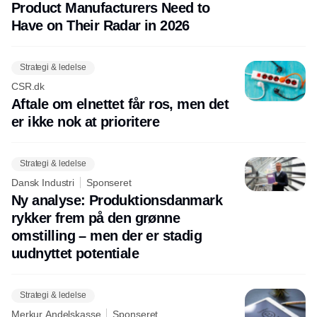
Product Manufacturers Need to
Have on Their Radar in 2026
Strategi & ledelse
CSR.dk
Aftale om elnettet får ros, men det
er ikke nok at prioritere
Strategi & ledelse
Dansk Industri
Sponseret
Ny analyse: Produktionsdanmark
rykker frem på den grønne
omstilling – men der er stadig
uudnyttet potentiale
Strategi & ledelse
Merkur Andelskasse
Sponseret