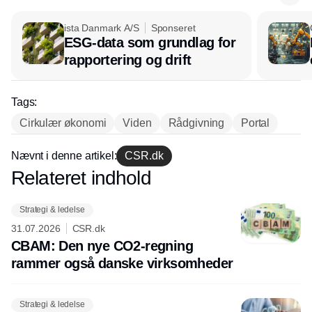
ista Danmark A/S
Sponseret
ESG-data som grundlag for
rapportering og drift
Tags:
Cirkulær økonomi
Viden
Rådgivning
Portal
Nævnt i denne artikel:
CSR.dk
Relateret indhold
Annonce
Strategi & ledelse
31.07.2026
CSR.dk
CBAM: Den nye CO2-regning
rammer også danske virksomheder
Strategi & ledelse