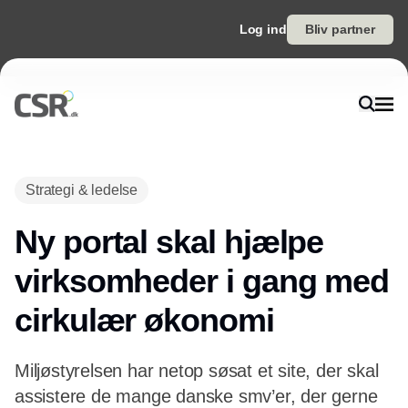
Log ind
Bliv partner
Annonce
Strategi & ledelse
Ny portal skal hjælpe
virksomheder i gang med
cirkulær økonomi
Miljøstyrelsen har netop søsat et site, der skal
assistere de mange danske smv’er, der gerne