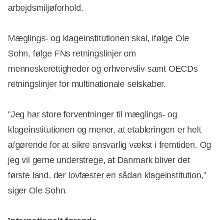
arbejdsmiljøforhold.
Mæglings- og klageinstitutionen skal, ifølge Ole
Sohn, følge FNs retningslinjer om
menneskerettigheder og erhvervsliv samt OECDs
retningslinjer for multinationale selskaber.
”Jeg har store forventninger til mæglings- og
klageinstitutionen og mener, at etableringen er helt
afgørende for at sikre ansvarlig vækst i fremtiden. Og
jeg vil gerne understrege, at Danmark bliver det
første land, der lovfæster en sådan klageinstitution,”
siger Ole Sohn.