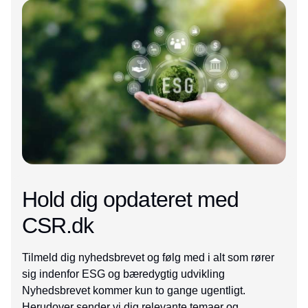
Hold dig opdateret med
CSR.dk
Tilmeld dig nyhedsbrevet og følg med i alt som rører
sig indenfor ESG og bæredygtig udvikling
Nyhedsbrevet kommer kun to gange ugentligt.
Herudover sender vi dig relevante temaer og