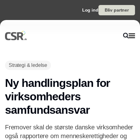
Log ind
Bliv partner
Annonce
Strategi & ledelse
Ny handlingsplan for
virksomheders
samfundsansvar
Fremover skal de største danske virksomheder
også rapportere om menneskerettigheder og