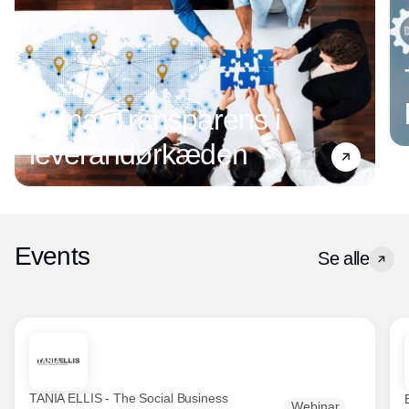
Tema: Transparens i
leverandørkæden
Events
Se alle
TANIA ELLIS - The Social Business
Webinar