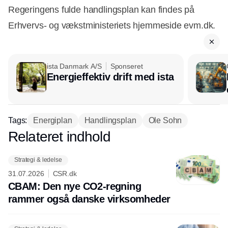
Regeringens fulde handlingsplan kan findes på
Erhvervs- og vækstministeriets hjemmeside evm.dk.
ista Danmark A/S
Sponseret
Energieffektiv drift med ista
Annonce
Tags:
Energiplan
Handlingsplan
Ole Sohn
Relateret indhold
Annonce
Strategi & ledelse
31.07.2026
CSR.dk
CBAM: Den nye CO2-regning
rammer også danske virksomheder