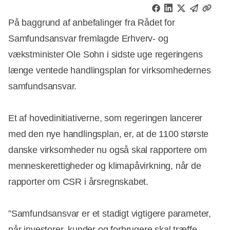
På baggrund af anbefalinger fra Rådet for
Samfundsansvar fremlagde Erhverv- og
vækstminister Ole Sohn i sidste uge regeringens
længe ventede handlingsplan for virksomhedernes
samfundsansvar.
Et af hovedinitiativerne, som regeringen lancerer
med den nye handlingsplan, er, at de 1100 største
danske virksomheder nu også skal rapportere om
menneskerettigheder og klimapåvirkning, når de
rapporter om CSR i årsregnskabet.
”Samfundsansvar er et stadigt vigtigere parameter,
når investorer, kunder og forbrugere skal træffe