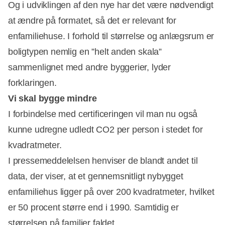
Og i udviklingen af den nye har det være nødvendigt
at ændre på formatet, så det er relevant for
enfamiliehuse. I forhold til størrelse og anlægsrum er
boligtypen nemlig en ”helt anden skala”
sammenlignet med andre byggerier, lyder
forklaringen.
Vi skal bygge mindre
I forbindelse med certificeringen vil man nu også
kunne udregne udledt CO2 per person i stedet for
kvadratmeter.
I pressemeddelelsen henviser de blandt andet til
data, der viser, at et gennemsnitligt nybygget
enfamiliehus ligger på over 200 kvadratmeter, hvilket
er 50 procent større end i 1990. Samtidig er
størrelsen på familier faldet.