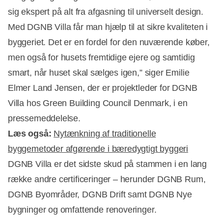
sig ekspert på alt fra afgasning til universelt design.
Annonce
Med DGNB Villa får man hjælp til at sikre kvaliteten i
byggeriet. Det er en fordel for den nuværende køber,
men også for husets fremtidige ejere og samtidig
smart, når huset skal sælges igen,” siger Emilie
Elmer Land Jensen, der er projektleder for DGNB
Villa hos Green Building Council Denmark, i en
pressemeddelelse.
Læs også:
Nytænkning af traditionelle
byggemetoder afgørende i bæredygtigt byggeri
DGNB Villa er det sidste skud på stammen i en lang
række andre certificeringer – herunder DGNB Rum,
DGNB Byområder, DGNB Drift samt DGNB Nye
bygninger og omfattende renoveringer.