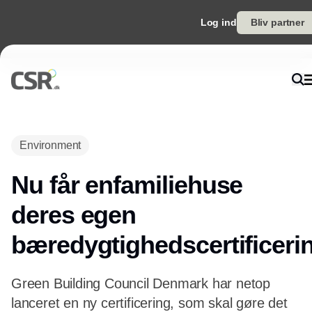
Log ind
Bliv partner
Annonce
Environment
Nu får enfamiliehuse
deres egen
bæredygtighedscertificeri
Green Building Council Denmark har netop
lanceret en ny certificering, som skal gøre det