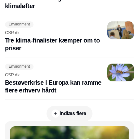
klimaløfter
Environment
CSR.dk
Tre klima-finalister kæmper om to
priser
Environment
CSR.dk
Bestøverkrise i Europa kan ramme
flere erhverv hårdt
Indlæs flere
Annonce