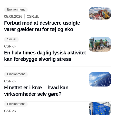
Environment
05.08.2026
CSR.dk
Forbud mod at destruere usolgte
varer gælder nu for tøj og sko
Social
CSR.dk
En halv times daglig fysisk aktivitet
kan forebygge alvorlig stress
Environment
CSR.dk
Elnettet er i knæ – hvad kan
virksomheder selv gøre?
Environment
CSR.dk