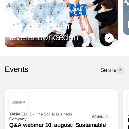
Tema: Transparens i
leverandørkæden
Events
Se alle
TANIA ELLIS - The Social Business
Webinar
Company
Q&A webinar 10. august: Sustainable