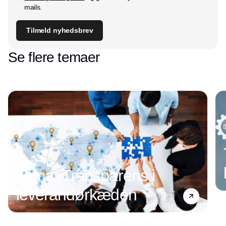
mails.
Tilmeld nyhedsbrev
Se flere temaer
Tema: Transparens i
leverandørkæden