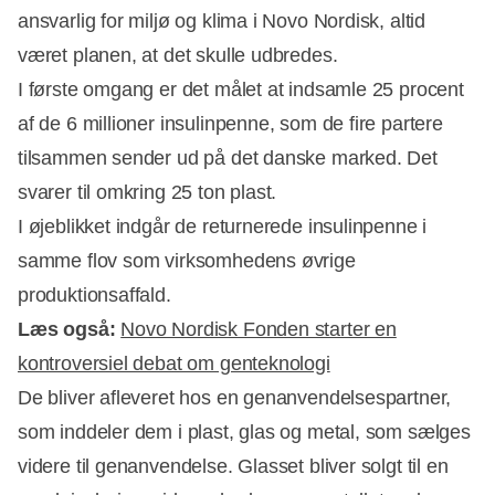
ansvarlig for miljø og klima i Novo Nordisk, altid
været planen, at det skulle udbredes.
I første omgang er det målet at indsamle 25 procent
af de 6 millioner insulinpenne, som de fire partere
tilsammen sender ud på det danske marked. Det
svarer til omkring 25 ton plast.
I øjeblikket indgår de returnerede insulinpenne i
samme flov som virksomhedens øvrige
produktionsaffald.
Læs også:
Novo Nordisk Fonden starter en
kontroversiel debat om genteknologi
De bliver afleveret hos en genanvendelsespartner,
som inddeler dem i plast, glas og metal, som sælges
videre til genanvendelse. Glasset bliver solgt til en