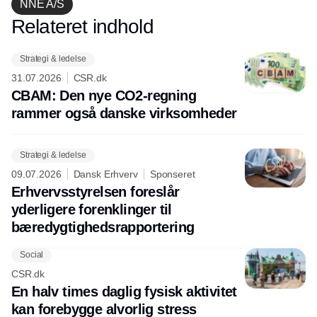
NNE A/S
Relateret indhold
Annonce
Strategi & ledelse
31.07.2026
CSR.dk
CBAM: Den nye CO2-regning
rammer også danske virksomheder
Strategi & ledelse
09.07.2026
Dansk Erhverv
Sponseret
Erhvervsstyrelsen foreslår
yderligere forenklinger til
bæredygtighedsrapportering
Social
CSR.dk
En halv times daglig fysisk aktivitet
kan forebygge alvorlig stress