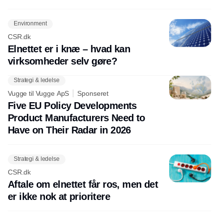
Environment
CSR.dk
Elnettet er i knæ – hvad kan
virksomheder selv gøre?
Strategi & ledelse
Vugge til Vugge ApS
Sponseret
Five EU Policy Developments
Product Manufacturers Need to
Have on Their Radar in 2026
Strategi & ledelse
CSR.dk
Aftale om elnettet får ros, men det
er ikke nok at prioritere