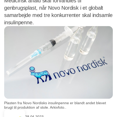
Medicinsk affald skal forvandles til
genbrugsplast, når Novo Nordisk i et globalt
samarbejde med tre konkurrenter skal indsamle
insulinpenne.
Plasten fra Novo Nordisks insulinpenne er blandt andet blevet
brugt til produktion af stole. Arkivfoto..
28.04.2023