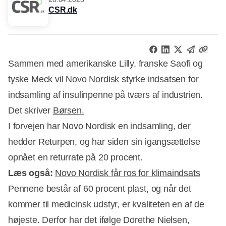
CSR.dk
Sammen med amerikanske Lilly, franske Saofi og
tyske Meck vil Novo Nordisk styrke indsatsen for
indsamling af insulinpenne på tværs af industrien.
Det skriver
Børsen.
I forvejen har Novo Nordisk en indsamling, der
hedder Returpen, og har siden sin igangsættelse
opnået en returrate på 20 procent.
Annonce
Læs også:
Novo Nordisk får ros for klimaindsats
Pennene består af 60 procent plast, og når det
kommer til medicinsk udstyr, er kvaliteten en af de
højeste. Derfor har det ifølge Dorethe Nielsen,