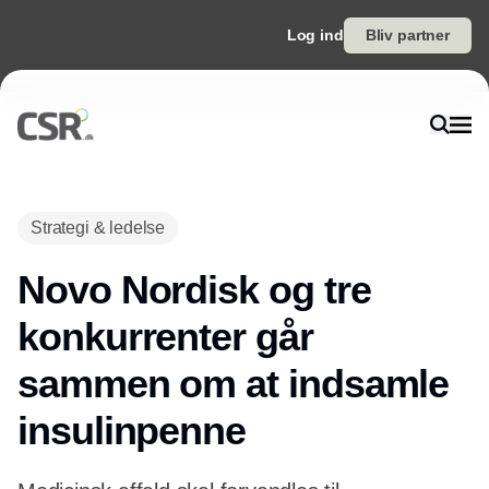
Log ind
Bliv partner
Annonce
Strategi & ledelse
Novo Nordisk og tre
konkurrenter går
sammen om at indsamle
insulinpenne