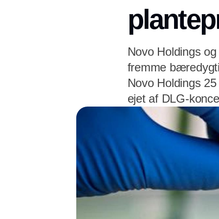
plantep
Novo Holdings og 
fremme bæredygtig
Novo Holdings 25 %
ejet af DLG-konce