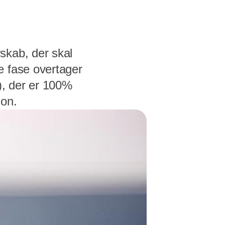
skab, der skal
e fase overtager
), der er 100%
ion.