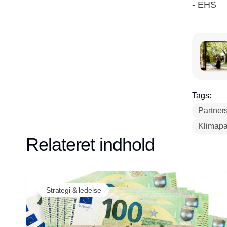
- EHS
Tags:
Partner
Klimapa
Relateret indhold
Strategi & ledelse