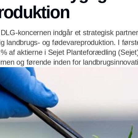
roduktion
DLG-koncernen indgår et strategisk partner
 landbrugs- og fødevareproduktion. I først
 af aktierne i Sejet Planteforædling (Sejet
rnen og førende inden for landbrugsinnovat