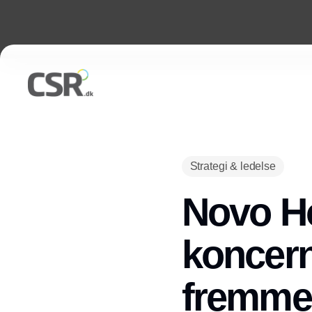
Strategi & ledelse
Novo H
koncer
fremme 