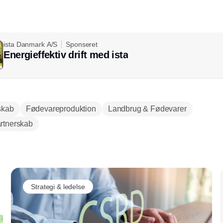
ista Danmark A/S
Sponseret
Energieffektiv drift med ista
skab
Fødevareproduktion
Landbrug & Fødevarer
rtnerskab
Annonce
Strategi & ledelse