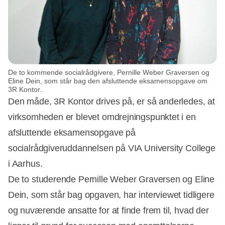
De to kommende socialrådgivere, Pernille Weber Graversen og
Eline Dein, som står bag den afsluttende eksamensopgave om
3R Kontor..
Den måde, 3R Kontor drives på, er så anderledes, at
virksomheden er blevet omdrejningspunktet i en
afsluttende eksamensopgave på
socialrådgiveruddannelsen på VIA University College
i Aarhus.
De to studerende Pernille Weber Graversen og Eline
Dein, som står bag opgaven, har interviewet tidligere
og nuværende ansatte for at finde frem til, hvad der