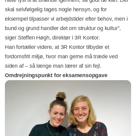
skal selvfølgelig tages nogle hensyn, og for
eksempel tilpasser vi arbejdstider efter behov, men i
bund og grund handler det om struktur og kultur”,
siger Steffen Høgh, direktør i 3R Kontor.
Han fortæller videre, at 3R Kontor tilbyder et
fordomsfrit miljø, hvor man gerne må træde ved
siden af – så længe man lærer af sin fejl.
Omdrejningspunkt for eksamensopgave