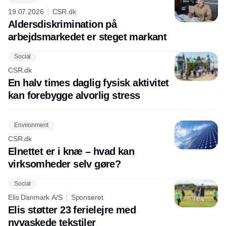
19.07.2026
CSR.dk
Aldersdiskrimination på
arbejdsmarkedet er steget markant
Social
CSR.dk
En halv times daglig fysisk aktivitet
kan forebygge alvorlig stress
Environment
CSR.dk
Elnettet er i knæ – hvad kan
virksomheder selv gøre?
Social
Elis Danmark A/S
Sponseret
Elis støtter 23 ferielejre med
nyvaskede tekstiler