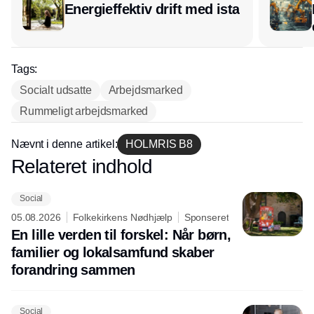
Energieffektiv drift med ista
Tags:
Socialt udsatte
Arbejdsmarked
Rummeligt arbejdsmarked
Nævnt i denne artikel:
HOLMRIS B8
Relateret indhold
Annonce
Social
05.08.2026
Folkekirkens Nødhjælp
Sponseret
En lille verden til forskel: Når børn,
familier og lokalsamfund skaber
forandring sammen
Social