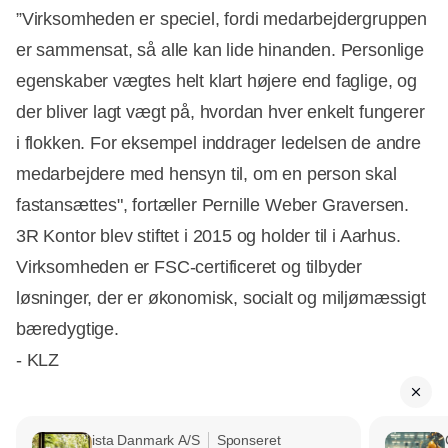
”Virksomheden er speciel, fordi medarbejdergruppen
er sammensat, så alle kan lide hinanden. Personlige
egenskaber vægtes helt klart højere end faglige, og
der bliver lagt vægt på, hvordan hver enkelt fungerer
i flokken. For eksempel inddrager ledelsen de andre
medarbejdere med hensyn til, om en person skal
fastansættes", fortæller Pernille Weber Graversen.
3R Kontor blev stiftet i 2015 og holder til i Aarhus.
Virksomheden er FSC-certificeret og tilbyder
løsninger, der er økonomisk, socialt og miljømæssigt
bæredygtige.
- KLZ
ista Danmark A/S
Sponseret