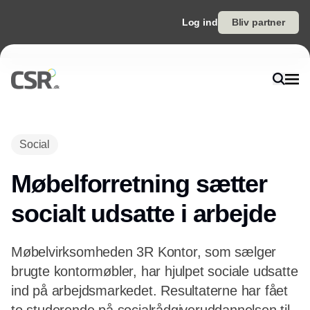
Log ind
Bliv partner
Annonce
Social
Møbelforretning sætter
socialt udsatte i arbejde
Møbelvirksomheden 3R Kontor, som sælger
brugte kontormøbler, har hjulpet sociale udsatte
ind på arbejdsmarkedet. Resultaterne har fået