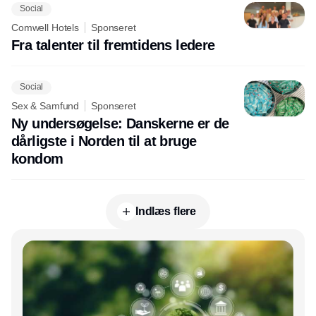
Social
Comwell Hotels
Sponseret
Fra talenter til fremtidens ledere
Social
Sex & Samfund
Sponseret
Ny undersøgelse: Danskerne er de
dårligste i Norden til at bruge
kondom
Indlæs flere
Annonce