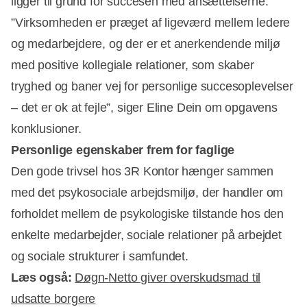
ligger til grund for succesen med ansættelserne.
”Virksomheden er præget af ligeværd mellem ledere
og medarbejdere, og der er et anerkendende miljø
med positive kollegiale relationer, som skaber
tryghed og baner vej for personlige succesoplevelser
– det er ok at fejle”, siger Eline Dein om opgavens
konklusioner.
Personlige egenskaber frem for faglige
Den gode trivsel hos 3R Kontor hænger sammen
med det psykosociale arbejdsmiljø, der handler om
forholdet mellem de psykologiske tilstande hos den
enkelte medarbejder, sociale relationer på arbejdet
og sociale strukturer i samfundet.
Læs også:
Døgn-Netto giver overskudsmad til
udsatte borgere