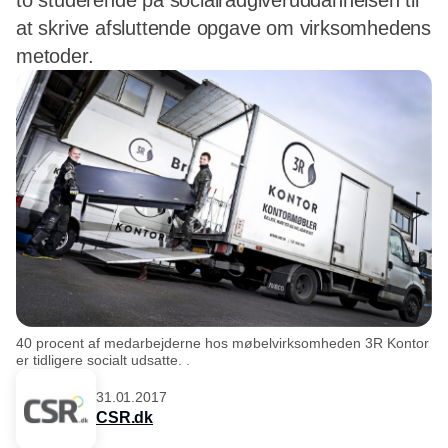
to studerende på socialrådgiveruddannelsen til
at skrive afsluttende opgave om virksomhedens
metoder.
40 procent af medarbejderne hos møbelvirksomheden 3R Kontor
er tidligere socialt udsatte. .
31.01.2017
CSR.dk