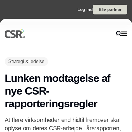
Log ind
Bliv partner
Annonce
Strategi & ledelse
Lunken modtagelse af
nye CSR-
rapporteringsregler
At flere virksomheder end hidtil fremover skal
oplyse om deres CSR-arbejde i årsrapporten,