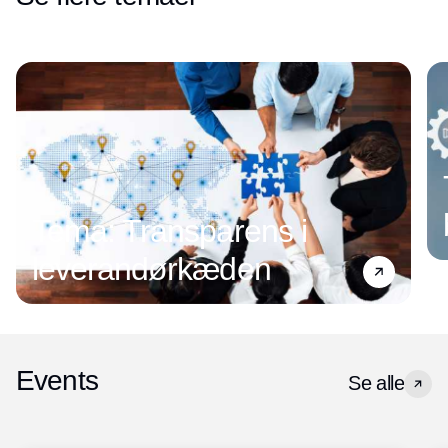
Tema: Transparens i
leverandørkæden
Events
Se alle