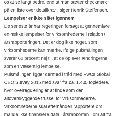
os at se langt bedre, end at man sætter checkmark
på en liste over detailkrav", siger Henrik Steffensen.
Lempelser er ikke slået igennem
De seneste år har regeringen forsøgt at gennemføre
en række lempelser for virksomhederne i relation til
årsrapporteringen. Det er dog ikke noget, som
virksomhederne kan mærke. Ifølge pulsmålingen
svarer 62 procent nej til, at de oplever ændringerne
som en væsentlig lempelse.
Pulsmålingen ligger dermed i tråd med PwCs Global
CEO Survey 2015 med svar fra ca. 1.400 topledere,
hvor overregulering er at finde som den
altoverskyggende trussel for virksomhederne.
Virksomhederne skal efterhånden rapportere om
mange ikke-finansielle data i årsrapporten - om alt fra