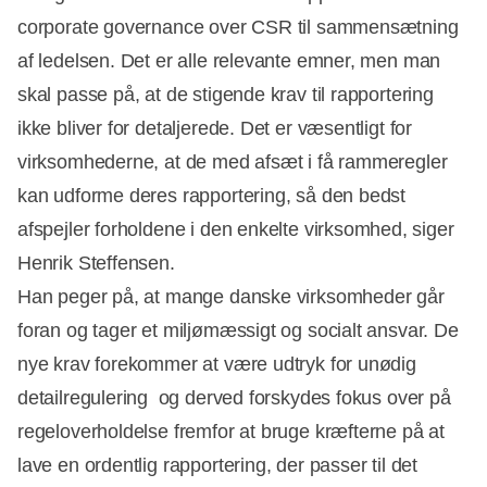
corporate governance over CSR til sammensætning
af ledelsen. Det er alle relevante emner, men man
skal passe på, at de stigende krav til rapportering
ikke bliver for detaljerede. Det er væsentligt for
virksomhederne, at de med afsæt i få rammeregler
kan udforme deres rapportering, så den bedst
afspejler forholdene i den enkelte virksomhed, siger
Henrik Steffensen.
Han peger på, at mange danske virksomheder går
foran og tager et miljømæssigt og socialt ansvar. De
nye krav forekommer at være udtryk for unødig
detailregulering  og derved forskydes fokus over på
regeloverholdelse fremfor at bruge kræfterne på at
lave en ordentlig rapportering, der passer til det