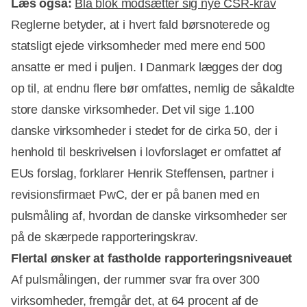
Læs også:
Blå blok modsætter sig nye CSR-krav
Reglerne betyder, at i hvert fald børsnoterede og
statsligt ejede virksomheder med mere end 500
ansatte er med i puljen. I Danmark lægges der dog
Annonce
op til, at endnu flere bør omfattes, nemlig de såkaldte
store danske virksomheder. Det vil sige 1.100
danske virksomheder i stedet for de cirka 50, der i
henhold til beskrivelsen i lovforslaget er omfattet af
EUs forslag, forklarer Henrik Steffensen, partner i
revisionsfirmaet PwC, der er på banen med en
pulsmåling af, hvordan de danske virksomheder ser
på de skærpede rapporteringskrav.
Flertal ønsker at fastholde rapporteringsniveauet
Af pulsmålingen, der rummer svar fra over 300
virksomheder, fremgår det, at 64 procent af de