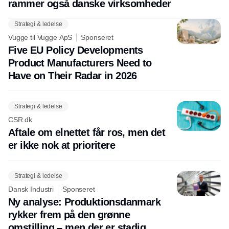
rammer også danske virksomheder
Strategi & ledelse
Vugge til Vugge ApS
Sponseret
Five EU Policy Developments
Product Manufacturers Need to
Have on Their Radar in 2026
Strategi & ledelse
CSR.dk
Aftale om elnettet får ros, men det
er ikke nok at prioritere
Strategi & ledelse
Dansk Industri
Sponseret
Ny analyse: Produktionsdanmark
rykker frem på den grønne
omstilling – men der er stadig