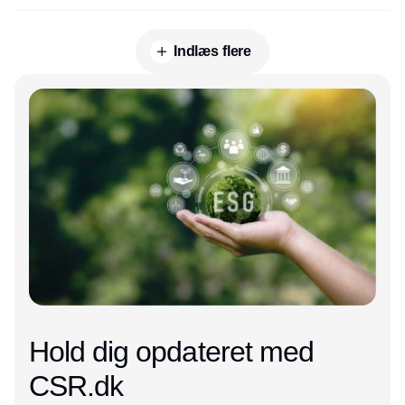
Indlæs flere
Annonce
Hold dig opdateret med
CSR.dk