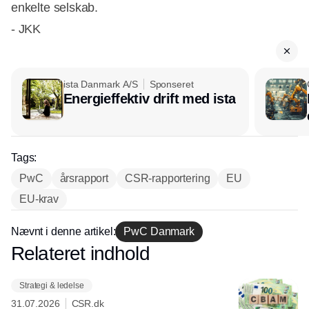
enkelte selskab.
- JKK
ista Danmark A/S
Sponseret
Energieffektiv drift med ista
Tags:
PwC
årsrapport
CSR-rapportering
EU
EU-krav
Nævnt i denne artikel:
PwC Danmark
Relateret indhold
Annonce
Strategi & ledelse
31.07.2026
CSR.dk