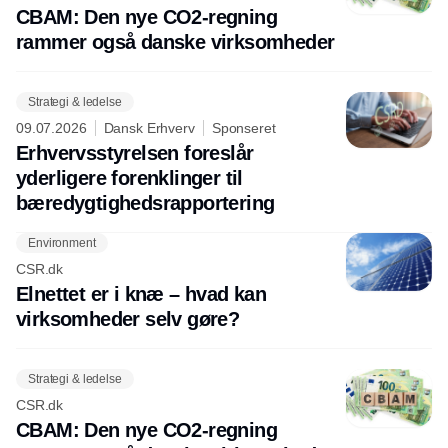
CBAM: Den nye CO2-regning
rammer også danske virksomheder
Strategi & ledelse
09.07.2026
Dansk Erhverv
Sponseret
Erhvervsstyrelsen foreslår
yderligere forenklinger til
bæredygtighedsrapportering
Environment
CSR.dk
Elnettet er i knæ – hvad kan
virksomheder selv gøre?
Strategi & ledelse
CSR.dk
CBAM: Den nye CO2-regning