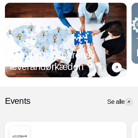
Tema: Transparens i
leverandørkæden
Events
Se alle