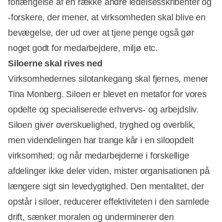
forlængelse af en række andre ledelsesskribenter og
-forskere, der mener, at virksomheden skal blive en
bevægelse, der ud over at tjene penge også gør
noget godt for medarbejdere, miljø etc.
Siloerne skal rives ned
Virksomhedernes silotankegang skal fjernes, mener
Tina Monberg. Siloen er blevet en metafor for vores
Annonce
opdelte og specialiserede erhvervs- og arbejdsliv.
Siloen giver overskuelighed, tryghed og overblik,
men videndelingen har trange kår i en siloopdelt
virksomhed; og når medarbejderne i forskellige
afdelinger ikke deler viden, mister organisationen på
længere sigt sin levedygtighed. Den mentalitet, der
opstår i siloer, reducerer effektiviteten i den samlede
drift, sænker moralen og underminerer den