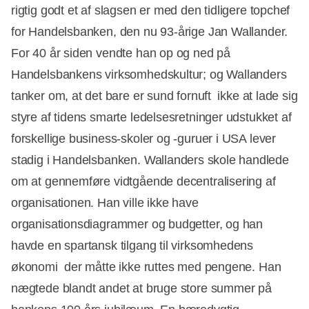
rigtig godt et af slagsen er med den tidligere topchef
for Handelsbanken, den nu 93-årige Jan Wallander.
For 40 år siden vendte han op og ned på
Handelsbankens virksomhedskultur; og Wallanders
tanker om, at det bare er sund fornuft  ikke at lade sig
styre af tidens smarte ledelsesretninger udstukket af
forskellige business-skoler og -guruer i USA lever
stadig i Handelsbanken. Wallanders skole handlede
om at gennemføre vidtgående decentralisering af
organisationen. Han ville ikke have
organisationsdiagrammer og budgetter, og han
havde en spartansk tilgang til virksomhedens
økonomi  der måtte ikke ruttes med pengene. Han
nægtede blandt andet at bruge store summer på