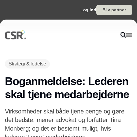
Log ind
Bliv partner
Annonce
Strategi & ledelse
Boganmeldelse: Lederen
skal tjene medarbejderne
Virksomheder skal både tjene penge og gøre
det bedste, mener advokat og forfatter Tina
Monberg; og det er bestemt muligt, hvis