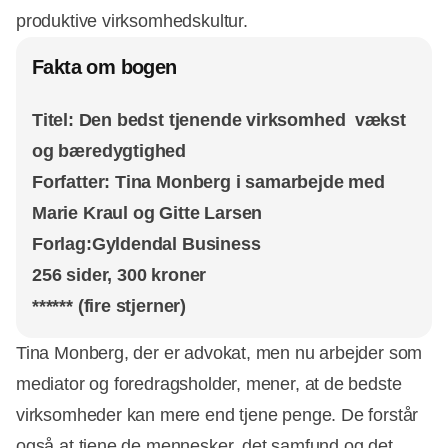
produktive virksomhedskultur.
Fakta om bogen
Titel: Den bedst tjenende virksomhed  vækst
og bæredygtighed
Forfatter: Tina Monberg i samarbejde med
Marie Kraul og Gitte Larsen
Forlag:Gyldendal Business
256 sider, 300 kroner
****** (fire stjerner)
Tina Monberg, der er advokat, men nu arbejder som
mediator og foredragsholder, mener, at de bedste
virksomheder kan mere end tjene penge. De forstår
også at tjene de mennesker, det samfund og det