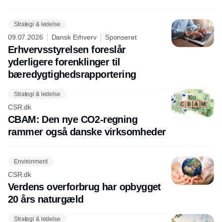
Strategi & ledelse
09.07.2026
Dansk Erhverv
Sponseret
Erhvervsstyrelsen foreslår
yderligere forenklinger til
bæredygtighedsrapportering
Strategi & ledelse
CSR.dk
CBAM: Den nye CO2-regning
rammer også danske virksomheder
Environment
CSR.dk
Verdens overforbrug har opbygget
20 års naturgæld
Strategi & ledelse