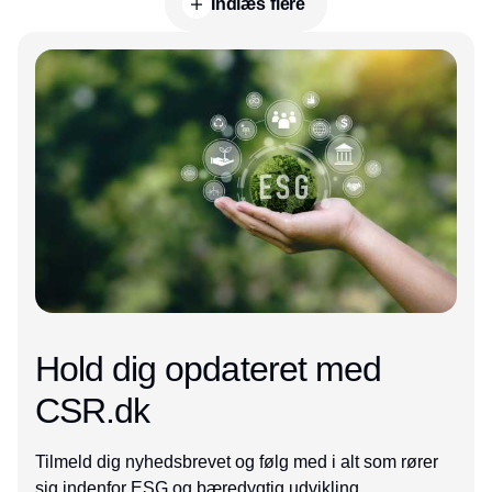
Indlæs flere
Annonce
Hold dig opdateret med
CSR.dk
Tilmeld dig nyhedsbrevet og følg med i alt som rører
sig indenfor ESG og bæredygtig udvikling