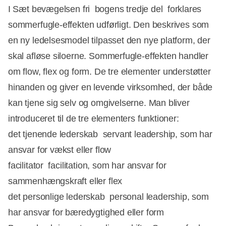
I Sæt bevægelsen fri  bogens tredje del  forklares
sommerfugle-effekten udførligt. Den beskrives som
en ny ledelsesmodel tilpasset den nye platform, der
skal afløse siloerne. Sommerfugle-effekten handler
om flow, flex og form. De tre elementer understøtter
hinanden og giver en levende virksomhed, der både
kan tjene sig selv og omgivelserne. Man bliver
introduceret til de tre elementers funktioner:
det tjenende lederskab  servant leadership, som har
ansvar for vækst eller flow
facilitator  facilitation, som har ansvar for
sammenhængskraft eller flex
det personlige lederskab  personal leadership, som
har ansvar for bæredygtighed eller form