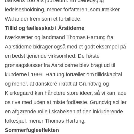
bankens 100 års jubilæum. En bæredygtig
ledelsesholdning, mener forfatteren, som trækker
Wallander frem som et forbillede.
Tillid og fællesskab i Årstiderne
Iværksætter og landmand Thomas Hartung fra
Aarstiderne bidrager også med et godt eksempel på
en bedst tjenende virksomhed. De første
grønsagskasser fra Aarstiderne blev bragt ud til
kunderne i 1999. Hartung fortæller om tillidskapital
og mener, at danskere i kraft af Grundtvig og
Kierkegaard kan håndtere store ideer, så vi kan lade
os rive med uden at miste fodfæste. Grundvig spiller
en afgørende rolle i skabelsen af den inkluderende
folkesjæl, mener Thomas Hartung.
Sommerfugleeffekten