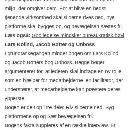
miljø, der omgiver dem. For at blive en bedst
tjenende virksomhed skal siloerne rives ned, nye
platforme skal bygges op, og bevægelsen sættes fri.
Læs også:
God ledelse mindsker bureaukratisk bøvl
Lars Kolind, Jacob Bøtter og Unboss
I grundtankegangen minder bogen om Lars Kolind
og Jacob Bøtters bog Unboss. Begge bøger
argumenterer for, at lederen skal indtage en ny rolle
som en hjælper for medarbejderne  en facilitator, der
understøtter, at medarbejderne kan præstere deres
ypperste.
Bogen er delt op i tre dele: Riv siloerne ned, Byg
platformene op og Sæt bevægelsen fri.
Bogens fakta suppleres af en række interview. Et