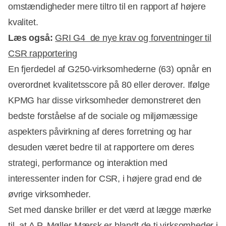
omstændigheder mere tiltro til en rapport af højere
kvalitet.
Læs også:
GRI G4  de nye krav og forventninger til
CSR rapportering
En fjerdedel af G250-virksomhederne (63) opnår en
overordnet kvalitetsscore på 80 eller derover. Ifølge
KPMG har disse virksomheder demonstreret den
bedste forståelse af de sociale og miljømæssige
aspekters påvirkning af deres forretning og har
desuden været bedre til at rapportere om deres
strategi, performance og interaktion med
interessenter inden for CSR, i højere grad end de
øvrige virksomheder.
Set med danske briller er det værd at lægge mærke
til, at A.P. Møller-Mærsk er blandt de ti virksomheder i