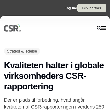
Log ind
Bliv partner
Annonce
Strategi & ledelse
Kvaliteten halter i globale
virksomheders CSR-
rapportering
Der er plads til forbedring, hvad angår
kvaliteten af CSR-rapporteringen i verdens 250