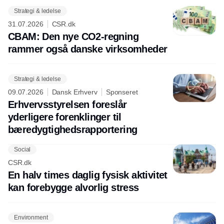
Strategi & ledelse
31.07.2026
CSR.dk
CBAM: Den nye CO2-regning
rammer også danske virksomheder
Strategi & ledelse
09.07.2026
Dansk Erhverv
Sponseret
Erhvervsstyrelsen foreslår
yderligere forenklinger til
bæredygtighedsrapportering
Social
CSR.dk
En halv times daglig fysisk aktivitet
kan forebygge alvorlig stress
Environment