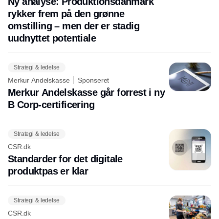
Ny analyse: Produktionsdanmark
rykker frem på den grønne
omstilling – men der er stadig
uudnyttet potentiale
Strategi & ledelse
Merkur Andelskasse
Sponseret
Merkur Andelskasse går forrest i ny
B Corp-certificering
Strategi & ledelse
CSR.dk
Standarder for det digitale
produktpas er klar
Strategi & ledelse
CSR.dk