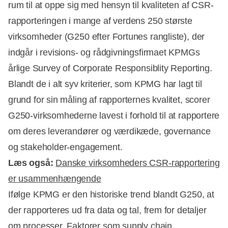
rum til at oppe sig med hensyn til kvaliteten af CSR-
rapporteringen i mange af verdens 250 største
virksomheder (G250 efter Fortunes rangliste), der
indgår i revisions- og rådgivningsfirmaet KPMGs
årlige Survey of Corporate Responsiblity Reporting.
Blandt de i alt syv kriterier, som KPMG har lagt til
grund for sin måling af rapporternes kvalitet, scorer
G250-virksomhederne lavest i forhold til at rapportere
om deres leverandører og værdikæde, governance
og stakeholder-engagement.
Læs også:
Danske virksomheders CSR-rapportering
er usammenhængende
Ifølge KPMG er den historiske trend blandt G250, at
Annonce
der rapporteres ud fra data og tal, frem for detaljer
om processer. Faktorer som supply chain