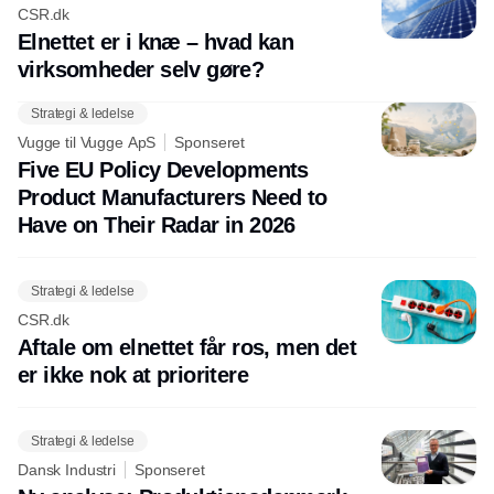
CSR.dk
Elnettet er i knæ – hvad kan
virksomheder selv gøre?
Strategi & ledelse
Vugge til Vugge ApS
Sponseret
Five EU Policy Developments
Product Manufacturers Need to
Have on Their Radar in 2026
Strategi & ledelse
CSR.dk
Aftale om elnettet får ros, men det
er ikke nok at prioritere
Strategi & ledelse
Dansk Industri
Sponseret