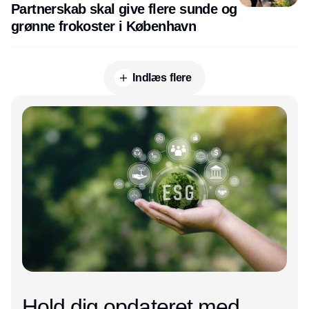
Partnerskab skal give flere sunde og
grønne frokoster i København
Indlæs flere
Annonce
Hold dig opdateret med