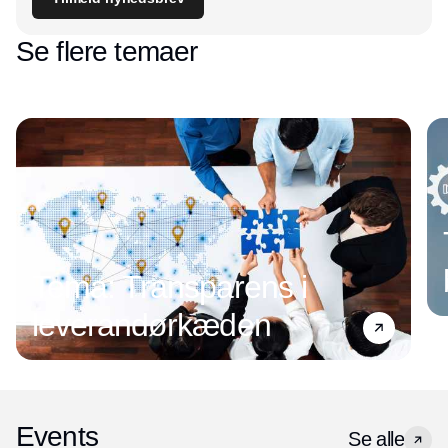
Se flere temaer
Tema: Transparens i
leverandørkæden
Events
Se alle