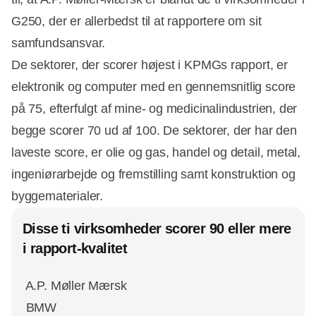
G250, der er allerbedst til at rapportere om sit
samfundsansvar.
De sektorer, der scorer højest i KPMGs rapport, er
elektronik og computer med en gennemsnitlig score
på 75, efterfulgt af mine- og medicinalindustrien, der
begge scorer 70 ud af 100. De sektorer, der har den
laveste score, er olie og gas, handel og detail, metal,
ingeniørarbejde og fremstilling samt konstruktion og
byggematerialer.
Disse ti virksomheder scorer 90 eller mere
i rapport-kvalitet
 A.P. Møller Mærsk
 BMW